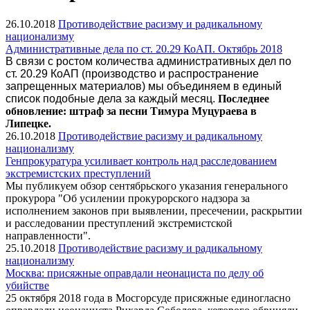
26.10.2018
Противодействие расизму и радикальному
национализму
Административные дела по ст. 20.29 КоАП. Октябрь 2018
В связи с ростом количества административных дел по
ст. 20.29 КоАП (производство и распространение
запрещенных материалов) мы объединяем в единый
список подобные дела за каждый месяц.
Последнее
обновление: штраф за песни Тимура Муцураева в
Липецке.
26.10.2018
Противодействие расизму и радикальному
национализму
Генпрокуратура усиливает контроль над расследованием
экстремистских преступлений
Мы публикуем обзор сентябрьского указания генерального
прокурора "Об усилении прокурорского надзора за
исполнением законов при выявлении, пресечении, раскрытии
и расследовании преступлений экстремистской
направленности".
25.10.2018
Противодействие расизму и радикальному
национализму
Москва: присяжные оправдали неонациста по делу об
убийстве
25 октября 2018 года в Мосгорсуде присяжные единогласно