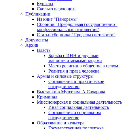
Курьезы
Сколько верующих
Публикации
Из книг "Панорамы"
Сборник "Преодолевая государственно -
конфессиональные отношения"
Статьи сборника "Пределы светскости"
Документы
Архив
Власть
Борьба с ИНН и другими
машиночитаемыми кодами
Место религии в обществе в целом
Религия и права человека
Армия и силовые структуры
Соглашения и практическое
сотрудничество
Выставки в Музее им. А.Сахарова
Криминал
Миссионерская и социальная деятельность
Иная социальная деятельность
Соглашения о социальном
сотрудничестве
Образование и культура
Государственная поддержка