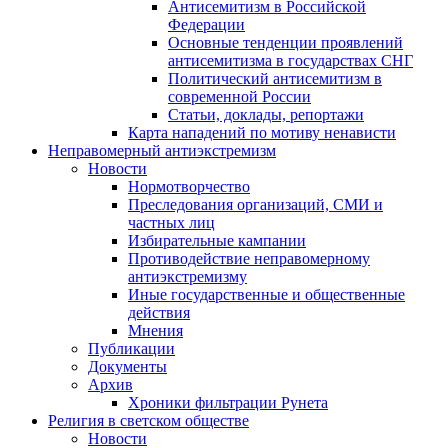
Антисемитизм в Российской
Федерации
Основные тенденции проявлений
антисемитизма в государствах СНГ
Политический антисемитизм в
современной России
Статьи, доклады, репортажи
Карта нападений по мотиву ненависти
Неправомерный антиэкстремизм
Новости
Нормотворчество
Преследования организаций, СМИ и
частных лиц
Избирательные кампании
Противодействие неправомерному
антиэкстремизму
Иные государственные и общественные
действия
Мнения
Публикации
Документы
Архив
Хроники фильтрации Рунета
Религия в светском обществе
Новости