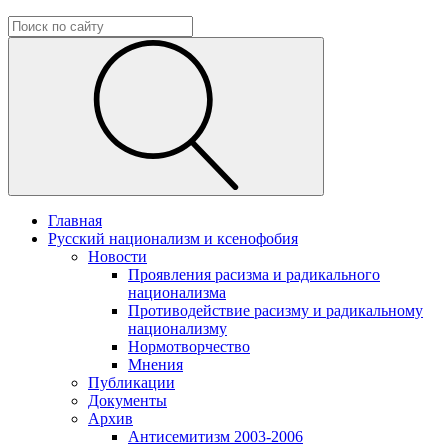
Главная
Русский национализм и ксенофобия
Новости
Проявления расизма и радикального
национализма
Противодействие расизму и радикальному
национализму
Нормотворчество
Мнения
Публикации
Документы
Архив
Антисемитизм 2003-2006