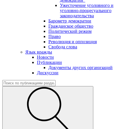
демократии"
Ужесточение уголовного и
уголовно-процесуального
законодательства
Барометр демократии
Гражданское общество
Политический режим
Право
Революция и оппозиция
Свобода слова
Язык вражды
Новости
Публикации
Документы других организаций
Дискуссии