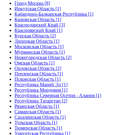
Город Москва [8]
Иркутская Область [1]
Кабардино-Балкарская Республика [1]
Кировская Область [1]
Краснодарский Край [3]
Красноярский Край [1]
Курская Область [2]
Липецкая Область [1]
Московская Область [1]
Мурманская Область [1]
Нижегородская Область [2]
Омская Область [1]
Орловская Область [2]
Пензенская Область [1]
Псковская Область [1]
Республика Марий Эл [1]
Республика Мордовия [1]
Республика Северная Осетия - Алания [1]
Республика Татарстан [2]
Рязанская Область [1]
Самарская Область [1]
Сахалинская Область [1]
Тульская Область [1]
Тюменская Область [1]
Удмуртская Республика [1]