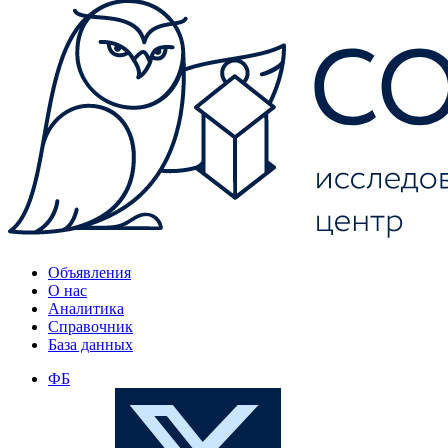
Объявления
О нас
Аналитика
Справочник
База данных
ФБ