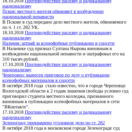
18.10.2018
Противодействие расизму и радикальному
национализму
Псков: местного жителя обвиняют в возбуждении
национальной ненависти
В Пскове в суд передано дело местного жителя, обвиняемого
по ч. 1 ст. 282 УК.
18.10.2018
Противодействие расизму и радикальному
национализму
Нальчик: штраф за ксенофобные публикации в соцсети
В Нальчике суд признал Султана Нырова виновным в
возбуждении национальной ненависти и оштрафовал его на
310 тысяч рублей.
17.10.2018
Противодействие расизму и радикальному
национализму
Череповец: вынесен приговор по делу о публикации
ксенофобных материалов в соцсети
В октябре 2018 года стало известно, что в городе Череповце
Вологодской области к 2 годам лишения свободы условно суд
приговорил студента местного колледжа, признанного
виновным в публикации ксенофобных материалов в сети
"ВКонтакте".
17.10.2018
Противодействие расизму и радикальному
национализму
Зеленоград: прекращено уголовное дело по ст. 282
В октябре 2018 года в московском городе Зеленограде суд