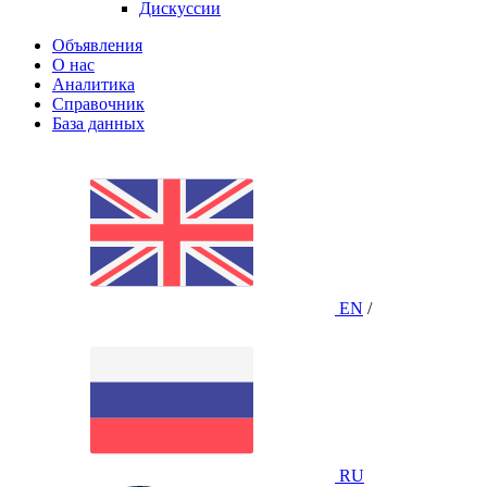
Дискуссии
Объявления
О нас
Аналитика
Справочник
База данных
EN
/
RU