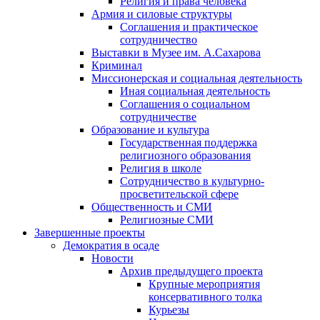
Религия и права человека
Армия и силовые структуры
Соглашения и практическое
сотрудничество
Выставки в Музее им. А.Сахарова
Криминал
Миссионерская и социальная деятельность
Иная социальная деятельность
Соглашения о социальном
сотрудничестве
Образование и культура
Государственная поддержка
религиозного образования
Религия в школе
Сотрудничество в культурно-
просветительской сфере
Общественность и СМИ
Религиозные СМИ
Завершенные проекты
Демократия в осаде
Новости
Архив предыдущего проекта
Крупные мероприятия
консервативного толка
Курьезы