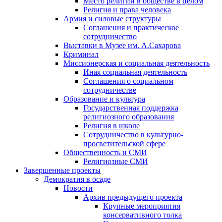
Место религии в обществе в целом
Религия и права человека
Армия и силовые структуры
Соглашения и практическое
сотрудничество
Выставки в Музее им. А.Сахарова
Криминал
Миссионерская и социальная деятельность
Иная социальная деятельность
Соглашения о социальном
сотрудничестве
Образование и культура
Государственная поддержка
религиозного образования
Религия в школе
Сотрудничество в культурно-
просветительской сфере
Общественность и СМИ
Религиозные СМИ
Завершенные проекты
Демократия в осаде
Новости
Архив предыдущего проекта
Крупные мероприятия
консервативного толка