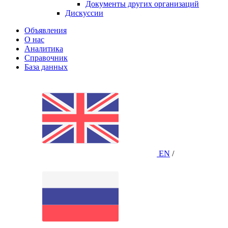
Документы других организаций
Дискуссии
Объявления
О нас
Аналитика
Справочник
База данных
EN
/