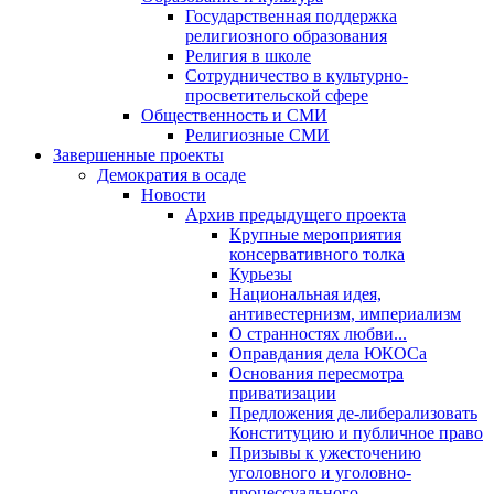
Государственная поддержка
религиозного образования
Религия в школе
Сотрудничество в культурно-
просветительской сфере
Общественность и СМИ
Религиозные СМИ
Завершенные проекты
Демократия в осаде
Новости
Архив предыдущего проекта
Крупные мероприятия
консервативного толка
Курьезы
Национальная идея,
антивестернизм, империализм
О странностях любви...
Оправдания дела ЮКОСа
Основания пересмотра
приватизации
Предложения де-либерализовать
Конституцию и публичное право
Призывы к ужесточению
уголовного и уголовно-
процессуального