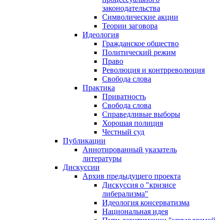
законодательства
Символические акции
Теории заговора
Идеология
Гражданское общество
Политический режим
Право
Революция и контрреволюция
Свобода слова
Практика
Приватность
Свобода слова
Справедливые выборы
Хорошая полиция
Честный суд
Публикации
Аннотированный указатель
литературы
Дискуссии
Архив предыдущего проекта
Дискуссия о "кризисе
либерализма"
Идеология консерватизма
Национальная идея