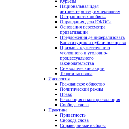
Курьезы
Национальная идея,
антивестернизм, империализм
О странностях любви...
Оправдания дела ЮКОСа
Основания пересмотра
приватизации
Предложения де-либерализовать
Конституцию и публичное право
Призывы к ужесточению
уголовного и уголовно-
процессуального
законодательства
Символические акции
Теории заговора
Идеология
Гражданское общество
Политический режим
Право
Революция и контрреволюция
Свобода слова
Практика
Приватность
Свобода слова
Справедливые выборы