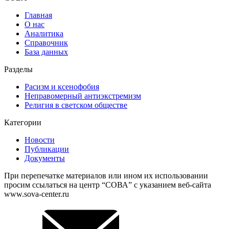
Главная
О нас
Аналитика
Справочник
База данных
Разделы
Расизм и ксенофобия
Неправомерный антиэкстремизм
Религия в светском обществе
Категории
Новости
Публикации
Документы
При перепечатке материалов или ином их использовании
просим ссылаться на центр “СОВА” с указанием веб-сайта
www.sova-center.ru