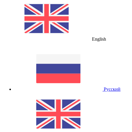
English
Русский