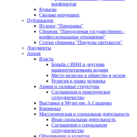
конфликтов
Курьезы
Сколько верующих
Публикации
Из книг "Панорамы"
Сборник "Преодолевая государственно -
конфессиональные отношения"
Статьи сборника "Пределы светскости"
Документы
Архив
Власть
Борьба с ИНН и другими
машиночитаемыми кодами
Место религии в обществе в целом
Религия и права человека
Армия и силовые структуры
Соглашения и практическое
сотрудничество
Выставки в Музее им. А.Сахарова
Криминал
Миссионерская и социальная деятельность
Иная социальная деятельность
Соглашения о социальном
сотрудничестве
Образование и культура