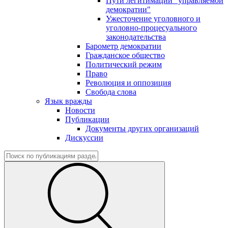
Пути легитимации "управляемой
демократии"
Ужесточение уголовного и
уголовно-процесуального
законодательства
Барометр демократии
Гражданское общество
Политический режим
Право
Революция и оппозиция
Свобода слова
Язык вражды
Новости
Публикации
Документы других организаций
Дискуссии