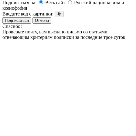
Подписаться на:
Весь сайт
Русский национализм и
ксенофобия
Введите код с картинки:
🔄
Подписаться
Отмена
Спасибо!
Проверьте почту, вам выслано письмо со статьями
отвечающим критериям подписки за последние трое суток.