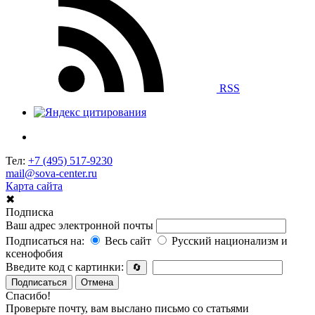
RSS
Тел:
+7 (495) 517-9230
mail@sova-center.ru
Карта сайта
✖
Подписка
Ваш адрес электронной почты
Подписаться на:
Весь сайт
Русский национализм и
ксенофобия
Введите код с картинки:
🔄
Подписаться
Отмена
Спасибо!
Проверьте почту, вам выслано письмо со статьями