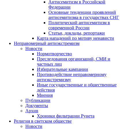
Антисемитизм в Российской
Федерации
Основные тенденции проявлений
антисемитизма в государствах СНГ
Политический антисемитизм в
современной России
Статьи, доклады, репортажи
Карта нападений по мотиву ненависти
Неправомерный антиэкстремизм
Новости
Нормотворчество
Преследования организаций, СМИ и
частных лиц
Избирательные кампании
Противодействие неправомерному
антиэкстремизму
Иные государственные и общественные
действия
Мнения
Публикации
Документы
Архив
Хроники фильтрации Рунета
Религия в светском обществе
Новости