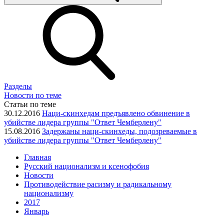
Разделы
Новости по теме
Статьи по теме
30.12.2016
Наци-скинхедам предъявлено обвинение в
убийстве лидера группы "Ответ Чемберлену"
15.08.2016
Задержаны наци-скинхеды, подозреваемые в
убийстве лидера группы "Ответ Чемберлену"
Главная
Русский национализм и ксенофобия
Новости
Противодействие расизму и радикальному
национализму
2017
Январь