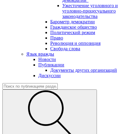
демократии"
Ужесточение уголовного и
уголовно-процесуального
законодательства
Барометр демократии
Гражданское общество
Политический режим
Право
Революция и оппозиция
Свобода слова
Язык вражды
Новости
Публикации
Документы других организаций
Дискуссии