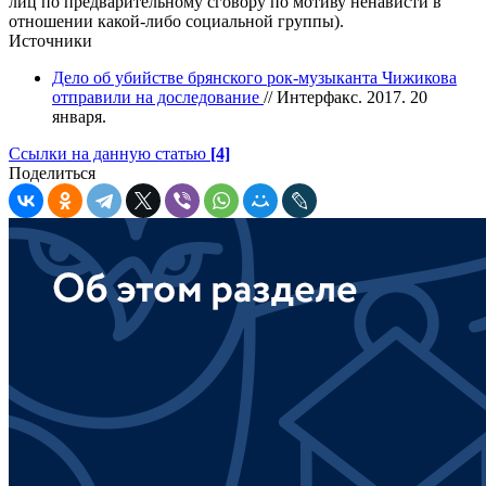
лиц по предварительному сговору по мотиву ненависти в
отношении какой-либо социальной группы).
Источники
Дело об убийстве брянского рок-музыканта Чижикова
отправили на доследование
// Интерфакс. 2017. 20
января.
Ссылки на данную статью
[4]
Поделиться