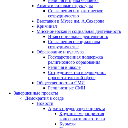
Религия и права человека
Армия и силовые структуры
Соглашения и практическое
сотрудничество
Выставки в Музее им. А.Сахарова
Криминал
Миссионерская и социальная деятельность
Иная социальная деятельность
Соглашения о социальном
сотрудничестве
Образование и культура
Государственная поддержка
религиозного образования
Религия в школе
Сотрудничество в культурно-
просветительской сфере
Общественность и СМИ
Религиозные СМИ
Завершенные проекты
Демократия в осаде
Новости
Архив предыдущего проекта
Крупные мероприятия
консервативного толка
Курьезы