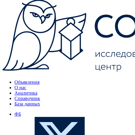
Объявления
О нас
Аналитика
Справочник
База данных
ФБ