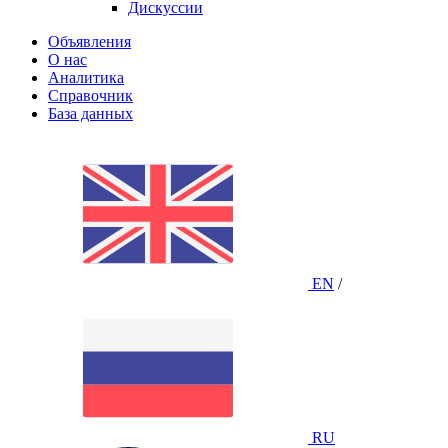
Дискуссии
Объявления
О нас
Аналитика
Справочник
База данных
EN
/
RU