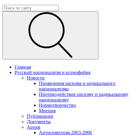
Главная
Русский национализм и ксенофобия
Новости
Проявления расизма и радикального
национализма
Противодействие расизму и радикальному
национализму
Нормотворчество
Мнения
Публикации
Документы
Архив
Антисемитизм 2003-2006