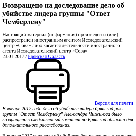
Возвращено на доследование дело об
убийстве лидера группы "Ответ
Чемберлену"
Настоящий материал (информация) произведен и (или)
распространен иностранным агентом Исследовательский
центр «Сова» либо касается деятельности иностранного
агента Исследовательский центр «Сова».
23.01.2017
/
Брянская Область
Версия для печати
В январе 2017 года дело об убийстве лидера брянской рок-
группы "Ответ Чемберлену" Александра Чижикова было
возвращено в следственный комитет по Брянской области для
дополнительного расследования.
В январе 2017 года дело об убийстве брянского рок-музыканта