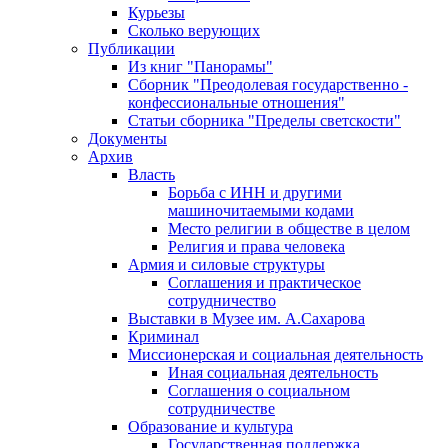
Курьезы
Сколько верующих
Публикации
Из книг "Панорамы"
Сборник "Преодолевая государственно -
конфессиональные отношения"
Статьи сборника "Пределы светскости"
Документы
Архив
Власть
Борьба с ИНН и другими
машиночитаемыми кодами
Место религии в обществе в целом
Религия и права человека
Армия и силовые структуры
Соглашения и практическое
сотрудничество
Выставки в Музее им. А.Сахарова
Криминал
Миссионерская и социальная деятельность
Иная социальная деятельность
Соглашения о социальном
сотрудничестве
Образование и культура
Государственная поддержка