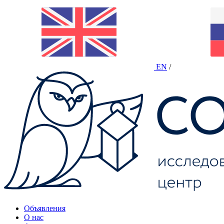
EN
/
Объявления
О нас