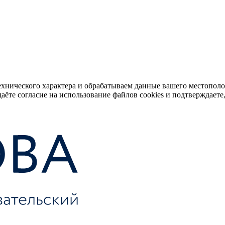
ехнического характера и обрабатываем данные вашего местопол
аёте согласие на использование файлов cookies и подтверждаете,