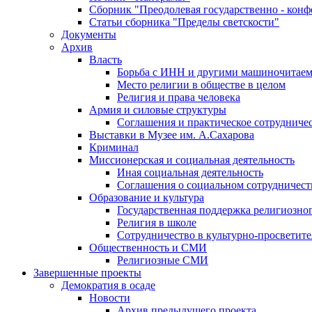
Сборник "Преодолевая государственно - кон
Статьи сборника "Пределы светскости"
Документы
Архив
Власть
Борьба с ИНН и другими машиночитае
Место религии в обществе в целом
Религия и права человека
Армия и силовые структуры
Соглашения и практическое сотрудниче
Выставки в Музее им. А.Сахарова
Криминал
Миссионерская и социальная деятельность
Иная социальная деятельность
Соглашения о социальном сотрудничест
Образование и культура
Государственная поддержка религиозно
Религия в школе
Сотрудничество в культурно-просветите
Общественность и СМИ
Религиозные СМИ
Завершенные проекты
Демократия в осаде
Новости
Архив предыдущего проекта