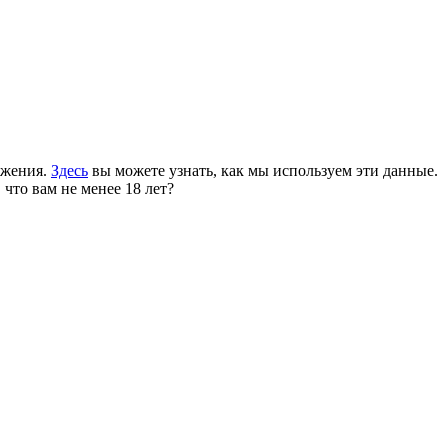
ожения.
Здесь
вы можете узнать, как мы используем эти данные.
 что вам не менее 18 лет?