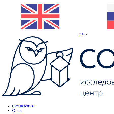
EN
/
Объявления
О нас