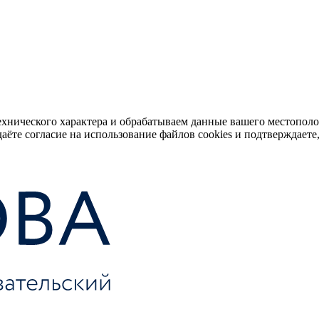
ехнического характера и обрабатываем данные вашего местопол
аёте согласие на использование файлов cookies и подтверждаете,