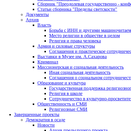
Сборник "Преодолевая государственно - кон
Статьи сборника "Пределы светскости"
Документы
Архив
Власть
Борьба с ИНН и другими машиночитае
Место религии в обществе в целом
Религия и права человека
Армия и силовые структуры
Соглашения и практическое сотрудниче
Выставки в Музее им. А.Сахарова
Криминал
Миссионерская и социальная деятельность
Иная социальная деятельность
Соглашения о социальном сотрудничест
Образование и культура
Государственная поддержка религиозно
Религия в школе
Сотрудничество в культурно-просветите
Общественность и СМИ
Религиозные СМИ
Завершенные проекты
Демократия в осаде
Новости
Архив предыдущего проекта