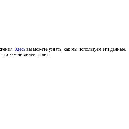
ожения.
Здесь
вы можете узнать, как мы используем эти данные.
 что вам не менее 18 лет?