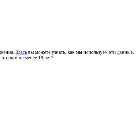
ожения.
Здесь
вы можете узнать, как мы используем эти данные.
 что вам не менее 18 лет?