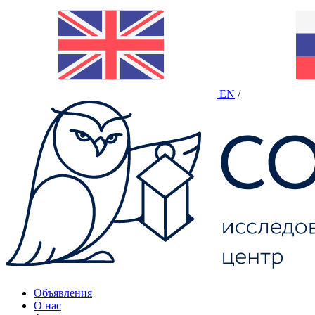
EN
/
Объявления
О нас