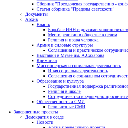
Сборник "Преодолевая государственно - кон
Статьи сборника "Пределы светскости"
Документы
Архив
Власть
Борьба с ИНН и другими машиночитае
Место религии в обществе в целом
Религия и права человека
Армия и силовые структуры
Соглашения и практическое сотрудниче
Выставки в Музее им. А.Сахарова
Криминал
Миссионерская и социальная деятельность
Иная социальная деятельность
Соглашения о социальном сотрудничест
Образование и культура
Государственная поддержка религиозно
Религия в школе
Сотрудничество в культурно-просветите
Общественность и СМИ
Религиозные СМИ
Завершенные проекты
Демократия в осаде
Новости
Архив предыдущего проекта