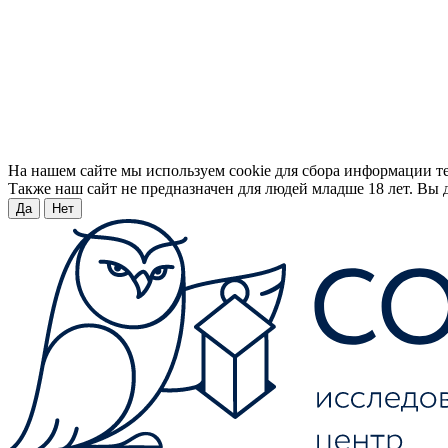
На нашем сайте мы используем cookie для сбора информации т
Также наш сайт не предназначен для людей младше 18 лет. Вы д
Да
Нет