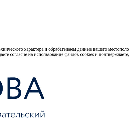
ехнического характера и обрабатываем данные вашего местопол
аёте согласие на использование файлов cookies и подтверждаете,