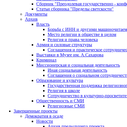
Сборник "Преодолевая государственно - кон
Статьи сборника "Пределы светскости"
Документы
Архив
Власть
Борьба с ИНН и другими машиночитае
Место религии в обществе в целом
Религия и права человека
Армия и силовые структуры
Соглашения и практическое сотрудниче
Выставки в Музее им. А.Сахарова
Криминал
Миссионерская и социальная деятельность
Иная социальная деятельность
Соглашения о социальном сотрудничест
Образование и культура
Государственная поддержка религиозно
Религия в школе
Сотрудничество в культурно-просветите
Общественность и СМИ
Религиозные СМИ
Завершенные проекты
Демократия в осаде
Новости
Архив предыдущего проекта