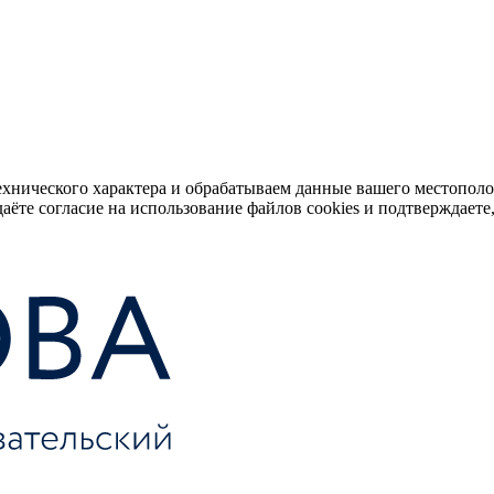
ехнического характера и обрабатываем данные вашего местопол
аёте согласие на использование файлов cookies и подтверждаете,