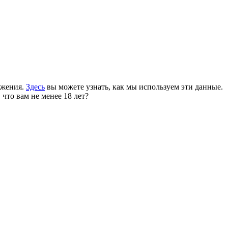
ожения.
Здесь
вы можете узнать, как мы используем эти данные.
 что вам не менее 18 лет?