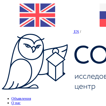
EN
/
Объявления
О нас