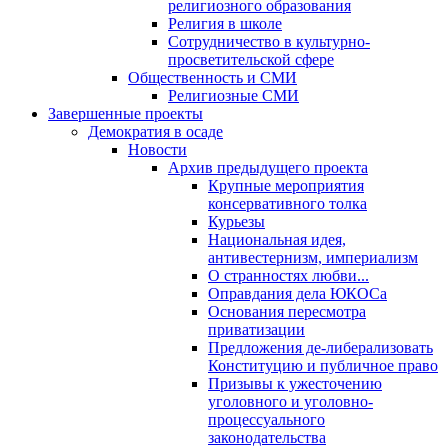
религиозного образования
Религия в школе
Сотрудничество в культурно-
просветительской сфере
Общественность и СМИ
Религиозные СМИ
Завершенные проекты
Демократия в осаде
Новости
Архив предыдущего проекта
Крупные мероприятия
консервативного толка
Курьезы
Национальная идея,
антивестернизм, империализм
О странностях любви...
Оправдания дела ЮКОСа
Основания пересмотра
приватизации
Предложения де-либерализовать
Конституцию и публичное право
Призывы к ужесточению
уголовного и уголовно-
процессуального
законодательства