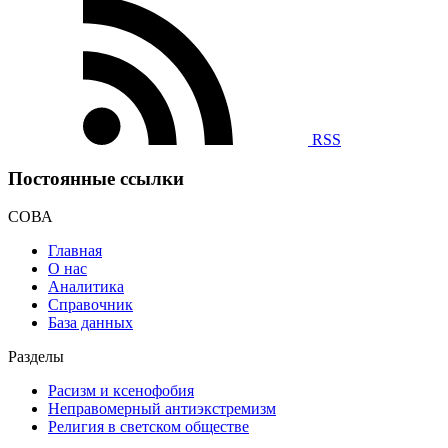
RSS
Постоянные ссылки
СОВА
Главная
О нас
Аналитика
Справочник
База данных
Разделы
Расизм и ксенофобия
Неправомерный антиэкстремизм
Религия в светском обществе