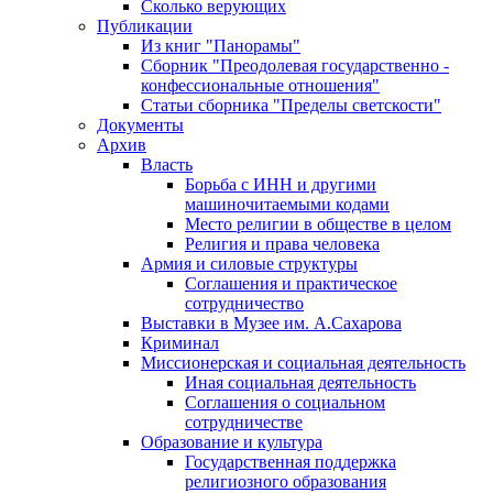
Сколько верующих
Публикации
Из книг "Панорамы"
Сборник "Преодолевая государственно -
конфессиональные отношения"
Статьи сборника "Пределы светскости"
Документы
Архив
Власть
Борьба с ИНН и другими
машиночитаемыми кодами
Место религии в обществе в целом
Религия и права человека
Армия и силовые структуры
Соглашения и практическое
сотрудничество
Выставки в Музее им. А.Сахарова
Криминал
Миссионерская и социальная деятельность
Иная социальная деятельность
Соглашения о социальном
сотрудничестве
Образование и культура
Государственная поддержка
религиозного образования