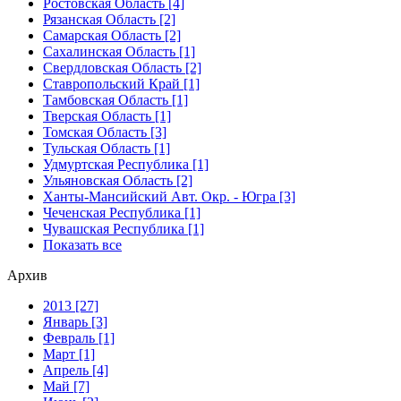
Ростовская Область [4]
Рязанская Область [2]
Самарская Область [2]
Сахалинская Область [1]
Свердловская Область [2]
Ставропольский Край [1]
Тамбовская Область [1]
Тверская Область [1]
Томская Область [3]
Тульская Область [1]
Удмуртская Республика [1]
Ульяновская Область [2]
Ханты-Мансийский Авт. Окр. - Югра [3]
Чеченская Республика [1]
Чувашская Республика [1]
Показать все
Архив
2013 [27]
Январь [3]
Февраль [1]
Март [1]
Апрель [4]
Май [7]