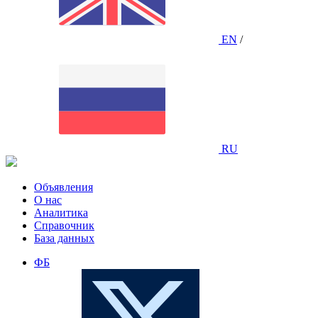
EN
/
RU
Объявления
О нас
Аналитика
Справочник
База данных
ФБ