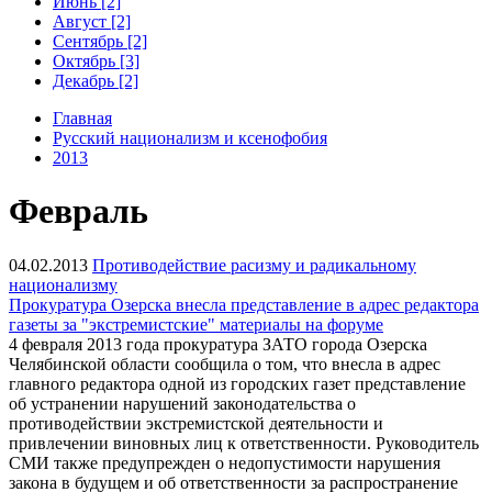
Июнь [2]
Август [2]
Сентябрь [2]
Октябрь [3]
Декабрь [2]
Главная
Русский национализм и ксенофобия
2013
Февраль
04.02.2013
Противодействие расизму и радикальному
национализму
Прокуратура Озерска внесла представление в адрес редактора
газеты за "экстремистские" материалы на форуме
4 февраля 2013 года прокуратура ЗАТО города Озерска
Челябинской области сообщила о том, что внесла в адрес
главного редактора одной из городских газет представление
об устранении нарушений законодательства о
противодействии экстремистской деятельности и
привлечении виновных лиц к ответственности. Руководитель
СМИ также предупрежден о недопустимости нарушения
закона в будущем и об ответственности за распространение