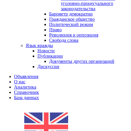
уголовно-процесуального
законодательства
Барометр демократии
Гражданское общество
Политический режим
Право
Революция и оппозиция
Свобода слова
Язык вражды
Новости
Публикации
Документы других организаций
Дискуссии
Объявления
О нас
Аналитика
Справочник
База данных