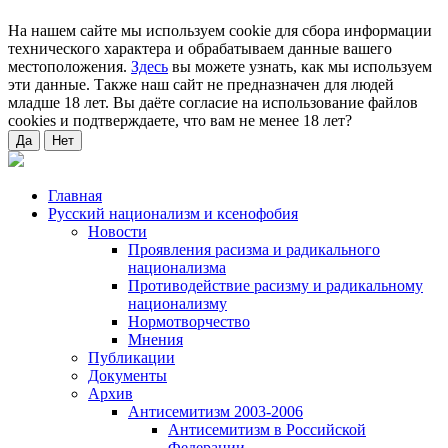
На нашем сайте мы используем cookie для сбора информации
технического характера и обрабатываем данные вашего
местоположения.
Здесь
вы можете узнать, как мы используем
эти данные. Также наш сайт не предназначен для людей
младше 18 лет. Вы даёте согласие на использование файлов
cookies и подтверждаете, что вам не менее 18 лет?
Да
Нет
Главная
Русский национализм и ксенофобия
Новости
Проявления расизма и радикального
национализма
Противодействие расизму и радикальному
национализму
Нормотворчество
Мнения
Публикации
Документы
Архив
Антисемитизм 2003-2006
Антисемитизм в Российской
Федерации