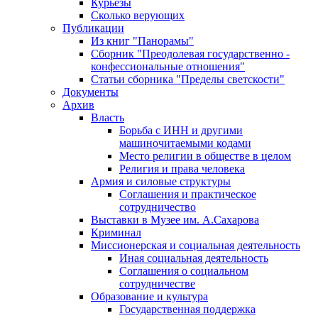
Курьезы
Сколько верующих
Публикации
Из книг "Панорамы"
Сборник "Преодолевая государственно -
конфессиональные отношения"
Статьи сборника "Пределы светскости"
Документы
Архив
Власть
Борьба с ИНН и другими
машиночитаемыми кодами
Место религии в обществе в целом
Религия и права человека
Армия и силовые структуры
Соглашения и практическое
сотрудничество
Выставки в Музее им. А.Сахарова
Криминал
Миссионерская и социальная деятельность
Иная социальная деятельность
Соглашения о социальном
сотрудничестве
Образование и культура
Государственная поддержка