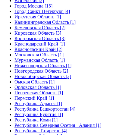
Вся Россия [2]
Город Москва [15]
Город Санкт-Петербург [4]
Иркутская Область [1]
Калининградская Область [1]
Кемеровская Область [2]
Кировская Область [3]
Костромская Область [3]
Краснодарский Край [1]
Красноярский Край [2]
Московская Область [1]
Мурманская Область [1]
Нижегородская Область [1]
Новгородская Область [2]
Новосибирская Область [2]
Омская Область [1]
Орловская Область [1]
Пензенская Область [1]
Пермский Край [1]
Республика Адыгея [1]
Республика Башкортостан [4]
Республика Бурятия [1]
Республика Коми [1]
Республика Северная Осетия - Алания [1]
Республика Татарстан [4]