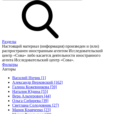
Разделы
Настоящий материал (информация) произведен и (или)
распространен иностранным агентом Исследовательский
центр «Сова» либо касается деятельности иностранного
агента Исследовательский центр «Сова».
Фильтры
Авторы
Василий Ничик [1]
Александр Верховский [162]
Галина Кожевникова [59]
Наталия Юдина [55]
Вера Альперович [44]
Ольга Сибирева [39]
Светлана Солодовник [27]
Мария Кравченко [23]