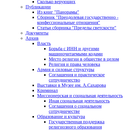
Сколько верующих
Публикации
Из книг "Панорамы"
Сборник "Преодолевая государственно -
конфессиональные отношения"
Статьи сборника "Пределы светскости"
Документы
Архив
Власть
Борьба с ИНН и другими
машиночитаемыми кодами
Место религии в обществе в целом
Религия и права человека
Армия и силовые структуры
Соглашения и практическое
сотрудничество
Выставки в Музее им. А.Сахарова
Криминал
Миссионерская и социальная деятельность
Иная социальная деятельность
Соглашения о социальном
сотрудничестве
Образование и культура
Государственная поддержка
религиозного образования