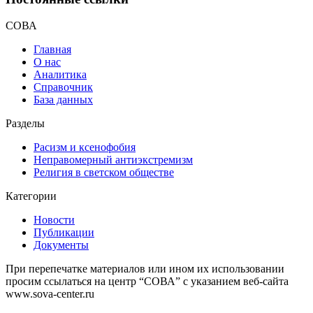
СОВА
Главная
О нас
Аналитика
Справочник
База данных
Разделы
Расизм и ксенофобия
Неправомерный антиэкстремизм
Религия в светском обществе
Категории
Новости
Публикации
Документы
При перепечатке материалов или ином их использовании
просим ссылаться на центр “СОВА” с указанием веб-сайта
www.sova-center.ru