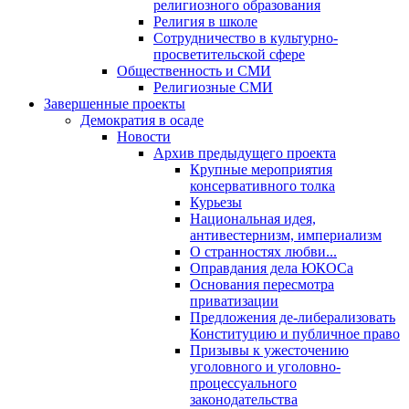
религиозного образования
Религия в школе
Сотрудничество в культурно-
просветительской сфере
Общественность и СМИ
Религиозные СМИ
Завершенные проекты
Демократия в осаде
Новости
Архив предыдущего проекта
Крупные мероприятия
консервативного толка
Курьезы
Национальная идея,
антивестернизм, империализм
О странностях любви...
Оправдания дела ЮКОСа
Основания пересмотра
приватизации
Предложения де-либерализовать
Конституцию и публичное право
Призывы к ужесточению
уголовного и уголовно-
процессуального
законодательства