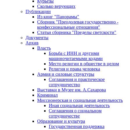
Курьезы
Сколько верующих
Публикации
Из книг "Панорамы"
Сборник "Преодолевая государственно -
конфессиональные отношения"
Статьи сборника "Пределы светскости"
Документы
Архив
Власть
Борьба с ИНН и другими
машиночитаемыми кодами
Место религии в обществе в целом
Религия и права человека
Армия и силовые структуры
Соглашения и практическое
сотрудничество
Выставки в Музее им. А.Сахарова
Криминал
Миссионерская и социальная деятельность
Иная социальная деятельность
Соглашения о социальном
сотрудничестве
Образование и культура
Государственная поддержка