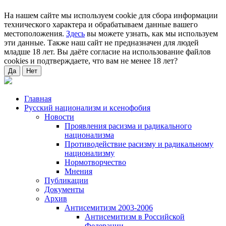
На нашем сайте мы используем cookie для сбора информации
технического характера и обрабатываем данные вашего
местоположения.
Здесь
вы можете узнать, как мы используем
эти данные. Также наш сайт не предназначен для людей
младше 18 лет. Вы даёте согласие на использование файлов
cookies и подтверждаете, что вам не менее 18 лет?
Да
Нет
Главная
Русский национализм и ксенофобия
Новости
Проявления расизма и радикального
национализма
Противодействие расизму и радикальному
национализму
Нормотворчество
Мнения
Публикации
Документы
Архив
Антисемитизм 2003-2006
Антисемитизм в Российской
Федерации