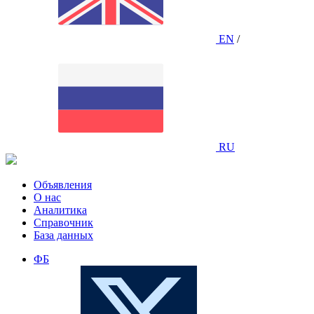
EN
/
RU
Объявления
О нас
Аналитика
Справочник
База данных
ФБ