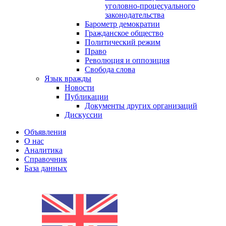
уголовно-процесуального
законодательства
Барометр демократии
Гражданское общество
Политический режим
Право
Революция и оппозиция
Свобода слова
Язык вражды
Новости
Публикации
Документы других организаций
Дискуссии
Объявления
О нас
Аналитика
Справочник
База данных