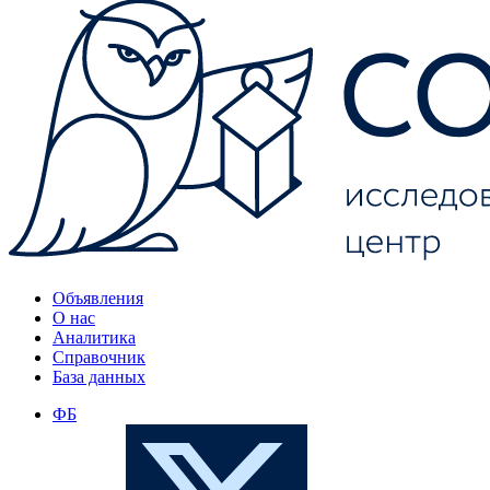
Объявления
О нас
Аналитика
Справочник
База данных
ФБ