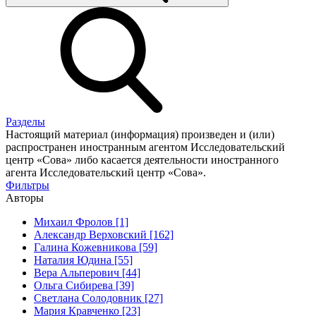
Разделы
Настоящий материал (информация) произведен и (или)
распространен иностранным агентом Исследовательский
центр «Сова» либо касается деятельности иностранного
агента Исследовательский центр «Сова».
Фильтры
Авторы
Михаил Фролов [1]
Александр Верховский [162]
Галина Кожевникова [59]
Наталия Юдина [55]
Вера Альперович [44]
Ольга Сибирева [39]
Светлана Солодовник [27]
Мария Кравченко [23]