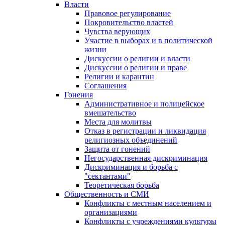
Власти
Правовое регулирование
Покровительство властей
Чувства верующих
Участие в выборах и в политической
жизни
Дискуссии о религии и власти
Дискуссии о религии и праве
Религии и карантин
Соглашения
Гонения
Административное и полицейское
вмешательство
Места для молитвы
Отказ в регистрации и ликвидация
религиозных объединений
Защита от гонений
Негосударственная дискриминация
Дискриминация и борьба с
"сектантами"
Теоретическая борьба
Общественность и СМИ
Конфликты с местным населением и
организациями
Конфликты с учреждениями культуры