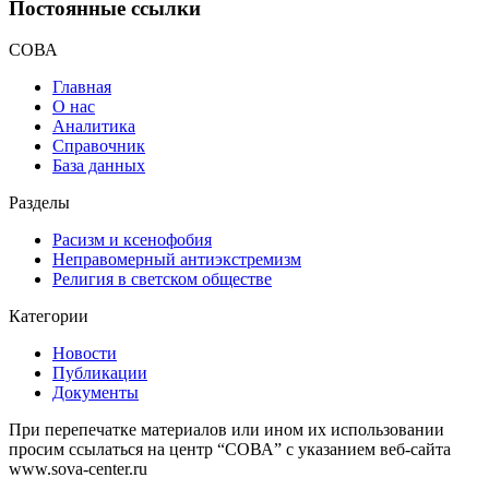
Постоянные ссылки
СОВА
Главная
О нас
Аналитика
Справочник
База данных
Разделы
Расизм и ксенофобия
Неправомерный антиэкстремизм
Религия в светском обществе
Категории
Новости
Публикации
Документы
При перепечатке материалов или ином их использовании
просим ссылаться на центр “СОВА” с указанием веб-сайта
www.sova-center.ru