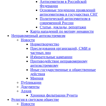
Антисемитизм в Российской
Федерации
Основные тенденции проявлений
антисемитизма в государствах СНГ
Политический антисемитизм в
современной России
Статьи, доклады, репортажи
Карта нападений по мотиву ненависти
Неправомерный антиэкстремизм
Новости
Нормотворчество
Преследования организаций, СМИ и
частных лиц
Избирательные кампании
Противодействие неправомерному
антиэкстремизму
Иные государственные и общественные
действия
Мнения
Публикации
Документы
Архив
Хроники фильтрации Рунета
Религия в светском обществе
Новости