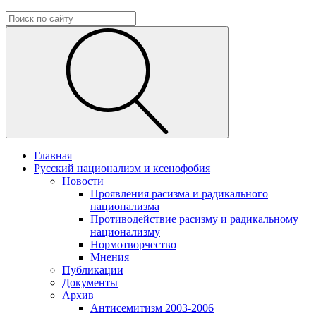
Главная
Русский национализм и ксенофобия
Новости
Проявления расизма и радикального
национализма
Противодействие расизму и радикальному
национализму
Нормотворчество
Мнения
Публикации
Документы
Архив
Антисемитизм 2003-2006