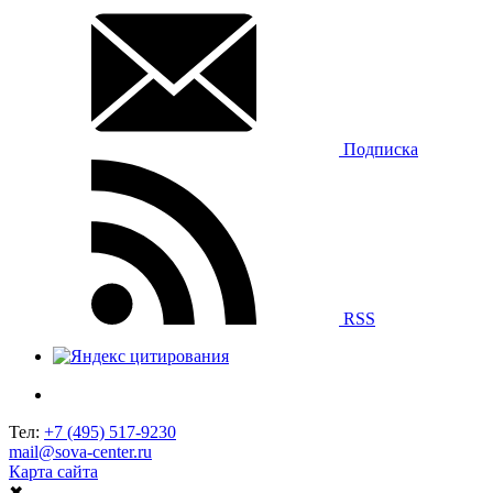
Подписка
RSS
Тел:
+7 (495) 517-9230
mail@sova-center.ru
Карта сайта
✖