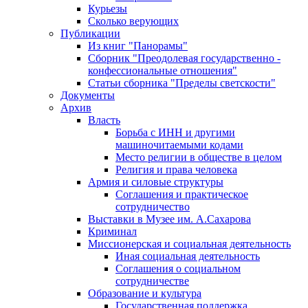
Курьезы
Сколько верующих
Публикации
Из книг "Панорамы"
Сборник "Преодолевая государственно -
конфессиональные отношения"
Статьи сборника "Пределы светскости"
Документы
Архив
Власть
Борьба с ИНН и другими
машиночитаемыми кодами
Место религии в обществе в целом
Религия и права человека
Армия и силовые структуры
Соглашения и практическое
сотрудничество
Выставки в Музее им. А.Сахарова
Криминал
Миссионерская и социальная деятельность
Иная социальная деятельность
Соглашения о социальном
сотрудничестве
Образование и культура
Государственная поддержка