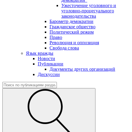
демократии"
Ужесточение уголовного и
уголовно-процесуального
законодательства
Барометр демократии
Гражданское общество
Политический режим
Право
Революция и оппозиция
Свобода слова
Язык вражды
Новости
Публикации
Документы других организаций
Дискуссии