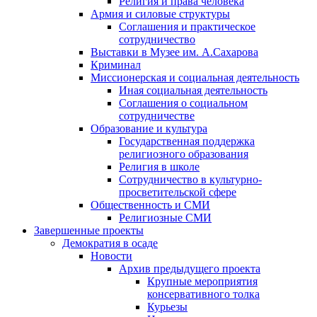
Религия и права человека
Армия и силовые структуры
Соглашения и практическое
сотрудничество
Выставки в Музее им. А.Сахарова
Криминал
Миссионерская и социальная деятельность
Иная социальная деятельность
Соглашения о социальном
сотрудничестве
Образование и культура
Государственная поддержка
религиозного образования
Религия в школе
Сотрудничество в культурно-
просветительской сфере
Общественность и СМИ
Религиозные СМИ
Завершенные проекты
Демократия в осаде
Новости
Архив предыдущего проекта
Крупные мероприятия
консервативного толка
Курьезы