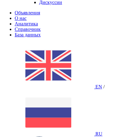
Дискуссии
Объявления
О нас
Аналитика
Справочник
База данных
EN
/
RU