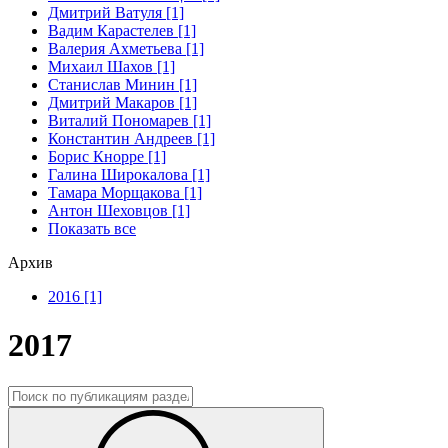
Дмитрий Ватуля [1]
Вадим Карастелев [1]
Валерия Ахметьева [1]
Михаил Шахов [1]
Станислав Минин [1]
Дмитрий Макаров [1]
Виталий Пономарев [1]
Константин Андреев [1]
Борис Кнорре [1]
Галина Широкалова [1]
Тамара Морщакова [1]
Антон Шеховцов [1]
Показать все
Архив
2016 [1]
2017