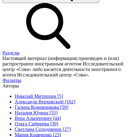
Разделы
Настоящий материал (информация) произведен и (или)
распространен иностранным агентом Исследовательский
центр «Сова» либо касается деятельности иностранного
агента Исследовательский центр «Сова».
Фильтры
Авторы
Николай Митрохин [5]
Александр Верховский [162]
Галина Кожевникова [59]
Наталия Юдина [55]
Вера Альперович [44]
Ольга Сибирева [39]
Светлана Солодовник [27]
Мария Кравченко [23]