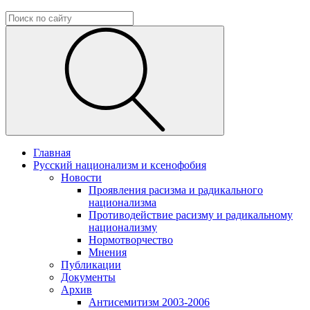
Главная
Русский национализм и ксенофобия
Новости
Проявления расизма и радикального
национализма
Противодействие расизму и радикальному
национализму
Нормотворчество
Мнения
Публикации
Документы
Архив
Антисемитизм 2003-2006