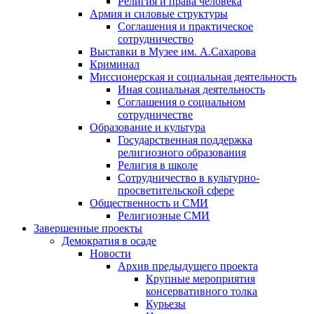
Религия и права человека
Армия и силовые структуры
Соглашения и практическое
сотрудничество
Выставки в Музее им. А.Сахарова
Криминал
Миссионерская и социальная деятельность
Иная социальная деятельность
Соглашения о социальном
сотрудничестве
Образование и культура
Государственная поддержка
религиозного образования
Религия в школе
Сотрудничество в культурно-
просветительской сфере
Общественность и СМИ
Религиозные СМИ
Завершенные проекты
Демократия в осаде
Новости
Архив предыдущего проекта
Крупные мероприятия
консервативного толка
Курьезы