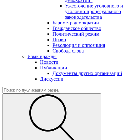
демократии"
Ужесточение уголовного и
уголовно-процесуального
законодательства
Барометр демократии
Гражданское общество
Политический режим
Право
Революция и оппозиция
Свобода слова
Язык вражды
Новости
Публикации
Документы других организаций
Дискуссии