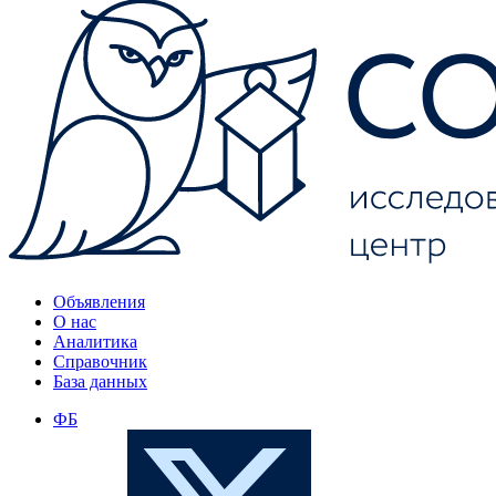
Объявления
О нас
Аналитика
Справочник
База данных
ФБ