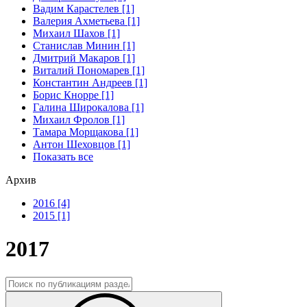
Вадим Карастелев [1]
Валерия Ахметьева [1]
Михаил Шахов [1]
Станислав Минин [1]
Дмитрий Макаров [1]
Виталий Пономарев [1]
Константин Андреев [1]
Борис Кнорре [1]
Галина Широкалова [1]
Михаил Фролов [1]
Тамара Морщакова [1]
Антон Шеховцов [1]
Показать все
Архив
2016 [4]
2015 [1]
2017