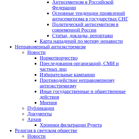
Антисемитизм в Российской
Федерации
Основные тенденции проявлений
антисемитизма в государствах СНГ
Политический антисемитизм в
современной России
Статьи, доклады, репортажи
Карта нападений по мотиву ненависти
Неправомерный антиэкстремизм
Новости
Нормотворчество
Преследования организаций, СМИ и
частных лиц
Избирательные кампании
Противодействие неправомерному
антиэкстремизму
Иные государственные и общественные
действия
Мнения
Публикации
Документы
Архив
Хроники фильтрации Рунета
Религия в светском обществе
Новости