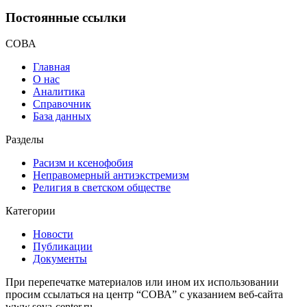
Постоянные ссылки
СОВА
Главная
О нас
Аналитика
Справочник
База данных
Разделы
Расизм и ксенофобия
Неправомерный антиэкстремизм
Религия в светском обществе
Категории
Новости
Публикации
Документы
При перепечатке материалов или ином их использовании
просим ссылаться на центр “СОВА” с указанием веб-сайта
www.sova-center.ru