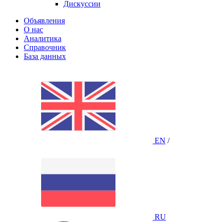
Дискуссии
Объявления
О нас
Аналитика
Справочник
База данных
EN
/
RU