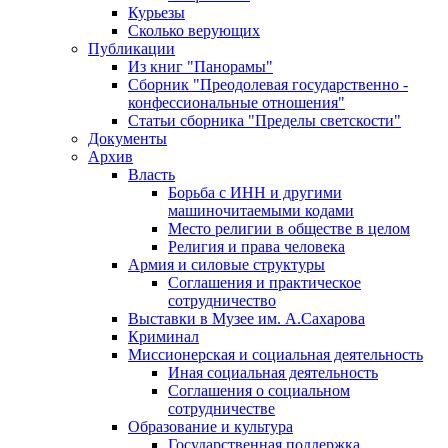
Курьезы
Сколько верующих
Публикации
Из книг "Панорамы"
Сборник "Преодолевая государственно -
конфессиональные отношения"
Статьи сборника "Пределы светскости"
Документы
Архив
Власть
Борьба с ИНН и другими
машиночитаемыми кодами
Место религии в обществе в целом
Религия и права человека
Армия и силовые структуры
Соглашения и практическое
сотрудничество
Выставки в Музее им. А.Сахарова
Криминал
Миссионерская и социальная деятельность
Иная социальная деятельность
Соглашения о социальном
сотрудничестве
Образование и культура
Государственная поддержка