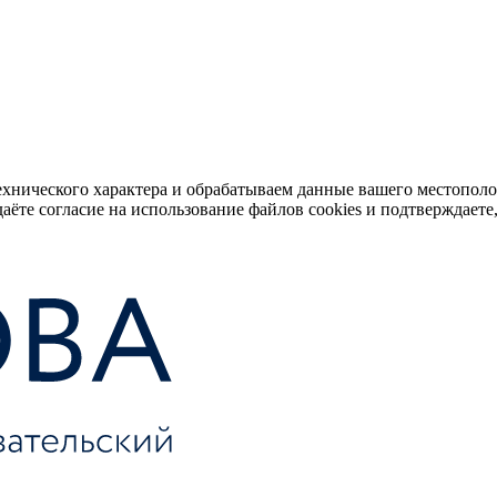
ехнического характера и обрабатываем данные вашего местопол
аёте согласие на использование файлов cookies и подтверждаете,