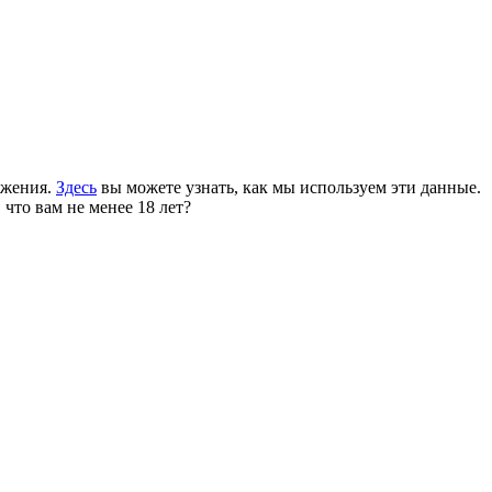
ожения.
Здесь
вы можете узнать, как мы используем эти данные.
 что вам не менее 18 лет?