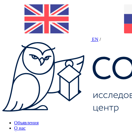
EN
/
Объявления
О нас