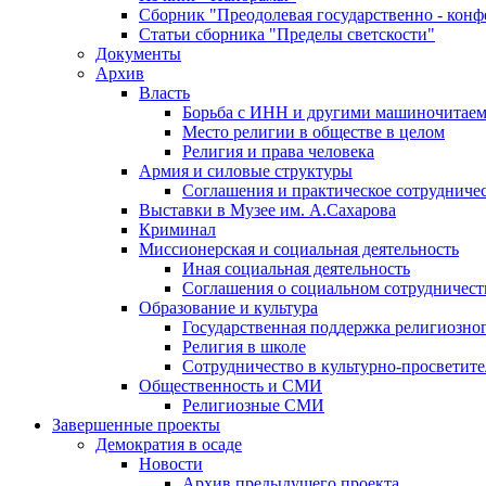
Сборник "Преодолевая государственно - кон
Статьи сборника "Пределы светскости"
Документы
Архив
Власть
Борьба с ИНН и другими машиночитае
Место религии в обществе в целом
Религия и права человека
Армия и силовые структуры
Соглашения и практическое сотрудниче
Выставки в Музее им. А.Сахарова
Криминал
Миссионерская и социальная деятельность
Иная социальная деятельность
Соглашения о социальном сотрудничест
Образование и культура
Государственная поддержка религиозно
Религия в школе
Сотрудничество в культурно-просветите
Общественность и СМИ
Религиозные СМИ
Завершенные проекты
Демократия в осаде
Новости
Архив предыдущего проекта