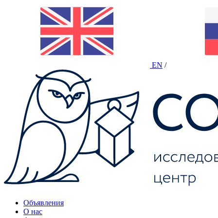
EN
/
Объявления
О нас