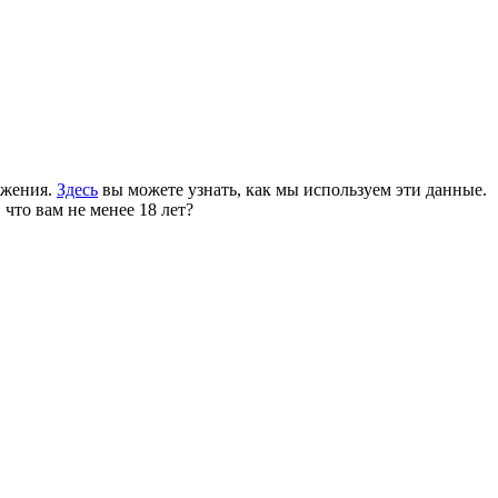
ожения.
Здесь
вы можете узнать, как мы используем эти данные.
 что вам не менее 18 лет?