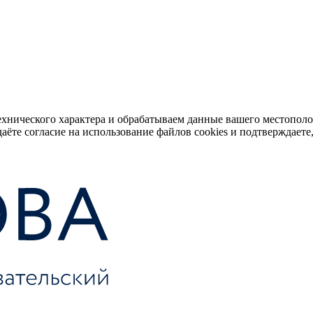
ехнического характера и обрабатываем данные вашего местопол
аёте согласие на использование файлов cookies и подтверждаете,