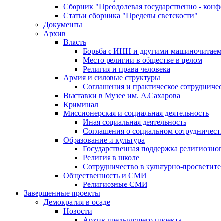
Сборник "Преодолевая государственно - кон
Статьи сборника "Пределы светскости"
Документы
Архив
Власть
Борьба с ИНН и другими машиночитае
Место религии в обществе в целом
Религия и права человека
Армия и силовые структуры
Соглашения и практическое сотрудниче
Выставки в Музее им. А.Сахарова
Криминал
Миссионерская и социальная деятельность
Иная социальная деятельность
Соглашения о социальном сотрудничест
Образование и культура
Государственная поддержка религиозно
Религия в школе
Сотрудничество в культурно-просветите
Общественность и СМИ
Религиозные СМИ
Завершенные проекты
Демократия в осаде
Новости
Архив предыдущего проекта