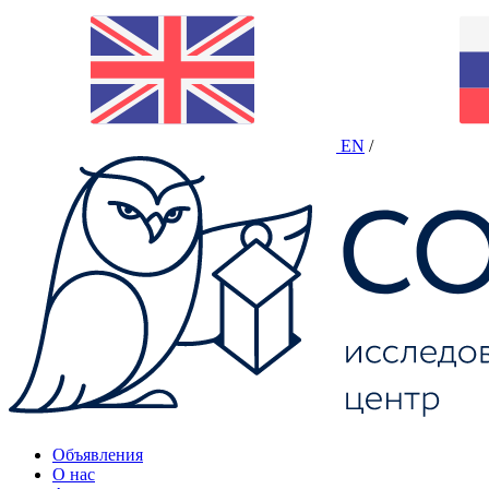
EN
/
Объявления
О нас