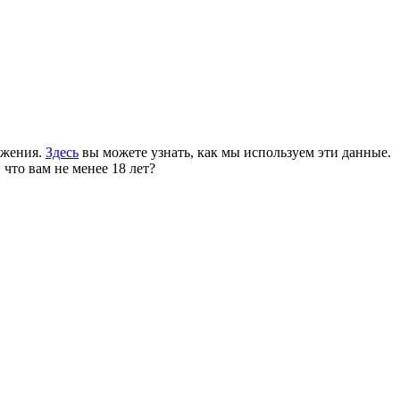
ожения.
Здесь
вы можете узнать, как мы используем эти данные.
 что вам не менее 18 лет?