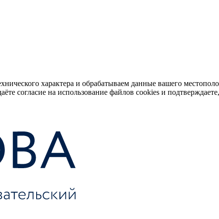
ехнического характера и обрабатываем данные вашего местопол
аёте согласие на использование файлов cookies и подтверждаете,