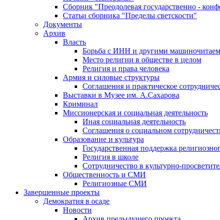
Сборник "Преодолевая государственно - кон
Статьи сборника "Пределы светскости"
Документы
Архив
Власть
Борьба с ИНН и другими машиночитае
Место религии в обществе в целом
Религия и права человека
Армия и силовые структуры
Соглашения и практическое сотрудниче
Выставки в Музее им. А.Сахарова
Криминал
Миссионерская и социальная деятельность
Иная социальная деятельность
Соглашения о социальном сотрудничест
Образование и культура
Государственная поддержка религиозно
Религия в школе
Сотрудничество в культурно-просветите
Общественность и СМИ
Религиозные СМИ
Завершенные проекты
Демократия в осаде
Новости
Архив предыдущего проекта