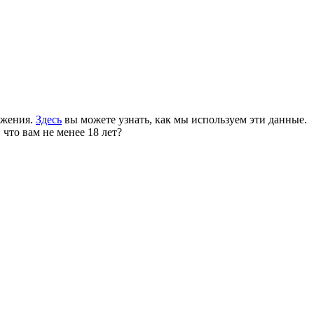
ожения.
Здесь
вы можете узнать, как мы используем эти данные.
 что вам не менее 18 лет?