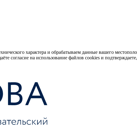
ехнического характера и обрабатываем данные вашего местопол
аёте согласие на использование файлов cookies и подтверждаете,