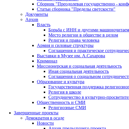
Сборник "Преодолевая государственно - кон
Статьи сборника "Пределы светскости"
Документы
Архив
Власть
Борьба с ИНН и другими машиночитае
Место религии в обществе в целом
Религия и права человека
Армия и силовые структуры
Соглашения и практическое сотрудниче
Выставки в Музее им. А.Сахарова
Криминал
Миссионерская и социальная деятельность
Иная социальная деятельность
Соглашения о социальном сотрудничест
Образование и культура
Государственная поддержка религиозно
Религия в школе
Сотрудничество в культурно-просветите
Общественность и СМИ
Религиозные СМИ
Завершенные проекты
Демократия в осаде
Новости
Архив предыдущего проекта