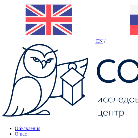
EN
/
Объявления
О нас