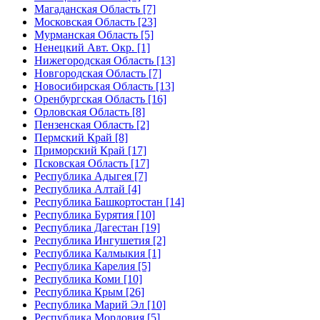
Магаданская Область [7]
Московская Область [23]
Мурманская Область [5]
Ненецкий Авт. Окр. [1]
Нижегородская Область [13]
Новгородская Область [7]
Новосибирская Область [13]
Оренбургская Область [16]
Орловская Область [8]
Пензенская Область [2]
Пермский Край [8]
Приморский Край [17]
Псковская Область [17]
Республика Адыгея [7]
Республика Алтай [4]
Республика Башкортостан [14]
Республика Бурятия [10]
Республика Дагестан [19]
Республика Ингушетия [2]
Республика Калмыкия [1]
Республика Карелия [5]
Республика Коми [10]
Республика Крым [26]
Республика Марий Эл [10]
Республика Мордовия [5]