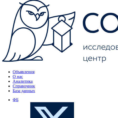
Объявления
О нас
Аналитика
Справочник
База данных
ФБ