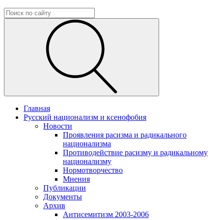
Главная
Русский национализм и ксенофобия
Новости
Проявления расизма и радикального
национализма
Противодействие расизму и радикальному
национализму
Нормотворчество
Мнения
Публикации
Документы
Архив
Антисемитизм 2003-2006