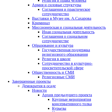
Религия и права человека
Армия и силовые структуры
Соглашения и практическое
сотрудничество
Выставки в Музее им. А.Сахарова
Криминал
Миссионерская и социальная деятельность
Иная социальная деятельность
Соглашения о социальном
сотрудничестве
Образование и культура
Государственная поддержка
религиозного образования
Религия в школе
Сотрудничество в культурно-
просветительской сфере
Общественность и СМИ
Религиозные СМИ
Завершенные проекты
Демократия в осаде
Новости
Архив предыдущего проекта
Крупные мероприятия
консервативного толка
Курьезы