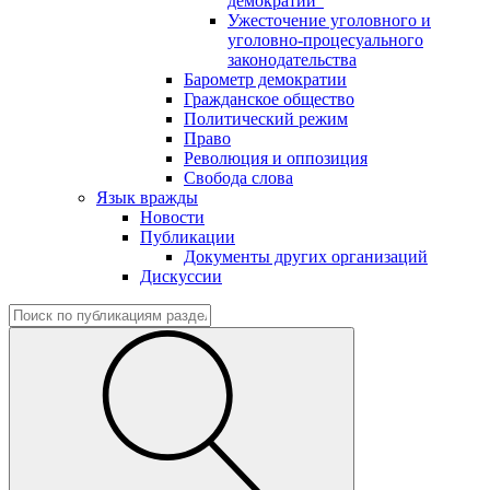
демократии"
Ужесточение уголовного и
уголовно-процесуального
законодательства
Барометр демократии
Гражданское общество
Политический режим
Право
Революция и оппозиция
Свобода слова
Язык вражды
Новости
Публикации
Документы других организаций
Дискуссии