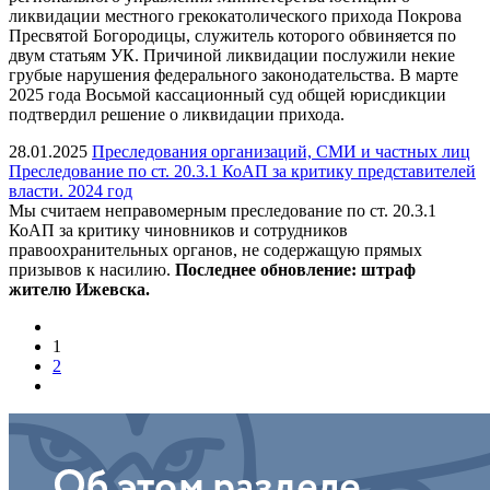
ликвидации местного грекокатолического прихода Покрова
Пресвятой Богородицы, служитель которого обвиняется по
двум статьям УК. Причиной ликвидации послужили некие
грубые нарушения федерального законодательства. В марте
2025 года Восьмой кассационный суд общей юрисдикции
подтвердил решение о ликвидации прихода.
28.01.2025
Преследования организаций, СМИ и частных лиц
Преследование по ст. 20.3.1 КоАП за критику представителей
власти. 2024 год
Мы считаем неправомерным преследование по ст. 20.3.1
КоАП за критику чиновников и сотрудников
правоохранительных органов, не содержащую прямых
призывов к насилию.
Последнее обновление: штраф
жителю Ижевска.
1
2