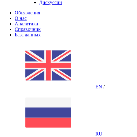
Дискуссии
Объявления
О нас
Аналитика
Справочник
База данных
EN
/
RU