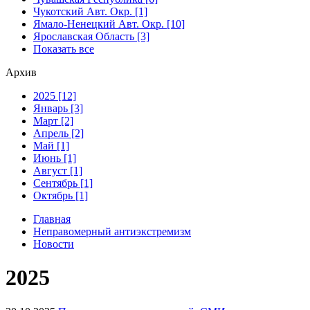
Чукотский Авт. Окр. [1]
Ямало-Ненецкий Авт. Окр. [10]
Ярославская Область [3]
Показать все
Архив
2025 [12]
Январь [3]
Март [2]
Апрель [2]
Май [1]
Июнь [1]
Август [1]
Сентябрь [1]
Октябрь [1]
Главная
Неправомерный антиэкстремизм
Новости
2025