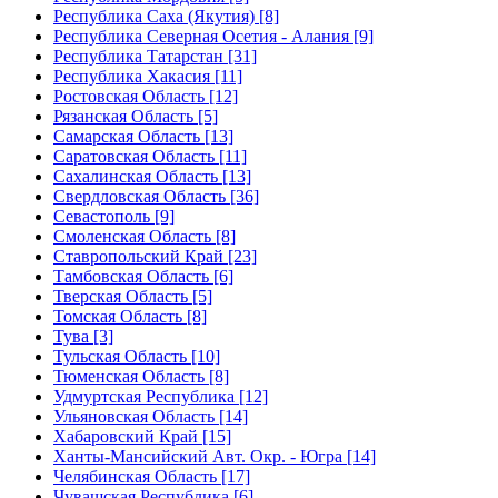
Республика Саха (Якутия) [8]
Республика Северная Осетия - Алания [9]
Республика Татарстан [31]
Республика Хакасия [11]
Ростовская Область [12]
Рязанская Область [5]
Самарская Область [13]
Саратовская Область [11]
Сахалинская Область [13]
Свердловская Область [36]
Севастополь [9]
Смоленская Область [8]
Ставропольский Край [23]
Тамбовская Область [6]
Тверская Область [5]
Томская Область [8]
Тува [3]
Тульская Область [10]
Тюменская Область [8]
Удмуртская Республика [12]
Ульяновская Область [14]
Хабаровский Край [15]
Ханты-Мансийский Авт. Окр. - Югра [14]
Челябинская Область [17]
Чувашская Республика [6]