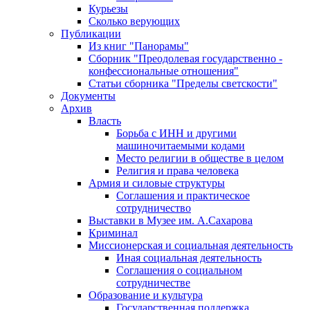
Курьезы
Сколько верующих
Публикации
Из книг "Панорамы"
Сборник "Преодолевая государственно -
конфессиональные отношения"
Статьи сборника "Пределы светскости"
Документы
Архив
Власть
Борьба с ИНН и другими
машиночитаемыми кодами
Место религии в обществе в целом
Религия и права человека
Армия и силовые структуры
Соглашения и практическое
сотрудничество
Выставки в Музее им. А.Сахарова
Криминал
Миссионерская и социальная деятельность
Иная социальная деятельность
Соглашения о социальном
сотрудничестве
Образование и культура
Государственная поддержка