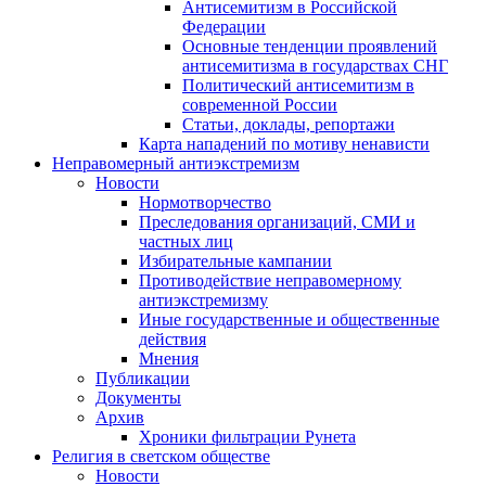
Антисемитизм в Российской
Федерации
Основные тенденции проявлений
антисемитизма в государствах СНГ
Политический антисемитизм в
современной России
Статьи, доклады, репортажи
Карта нападений по мотиву ненависти
Неправомерный антиэкстремизм
Новости
Нормотворчество
Преследования организаций, СМИ и
частных лиц
Избирательные кампании
Противодействие неправомерному
антиэкстремизму
Иные государственные и общественные
действия
Мнения
Публикации
Документы
Архив
Хроники фильтрации Рунета
Религия в светском обществе
Новости