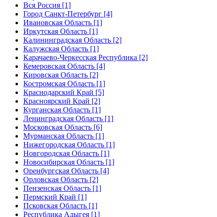
Вся Россия [1]
Город Санкт-Петербург [4]
Ивановская Область [1]
Иркутская Область [1]
Калининградская Область [2]
Калужская Область [1]
Карачаево-Черкесская Республика [2]
Кемеровская Область [4]
Кировская Область [2]
Костромская Область [1]
Краснодарский Край [5]
Красноярский Край [2]
Курганская Область [1]
Ленинградская Область [1]
Московская Область [6]
Мурманская Область [1]
Нижегородская Область [1]
Новгородская Область [1]
Новосибирская Область [1]
Оренбургская Область [4]
Орловская Область [2]
Пензенская Область [1]
Пермский Край [1]
Псковская Область [1]
Республика Адыгея [1]