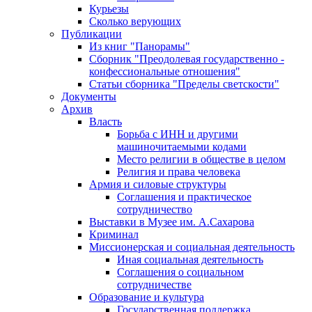
Курьезы
Сколько верующих
Публикации
Из книг "Панорамы"
Сборник "Преодолевая государственно -
конфессиональные отношения"
Статьи сборника "Пределы светскости"
Документы
Архив
Власть
Борьба с ИНН и другими
машиночитаемыми кодами
Место религии в обществе в целом
Религия и права человека
Армия и силовые структуры
Соглашения и практическое
сотрудничество
Выставки в Музее им. А.Сахарова
Криминал
Миссионерская и социальная деятельность
Иная социальная деятельность
Соглашения о социальном
сотрудничестве
Образование и культура
Государственная поддержка