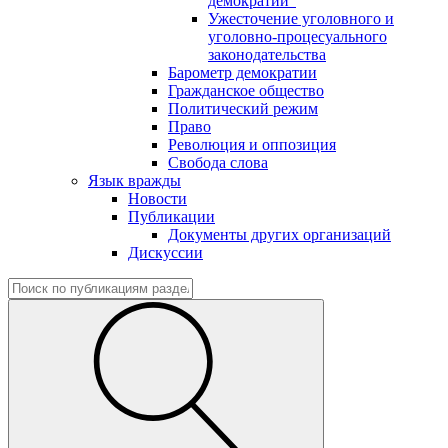
демократии"
Ужесточение уголовного и
уголовно-процесуального
законодательства
Барометр демократии
Гражданское общество
Политический режим
Право
Революция и оппозиция
Свобода слова
Язык вражды
Новости
Публикации
Документы других организаций
Дискуссии