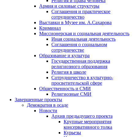
Религия и права человека
Армия и силовые структуры
Соглашения и практическое
сотрудничество
Выставки в Музее им. А.Сахарова
Криминал
Миссионерская и социальная деятельность
Иная социальная деятельность
Соглашения о социальном
сотрудничестве
Образование и культура
Государственная поддержка
религиозного образования
Религия в школе
Сотрудничество в культурно-
просветительской сфере
Общественность и СМИ
Религиозные СМИ
Завершенные проекты
Демократия в осаде
Новости
Архив предыдущего проекта
Крупные мероприятия
консервативного толка
Курьезы