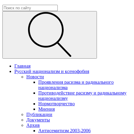
Главная
Русский национализм и ксенофобия
Новости
Проявления расизма и радикального
национализма
Противодействие расизму и радикальному
национализму
Нормотворчество
Мнения
Публикации
Документы
Архив
Антисемитизм 2003-2006