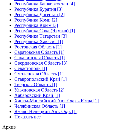
Республика Башкортостан [4]
Республика Бурятия [3]
Республика Дагестан [2]
Республика Коми [2]
Республика Крым [3]
Республика Саха (Якутия) [1]
Республика Татарстан [3]
Республика Хакасия [1]
Ростовская Область [1]
Саратовская Область [1]
Сахалинская Область [1]
Свердловская Область [3]
Севастополь [1]
Смоленская Область [1]
Ставропольский Край [1]
Тверская Область [1]
Ульяновская Область [2]
Хабаровский Край [1]
Ханты-Мансийский Авт. Окр. - Югра [1]
Челябинская Область [1]
Ямало-Ненецкий Авт. Окр. [1]
Показать все
Архив