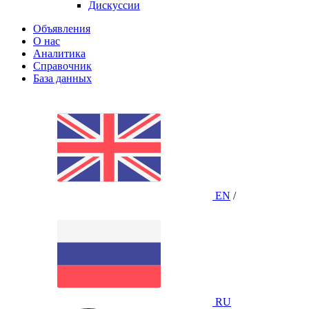
Дискуссии
Объявления
О нас
Аналитика
Справочник
База данных
EN
/
RU