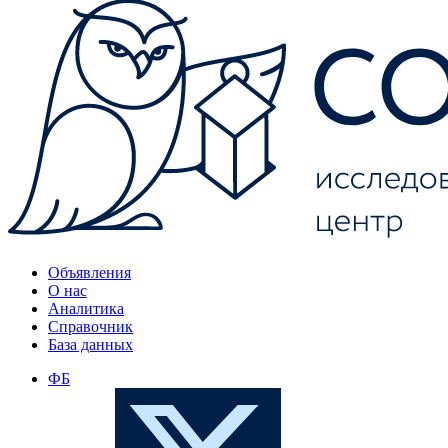
Объявления
О нас
Аналитика
Справочник
База данных
ФБ