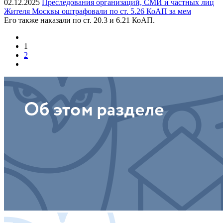
02.12.2025
Преследования организаций, СМИ и частных лиц
Жителя Москвы оштрафовали по ст. 5.26 КоАП за мем
Его также наказали по ст. 20.3 и 6.21 КоАП.
1
2