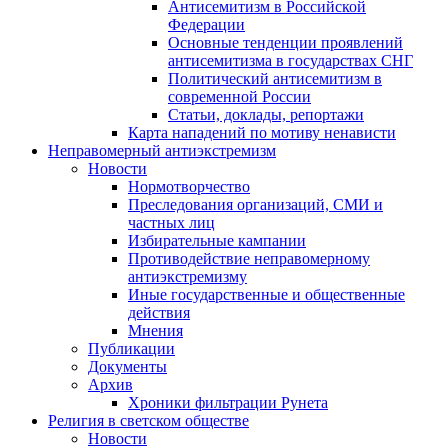
Антисемитизм в Российской
Федерации
Основные тенденции проявлений
антисемитизма в государствах СНГ
Политический антисемитизм в
современной России
Статьи, доклады, репортажи
Карта нападений по мотиву ненависти
Неправомерный антиэкстремизм
Новости
Нормотворчество
Преследования организаций, СМИ и
частных лиц
Избирательные кампании
Противодействие неправомерному
антиэкстремизму
Иные государственные и общественные
действия
Мнения
Публикации
Документы
Архив
Хроники фильтрации Рунета
Религия в светском обществе
Новости