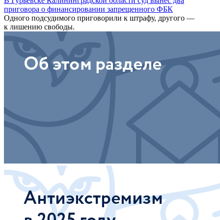
В Гурьевске Калининградской области суд вынес два
приговора о финансировании запрещенного ФБК
Одного подсудимого приговорили к штрафу, другого —
к лишению свободы.