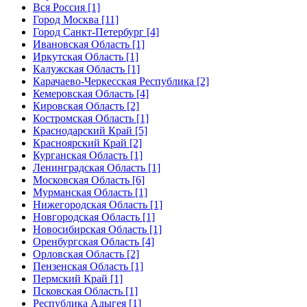
Вся Россия [1]
Город Москва [11]
Город Санкт-Петербург [4]
Ивановская Область [1]
Иркутская Область [1]
Калужская Область [1]
Карачаево-Черкесская Республика [2]
Кемеровская Область [4]
Кировская Область [2]
Костромская Область [1]
Краснодарский Край [5]
Красноярский Край [2]
Курганская Область [1]
Ленинградская Область [1]
Московская Область [6]
Мурманская Область [1]
Нижегородская Область [1]
Новгородская Область [1]
Новосибирская Область [1]
Оренбургская Область [4]
Орловская Область [2]
Пензенская Область [1]
Пермский Край [1]
Псковская Область [1]
Республика Адыгея [1]