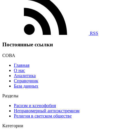
RSS
Постоянные ссылки
СОВА
Главная
О нас
Аналитика
Справочник
База данных
Разделы
Расизм и ксенофобия
Неправомерный антиэкстремизм
Религия в светском обществе
Категории