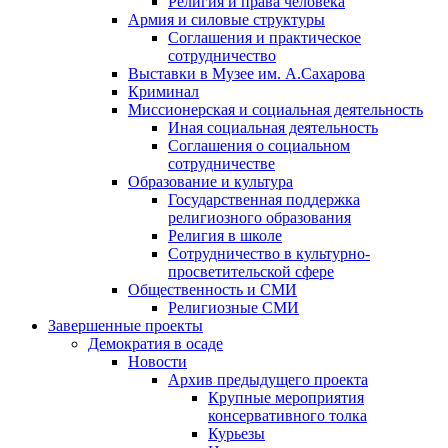
Религия и права человека
Армия и силовые структуры
Соглашения и практическое
сотрудничество
Выставки в Музее им. А.Сахарова
Криминал
Миссионерская и социальная деятельность
Иная социальная деятельность
Соглашения о социальном
сотрудничестве
Образование и культура
Государственная поддержка
религиозного образования
Религия в школе
Сотрудничество в культурно-
просветительской сфере
Общественность и СМИ
Религиозные СМИ
Завершенные проекты
Демократия в осаде
Новости
Архив предыдущего проекта
Крупные мероприятия
консервативного толка
Курьезы