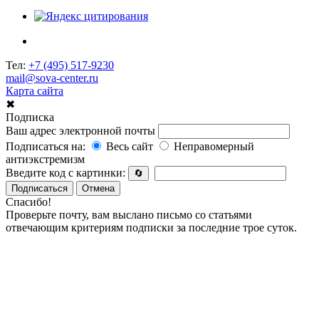
Тел:
+7 (495) 517-9230
mail@sova-center.ru
Карта сайта
✖
Подписка
Ваш адрес электронной почты
Подписаться на:
Весь сайт
Неправомерный
антиэкстремизм
Введите код с картинки:
🔄
Подписаться
Отмена
Спасибо!
Проверьте почту, вам выслано письмо со статьями
отвечающим критериям подписки за последние трое суток.