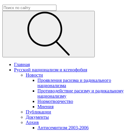
Главная
Русский национализм и ксенофобия
Новости
Проявления расизма и радикального
национализма
Противодействие расизму и радикальному
национализму
Нормотворчество
Мнения
Публикации
Документы
Архив
Антисемитизм 2003-2006