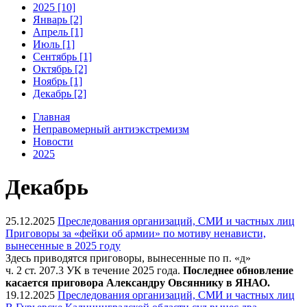
2025 [10]
Январь [2]
Апрель [1]
Июль [1]
Сентябрь [1]
Октябрь [2]
Ноябрь [1]
Декабрь [2]
Главная
Неправомерный антиэкстремизм
Новости
2025
Декабрь
25.12.2025
Преследования организаций, СМИ и частных лиц
Приговоры за «фейки об армии» по мотиву ненависти,
вынесенные в 2025 году
Здесь приводятся приговоры, вынесенные по п. «д»
ч. 2 ст. 207.3 УК в течение 2025 года.
Последнее обновление
касается приговора Александру Овсяннику в ЯНАО.
19.12.2025
Преследования организаций, СМИ и частных лиц