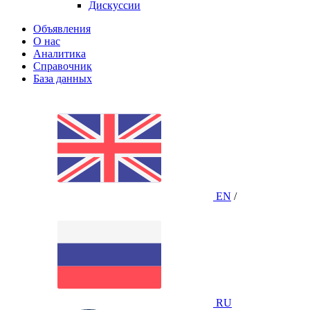
Дискуссии
Объявления
О нас
Аналитика
Справочник
База данных
EN
/
RU