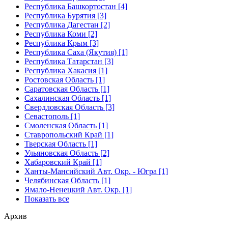
Республика Башкортостан [4]
Республика Бурятия [3]
Республика Дагестан [2]
Республика Коми [2]
Республика Крым [3]
Республика Саха (Якутия) [1]
Республика Татарстан [3]
Республика Хакасия [1]
Ростовская Область [1]
Саратовская Область [1]
Сахалинская Область [1]
Свердловская Область [3]
Севастополь [1]
Смоленская Область [1]
Ставропольский Край [1]
Тверская Область [1]
Ульяновская Область [2]
Хабаровский Край [1]
Ханты-Мансийский Авт. Окр. - Югра [1]
Челябинская Область [1]
Ямало-Ненецкий Авт. Окр. [1]
Показать все
Архив