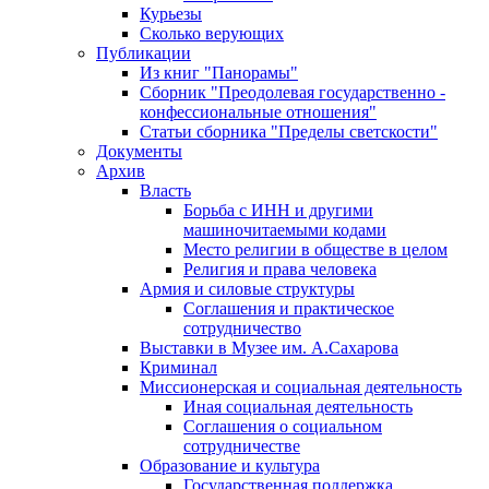
Курьезы
Сколько верующих
Публикации
Из книг "Панорамы"
Сборник "Преодолевая государственно -
конфессиональные отношения"
Статьи сборника "Пределы светскости"
Документы
Архив
Власть
Борьба с ИНН и другими
машиночитаемыми кодами
Место религии в обществе в целом
Религия и права человека
Армия и силовые структуры
Соглашения и практическое
сотрудничество
Выставки в Музее им. А.Сахарова
Криминал
Миссионерская и социальная деятельность
Иная социальная деятельность
Соглашения о социальном
сотрудничестве
Образование и культура
Государственная поддержка