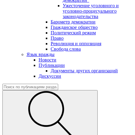
демократии"
Ужесточение уголовного и
уголовно-процесуального
законодательства
Барометр демократии
Гражданское общество
Политический режим
Право
Революция и оппозиция
Свобода слова
Язык вражды
Новости
Публикации
Документы других организаций
Дискуссии