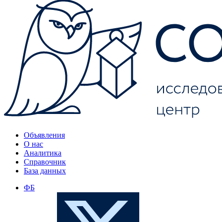
Объявления
О нас
Аналитика
Справочник
База данных
ФБ