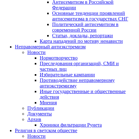
Антисемитизм в Российской
Федерации
Основные тенденции проявлений
антисемитизма в государствах СНГ
Политический антисемитизм в
современной России
Статьи, доклады, репортажи
Карта нападений по мотиву ненависти
Неправомерный антиэкстремизм
Новости
Нормотворчество
Преследования организаций, СМИ и
частных лиц
Избирательные кампании
Противодействие неправомерному
антиэкстремизму
Иные государственные и общественные
действия
Мнения
Публикации
Документы
Архив
Хроники фильтрации Рунета
Религия в светском обществе
Новости