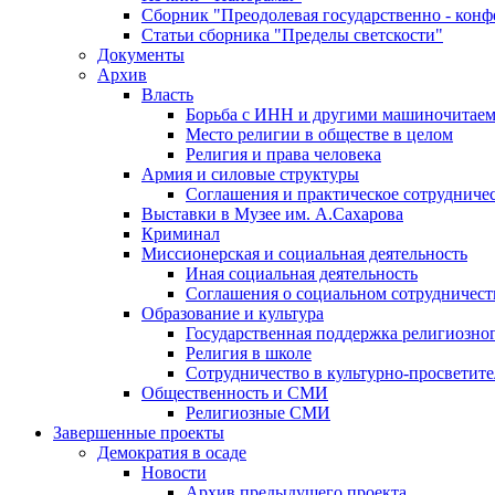
Сборник "Преодолевая государственно - кон
Статьи сборника "Пределы светскости"
Документы
Архив
Власть
Борьба с ИНН и другими машиночитае
Место религии в обществе в целом
Религия и права человека
Армия и силовые структуры
Соглашения и практическое сотрудниче
Выставки в Музее им. А.Сахарова
Криминал
Миссионерская и социальная деятельность
Иная социальная деятельность
Соглашения о социальном сотрудничест
Образование и культура
Государственная поддержка религиозно
Религия в школе
Сотрудничество в культурно-просветите
Общественность и СМИ
Религиозные СМИ
Завершенные проекты
Демократия в осаде
Новости
Архив предыдущего проекта