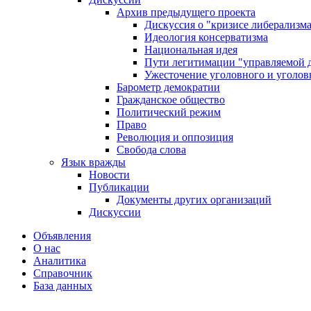
Архив предыдущего проекта
Дискуссия о "кризисе либерализм
Идеология консерватизма
Национальная идея
Пути легитимации "управляемой 
Ужесточение уголовного и уголов
Барометр демократии
Гражданское общество
Политический режим
Право
Революция и оппозиция
Свобода слова
Язык вражды
Новости
Публикации
Документы других организаций
Дискуссии
Объявления
О нас
Аналитика
Справочник
База данных