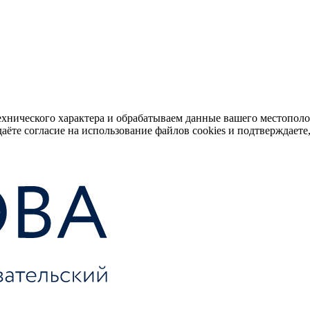
ехнического характера и обрабатываем данные вашего местопол
аёте согласие на использование файлов cookies и подтверждаете,