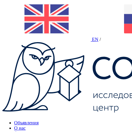
EN
/
Объявления
О нас