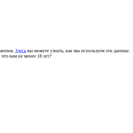
ожения.
Здесь
вы можете узнать, как мы используем эти данные.
 что вам не менее 18 лет?