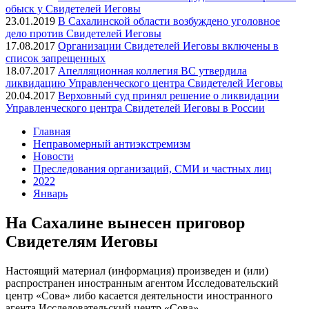
обыск у Свидетелей Иеговы
23.01.2019
В Сахалинской области возбуждено уголовное
дело против Свидетелей Иеговы
17.08.2017
Организации Свидетелей Иеговы включены в
список запрещенных
18.07.2017
Апелляционная коллегия ВC утвердила
ликвидацию Управленческого центра Свидетелей Иеговы
20.04.2017
Верховный суд принял решение о ликвидации
Управленческого центра Свидетелей Иеговы в России
Главная
Неправомерный антиэкстремизм
Новости
Преследования организаций, СМИ и частных лиц
2022
Январь
На Сахалине вынесен приговор
Свидетелям Иеговы
Настоящий материал (информация) произведен и (или)
распространен иностранным агентом Исследовательский
центр «Сова» либо касается деятельности иностранного
агента Исследовательский центр «Сова».