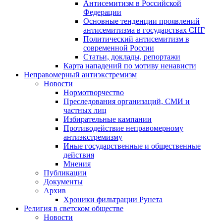
Антисемитизм в Российской
Федерации
Основные тенденции проявлений
антисемитизма в государствах СНГ
Политический антисемитизм в
современной России
Статьи, доклады, репортажи
Карта нападений по мотиву ненависти
Неправомерный антиэкстремизм
Новости
Нормотворчество
Преследования организаций, СМИ и
частных лиц
Избирательные кампании
Противодействие неправомерному
антиэкстремизму
Иные государственные и общественные
действия
Мнения
Публикации
Документы
Архив
Хроники фильтрации Рунета
Религия в светском обществе
Новости