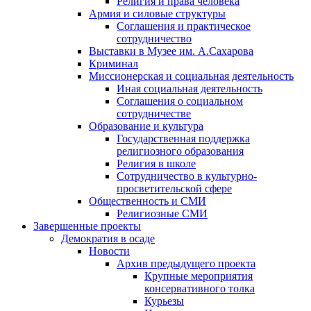
Религия и права человека
Армия и силовые структуры
Соглашения и практическое
сотрудничество
Выставки в Музее им. А.Сахарова
Криминал
Миссионерская и социальная деятельность
Иная социальная деятельность
Соглашения о социальном
сотрудничестве
Образование и культура
Государственная поддержка
религиозного образования
Религия в школе
Сотрудничество в культурно-
просветительской сфере
Общественность и СМИ
Религиозные СМИ
Завершенные проекты
Демократия в осаде
Новости
Архив предыдущего проекта
Крупные мероприятия
консервативного толка
Курьезы