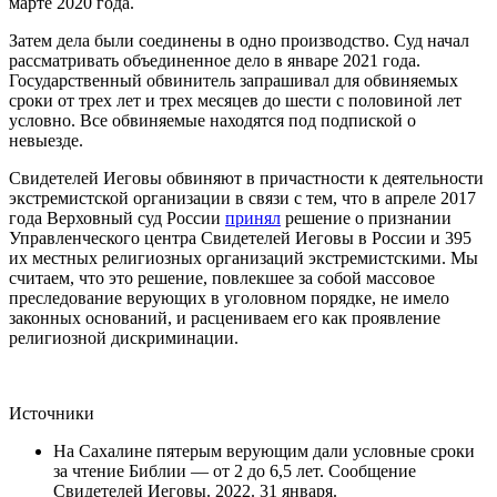
марте 2020 года.
Затем дела были соединены в одно производство. Суд начал
рассматривать объединенное дело в январе 2021 года.
Государственный обвинитель запрашивал для обвиняемых
сроки от трех лет и трех месяцев до шести с половиной лет
условно. Все обвиняемые находятся под подпиской о
невыезде.
Свидетелей Иеговы обвиняют в причастности к деятельности
экстремистской организации в связи с тем, что в апреле 2017
года Верховный суд России
принял
решение о признании
Управленческого центра Свидетелей Иеговы в России и 395
их местных религиозных организаций экстремистскими. Мы
считаем, что это решение, повлекшее за собой массовое
преследование верующих в уголовном порядке, не имело
законных оснований, и расцениваем его как проявление
религиозной дискриминации.
Источники
На Сахалине пятерым верующим дали условные сроки
за чтение Библии — от 2 до 6,5 лет. Сообщение
Свидетелей Иеговы. 2022. 31 января.