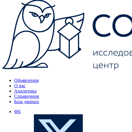
Объявления
О нас
Аналитика
Справочник
База данных
ФБ