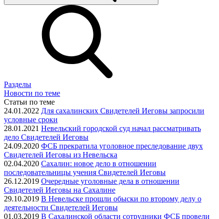
Разделы
Новости по теме
Статьи по теме
24.01.2022
Для сахалинских Свидетелей Иеговы запросили
условные сроки
28.01.2021
Невельский городской суд начал рассматривать
дело Свидетелей Иеговы
24.09.2020
ФСБ прекратила уголовное преследование двух
Свидетелей Иеговы из Невельска
02.04.2020
Сахалин: новое дело в отношении
последовательницы учения Свидетелей Иеговы
26.12.2019
Очередные уголовные дела в отношении
Свидетелей Иеговы на Сахалине
29.10.2019
В Невельске прошли обыски по второму делу о
деятельности Свидетелей Иеговы
01.03.2019
В Сахалинской области сотрудники ФСБ провели