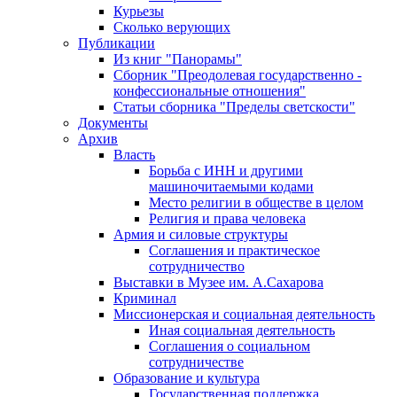
Курьезы
Сколько верующих
Публикации
Из книг "Панорамы"
Сборник "Преодолевая государственно -
конфессиональные отношения"
Статьи сборника "Пределы светскости"
Документы
Архив
Власть
Борьба с ИНН и другими
машиночитаемыми кодами
Место религии в обществе в целом
Религия и права человека
Армия и силовые структуры
Соглашения и практическое
сотрудничество
Выставки в Музее им. А.Сахарова
Криминал
Миссионерская и социальная деятельность
Иная социальная деятельность
Соглашения о социальном
сотрудничестве
Образование и культура
Государственная поддержка