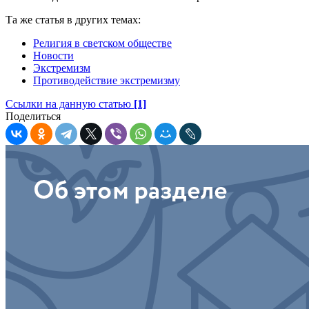
Та же статья в других темах:
Религия в светском обществе
Новости
Экстремизм
Противодействие экстремизму
Ссылки на данную статью
[1]
Поделиться