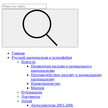
Главная
Русский национализм и ксенофобия
Новости
Проявления расизма и радикального
национализма
Противодействие расизму и радикальному
национализму
Нормотворчество
Мнения
Публикации
Документы
Архив
Антисемитизм 2003-2006