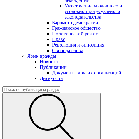
демократии"
Ужесточение уголовного и
уголовно-процесуального
законодательства
Барометр демократии
Гражданское общество
Политический режим
Право
Революция и оппозиция
Свобода слова
Язык вражды
Новости
Публикации
Документы других организаций
Дискуссии