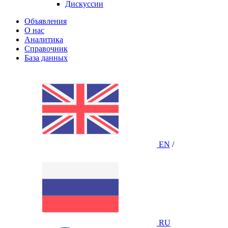
Дискуссии
Объявления
О нас
Аналитика
Справочник
База данных
EN
/
RU