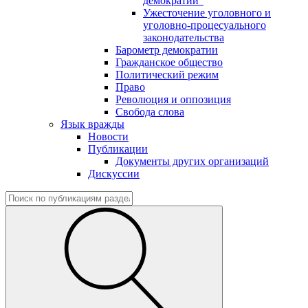
демократии"
Ужесточение уголовного и
уголовно-процесуального
законодательства
Барометр демократии
Гражданское общество
Политический режим
Право
Революция и оппозиция
Свобода слова
Язык вражды
Новости
Публикации
Документы других организаций
Дискуссии