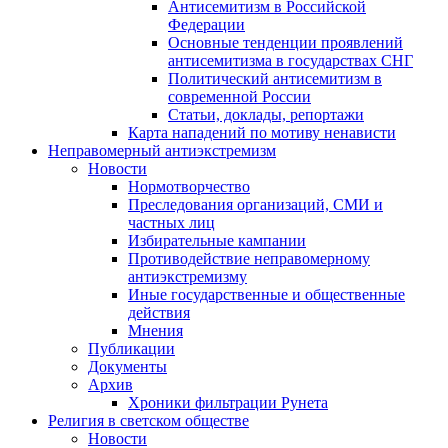
Антисемитизм в Российской
Федерации
Основные тенденции проявлений
антисемитизма в государствах СНГ
Политический антисемитизм в
современной России
Статьи, доклады, репортажи
Карта нападений по мотиву ненависти
Неправомерный антиэкстремизм
Новости
Нормотворчество
Преследования организаций, СМИ и
частных лиц
Избирательные кампании
Противодействие неправомерному
антиэкстремизму
Иные государственные и общественные
действия
Мнения
Публикации
Документы
Архив
Хроники фильтрации Рунета
Религия в светском обществе
Новости