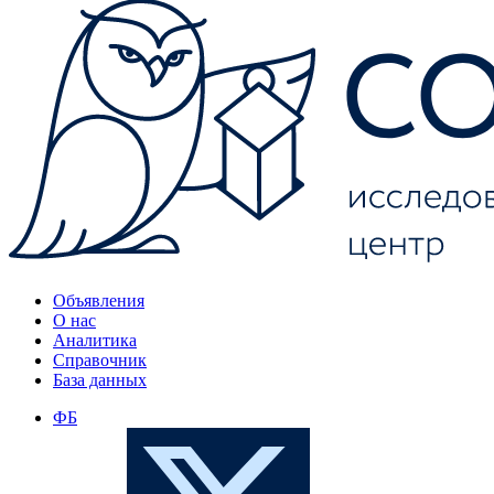
Объявления
О нас
Аналитика
Справочник
База данных
ФБ