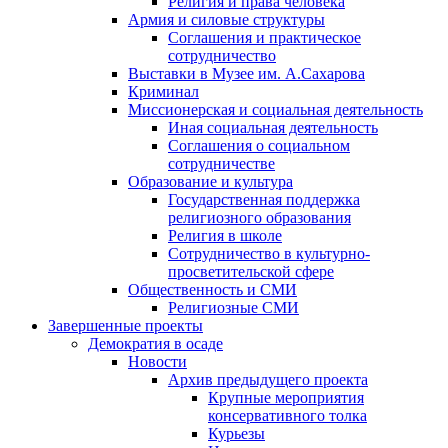
Религия и права человека
Армия и силовые структуры
Соглашения и практическое
сотрудничество
Выставки в Музее им. А.Сахарова
Криминал
Миссионерская и социальная деятельность
Иная социальная деятельность
Соглашения о социальном
сотрудничестве
Образование и культура
Государственная поддержка
религиозного образования
Религия в школе
Сотрудничество в культурно-
просветительской сфере
Общественность и СМИ
Религиозные СМИ
Завершенные проекты
Демократия в осаде
Новости
Архив предыдущего проекта
Крупные мероприятия
консервативного толка
Курьезы