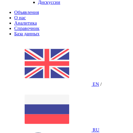
Дискуссии
Объявления
О нас
Аналитика
Справочник
База данных
EN
/
RU