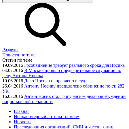
Разделы
Новости по теме
Статьи по теме
19.09.2016
Гособвинение требует реального срока для Носика
04.07.2016
В Москве прошло предварительное слушание по
делу Антона Носика
10.06.2016
Дело Носика направлено в суд
26.04.2016
Антону Носику предъявлено обвинение по ст. 282
УК
16.02.2016
Антон Носик стал фигурантом дела о возбуждении
национальной ненависти
Главная
Неправомерный антиэкстремизм
Новости
Преследования организаций, СМИ и частных лиц