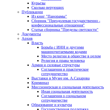
Курьезы
Сколько верующих
Публикации
Из книг "Панорамы"
Сборник "Преодолевая государственно -
конфессиональные отношения"
Статьи сборника "Пределы светскости"
Документы
Архив
Власть
Борьба с ИНН и другими
машиночитаемыми кодами
Место религии в обществе в целом
Религия и права человека
Армия и силовые структуры
Соглашения и практическое
сотрудничество
Выставки в Музее им. А.Сахарова
Криминал
Миссионерская и социальная деятельность
Иная социальная деятельность
Соглашения о социальном
сотрудничестве
Образование и культура
Государственная поддержка