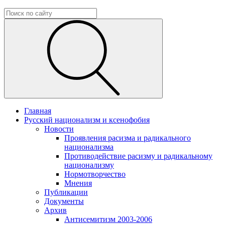
Главная
Русский национализм и ксенофобия
Новости
Проявления расизма и радикального
национализма
Противодействие расизму и радикальному
национализму
Нормотворчество
Мнения
Публикации
Документы
Архив
Антисемитизм 2003-2006