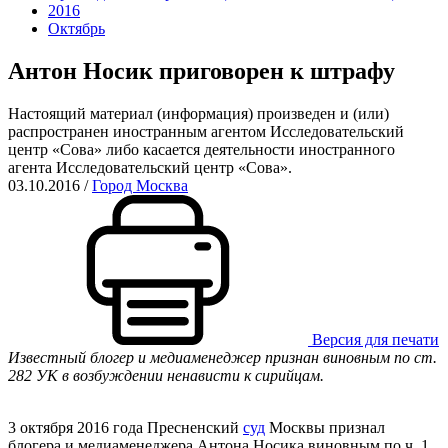
2016
Октябрь
Антон Носик приговорен к штрафу
Настоящий материал (информация) произведен и (или)
распространен иностранным агентом Исследовательский
центр «Сова» либо касается деятельности иностранного
агента Исследовательский центр «Сова».
03.10.2016
/
Город Москва
Версия для печати
Известный блогер и медиаменеджер признан виновным по ст.
282 УК в возбуждении ненависти к сирийцам.
3 октября 2016 года Пресненский
суд
Москвы признал
блогера и медиаменеджера Антона Носика виновным по ч. 1