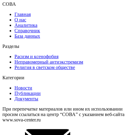
СОВА
Главная
О нас
Аналитика
Справочник
База данных
Разделы
Расизм и ксенофобия
Неправомерный антиэкстремизм
Религия в светском обществе
Категории
Новости
Публикации
Документы
При перепечатке материалов или ином их использовании
просим ссылаться на центр “СОВА” с указанием веб-сайта
www.sova-center.ru