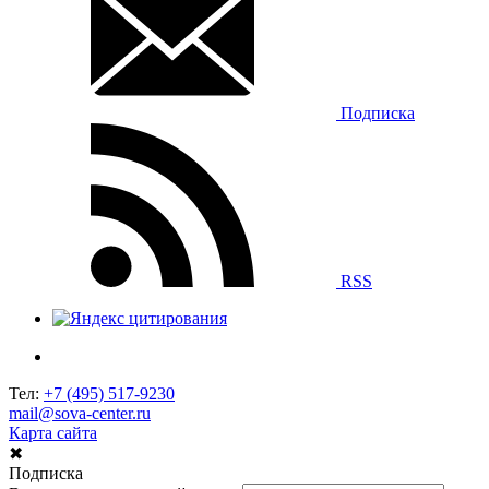
Подписка
RSS
Тел:
+7 (495) 517-9230
mail@sova-center.ru
Карта сайта
✖
Подписка