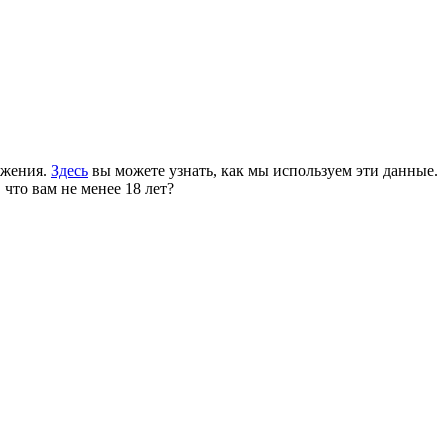
ожения.
Здесь
вы можете узнать, как мы используем эти данные.
 что вам не менее 18 лет?