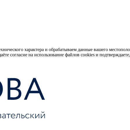
ехнического характера и обрабатываем данные вашего местопол
аёте согласие на использование файлов cookies и подтверждаете,