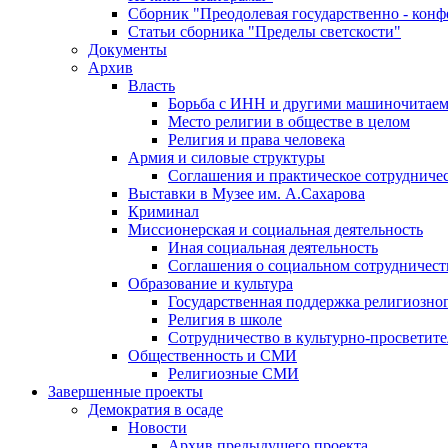
Сборник "Преодолевая государственно - кон
Статьи сборника "Пределы светскости"
Документы
Архив
Власть
Борьба с ИНН и другими машиночитае
Место религии в обществе в целом
Религия и права человека
Армия и силовые структуры
Соглашения и практическое сотрудниче
Выставки в Музее им. А.Сахарова
Криминал
Миссионерская и социальная деятельность
Иная социальная деятельность
Соглашения о социальном сотрудничест
Образование и культура
Государственная поддержка религиозно
Религия в школе
Сотрудничество в культурно-просветите
Общественность и СМИ
Религиозные СМИ
Завершенные проекты
Демократия в осаде
Новости
Архив предыдущего проекта