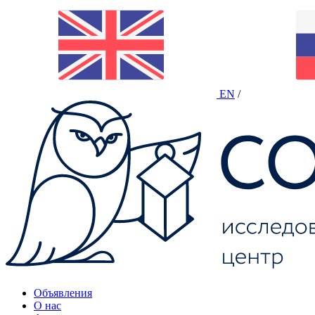
EN
/
Объявления
О нас