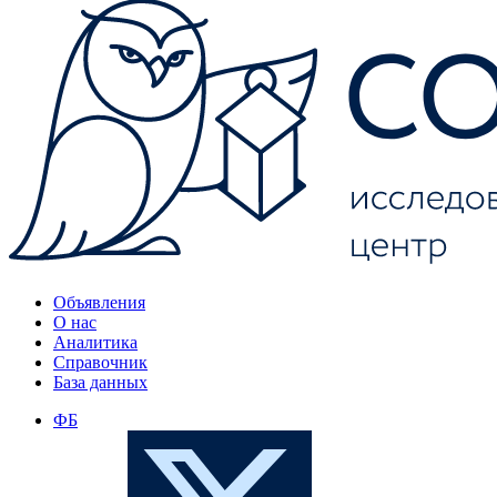
Объявления
О нас
Аналитика
Справочник
База данных
ФБ