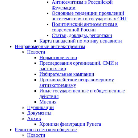
Антисемитизм в Российской
Федерации
Основные тенденции проявлений
антисемитизма в государствах СНГ
Политический антисемитизм в
современной России
Статьи, доклады, репортажи
Карта нападений по мотиву ненависти
Неправомерный антиэкстремизм
Новости
Нормотворчество
Преследования организаций, СМИ и
частных лиц
Избирательные кампании
Противодействие неправомерному
антиэкстремизму
Иные государственные и общественные
действия
Мнения
Публикации
Документы
Архив
Хроники фильтрации Рунета
Религия в светском обществе
Новости