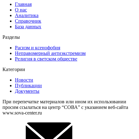
Главная
О нас
Аналитика
Справочник
База данных
Разделы
Расизм и ксенофобия
Неправомерный антиэкстремизм
Религия в светском обществе
Категории
Новости
Публикации
Документы
При перепечатке материалов или ином их использовании
просим ссылаться на центр “СОВА” с указанием веб-сайта
www.sova-center.ru