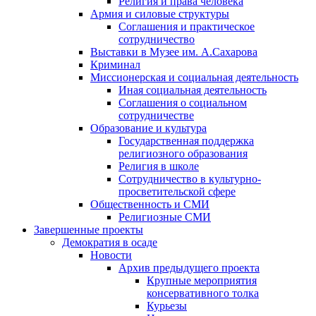
Религия и права человека
Армия и силовые структуры
Соглашения и практическое
сотрудничество
Выставки в Музее им. А.Сахарова
Криминал
Миссионерская и социальная деятельность
Иная социальная деятельность
Соглашения о социальном
сотрудничестве
Образование и культура
Государственная поддержка
религиозного образования
Религия в школе
Сотрудничество в культурно-
просветительской сфере
Общественность и СМИ
Религиозные СМИ
Завершенные проекты
Демократия в осаде
Новости
Архив предыдущего проекта
Крупные мероприятия
консервативного толка
Курьезы