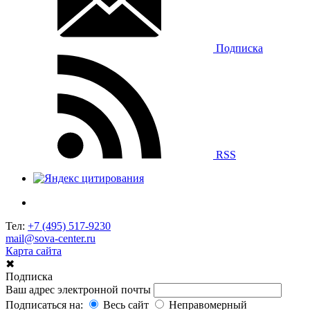
Подписка
RSS
Тел:
+7 (495) 517-9230
mail@sova-center.ru
Карта сайта
✖
Подписка
Ваш адрес электронной почты
Подписаться на:
Весь сайт
Неправомерный