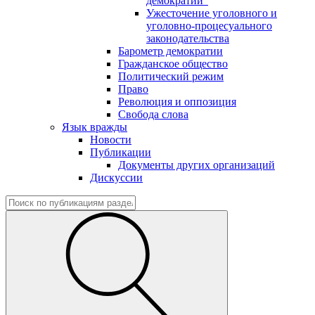
демократии"
Ужесточение уголовного и
уголовно-процесуального
законодательства
Барометр демократии
Гражданское общество
Политический режим
Право
Революция и оппозиция
Свобода слова
Язык вражды
Новости
Публикации
Документы других организаций
Дискуссии