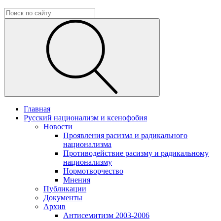
Главная
Русский национализм и ксенофобия
Новости
Проявления расизма и радикального
национализма
Противодействие расизму и радикальному
национализму
Нормотворчество
Мнения
Публикации
Документы
Архив
Антисемитизм 2003-2006