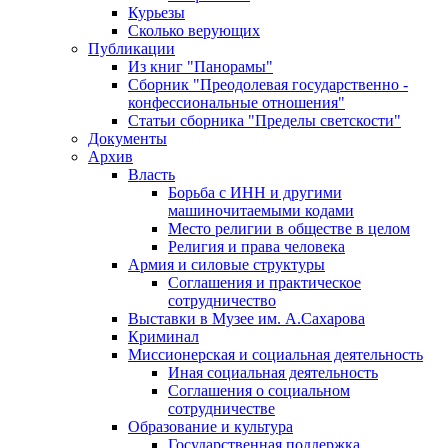
Курьезы
Сколько верующих
Публикации
Из книг "Панорамы"
Сборник "Преодолевая государственно -
конфессиональные отношения"
Статьи сборника "Пределы светскости"
Документы
Архив
Власть
Борьба с ИНН и другими
машиночитаемыми кодами
Место религии в обществе в целом
Религия и права человека
Армия и силовые структуры
Соглашения и практическое
сотрудничество
Выставки в Музее им. А.Сахарова
Криминал
Миссионерская и социальная деятельность
Иная социальная деятельность
Соглашения о социальном
сотрудничестве
Образование и культура
Государственная поддержка