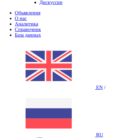
Дискуссии
Объявления
О нас
Аналитика
Справочник
База данных
EN
/
RU