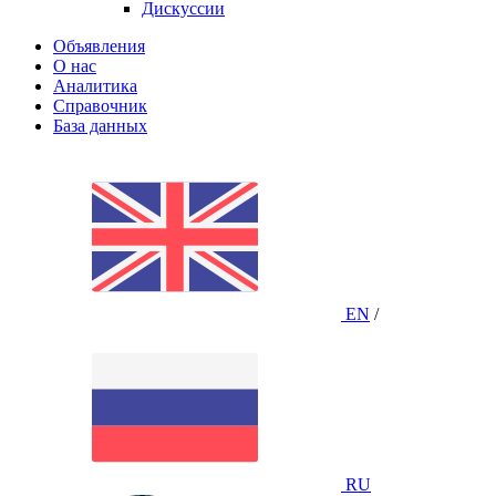
Дискуссии
Объявления
О нас
Аналитика
Справочник
База данных
EN
/
RU