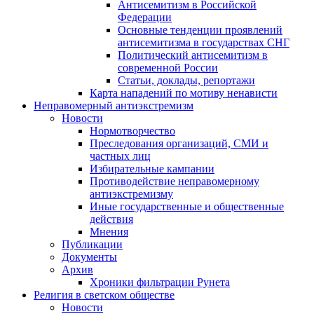
Антисемитизм в Российской
Федерации
Основные тенденции проявлений
антисемитизма в государствах СНГ
Политический антисемитизм в
современной России
Статьи, доклады, репортажи
Карта нападений по мотиву ненависти
Неправомерный антиэкстремизм
Новости
Нормотворчество
Преследования организаций, СМИ и
частных лиц
Избирательные кампании
Противодействие неправомерному
антиэкстремизму
Иные государственные и общественные
действия
Мнения
Публикации
Документы
Архив
Хроники фильтрации Рунета
Религия в светском обществе
Новости