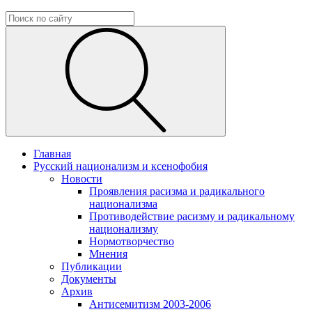
Главная
Русский национализм и ксенофобия
Новости
Проявления расизма и радикального
национализма
Противодействие расизму и радикальному
национализму
Нормотворчество
Мнения
Публикации
Документы
Архив
Антисемитизм 2003-2006