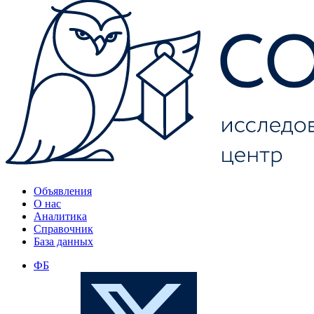
Объявления
О нас
Аналитика
Справочник
База данных
ФБ