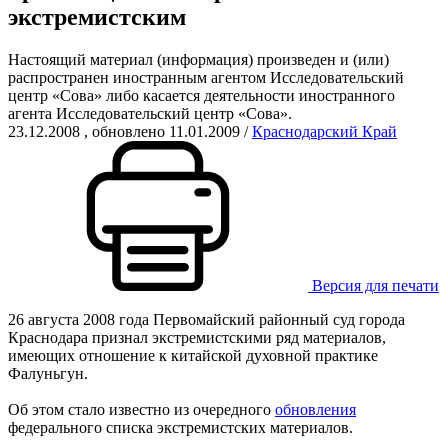
экстремистским
Настоящий материал (информация) произведен и (или)
распространен иностранным агентом Исследовательский
центр «Сова» либо касается деятельности иностранного
агента Исследовательский центр «Сова».
23.12.2008
, обновлено 11.01.2009
/
Краснодарский Край
Версия для печати
26 августа 2008 года Первомайский районный суд города
Краснодара признал экстремистскими ряд материалов,
имеющих отношение к китайской духовной практике
Фалуньгун.
Об этом стало известно из очередного
обновления
федерального списка экстремистских материалов.