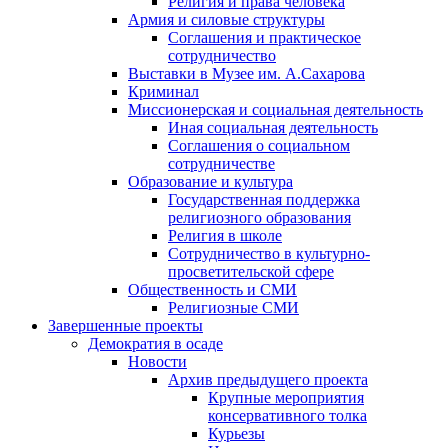
Религия и права человека
Армия и силовые структуры
Соглашения и практическое
сотрудничество
Выставки в Музее им. А.Сахарова
Криминал
Миссионерская и социальная деятельность
Иная социальная деятельность
Соглашения о социальном
сотрудничестве
Образование и культура
Государственная поддержка
религиозного образования
Религия в школе
Сотрудничество в культурно-
просветительской сфере
Общественность и СМИ
Религиозные СМИ
Завершенные проекты
Демократия в осаде
Новости
Архив предыдущего проекта
Крупные мероприятия
консервативного толка
Курьезы