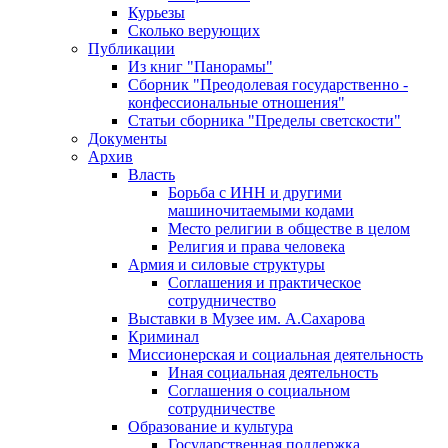
Курьезы
Сколько верующих
Публикации
Из книг "Панорамы"
Сборник "Преодолевая государственно -
конфессиональные отношения"
Статьи сборника "Пределы светскости"
Документы
Архив
Власть
Борьба с ИНН и другими
машиночитаемыми кодами
Место религии в обществе в целом
Религия и права человека
Армия и силовые структуры
Соглашения и практическое
сотрудничество
Выставки в Музее им. А.Сахарова
Криминал
Миссионерская и социальная деятельность
Иная социальная деятельность
Соглашения о социальном
сотрудничестве
Образование и культура
Государственная поддержка