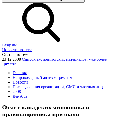
Разделы
Новости по теме
Статьи по теме
23.12.2008
Список экстремистских материалов: уже более
трехсот
Главная
Неправомерный антиэкстремизм
Новости
Преследования организаций, СМИ и частных лиц
2008
Декабрь
Отчет канадских чиновника и
правозащитника признали