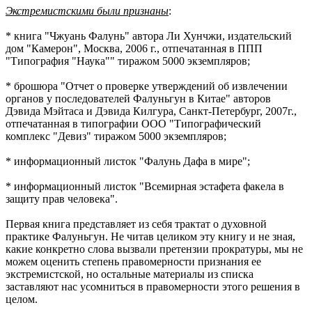
Экстремистскими были признаны
:
* книга "Чжуань Фалунь" автора Ли Хунчжи, издательский
дом "Камерон", Москва, 2006 г., отпечатанная в ППП
"Типография "Наука"" тиражом 5000 экземпляров;
* брошюра "Отчет о проверке утверждений об извлечении
органов у последователей Фалуньгун в Китае" авторов
Дэвида Мэйтаса и Дэвида Килгура, Санкт-Петербург, 2007г.,
отпечатанная в типографии ООО "Типографический
комплекс "Девиз" тиражом 5000 экземпляров;
* информационный листок "Фалунь Дафа в мире";
* информационный листок "Всемирная эстафета факела в
защиту прав человека".
Первая книга представляет из себя трактат о духовной
практике Фалуньгун. Не читав целиком эту книгу и не зная,
какие конкретно слова вызвали претензии прократуры, мы не
можем оценить степень правомерности признания ее
экстремистской, но остальные материалы из списка
заставляют нас усомниться в правомерности этого решения в
целом.