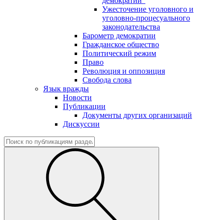
демократии"
Ужесточение уголовного и
уголовно-процесуального
законодательства
Барометр демократии
Гражданское общество
Политический режим
Право
Революция и оппозиция
Свобода слова
Язык вражды
Новости
Публикации
Документы других организаций
Дискуссии