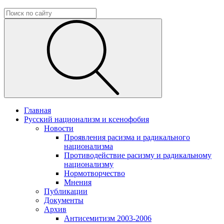
Главная
Русский национализм и ксенофобия
Новости
Проявления расизма и радикального
национализма
Противодействие расизму и радикальному
национализму
Нормотворчество
Мнения
Публикации
Документы
Архив
Антисемитизм 2003-2006