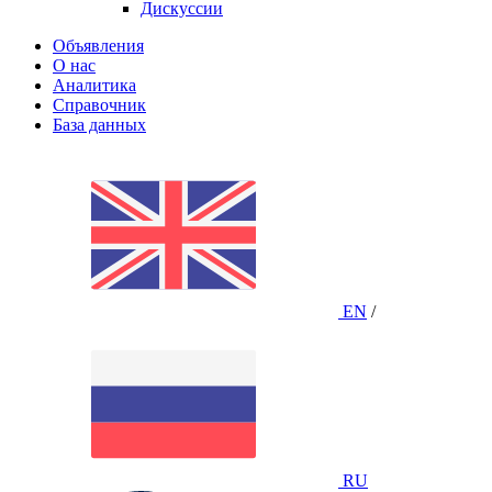
Дискуссии
Объявления
О нас
Аналитика
Справочник
База данных
EN
/
RU