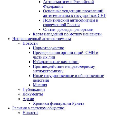
Антисемитизм в Российской
Федерации
Основные тенденции проявлений
антисемитизма в государствах СНГ
Политический антисемитизм в
современной России
Статьи, доклады, репортажи
Карта нападений по мотиву ненависти
Неправомерный антиэкстремизм
Новости
Нормотворчество
Преследования организаций, СМИ и
частных лиц
Избирательные кампании
Противодействие неправомерному
антиэкстремизму
Иные государственные и общественные
действия
Мнения
Публикации
Документы
Архив
Хроники фильтрации Рунета
Религия в светском обществе
Новости