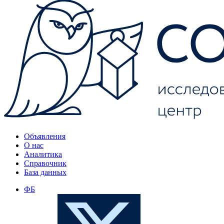
Объявления
О нас
Аналитика
Справочник
База данных
ФБ