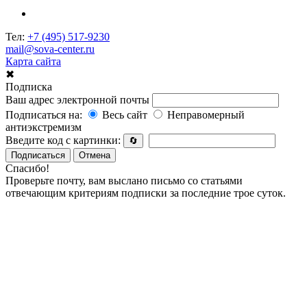
Тел:
+7 (495) 517-9230
mail@sova-center.ru
Карта сайта
✖
Подписка
Ваш адрес электронной почты
Подписаться на:
Весь сайт
Неправомерный
антиэкстремизм
Введите код с картинки:
🔄
Подписаться
Отмена
Спасибо!
Проверьте почту, вам выслано письмо со статьями
отвечающим критериям подписки за последние трое суток.