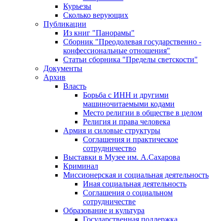
Курьезы
Сколько верующих
Публикации
Из книг "Панорамы"
Сборник "Преодолевая государственно -
конфессиональные отношения"
Статьи сборника "Пределы светскости"
Документы
Архив
Власть
Борьба с ИНН и другими
машиночитаемыми кодами
Место религии в обществе в целом
Религия и права человека
Армия и силовые структуры
Соглашения и практическое
сотрудничество
Выставки в Музее им. А.Сахарова
Криминал
Миссионерская и социальная деятельность
Иная социальная деятельность
Соглашения о социальном
сотрудничестве
Образование и культура
Государственная поддержка