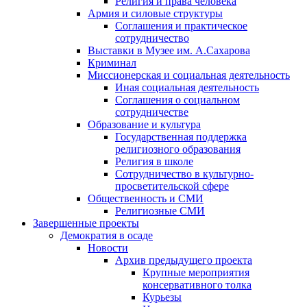
Религия и права человека
Армия и силовые структуры
Соглашения и практическое
сотрудничество
Выставки в Музее им. А.Сахарова
Криминал
Миссионерская и социальная деятельность
Иная социальная деятельность
Соглашения о социальном
сотрудничестве
Образование и культура
Государственная поддержка
религиозного образования
Религия в школе
Сотрудничество в культурно-
просветительской сфере
Общественность и СМИ
Религиозные СМИ
Завершенные проекты
Демократия в осаде
Новости
Архив предыдущего проекта
Крупные мероприятия
консервативного толка
Курьезы