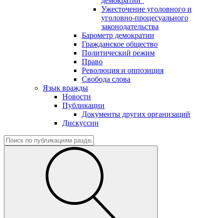
демократии"
Ужесточение уголовного и
уголовно-процесуального
законодательства
Барометр демократии
Гражданское общество
Политический режим
Право
Революция и оппозиция
Свобода слова
Язык вражды
Новости
Публикации
Документы других организаций
Дискуссии