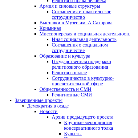
Религия и права человека
Армия и силовые структуры
Соглашения и практическое
сотрудничество
Выставки в Музее им. А.Сахарова
Криминал
Миссионерская и социальная деятельность
Иная социальная деятельность
Соглашения о социальном
сотрудничестве
Образование и культура
Государственная поддержка
религиозного образования
Религия в школе
Сотрудничество в культурно-
просветительской сфере
Общественность и СМИ
Религиозные СМИ
Завершенные проекты
Демократия в осаде
Новости
Архив предыдущего проекта
Крупные мероприятия
консервативного толка
Курьезы