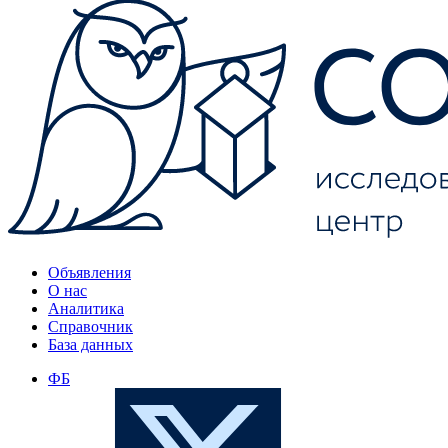
Объявления
О нас
Аналитика
Справочник
База данных
ФБ