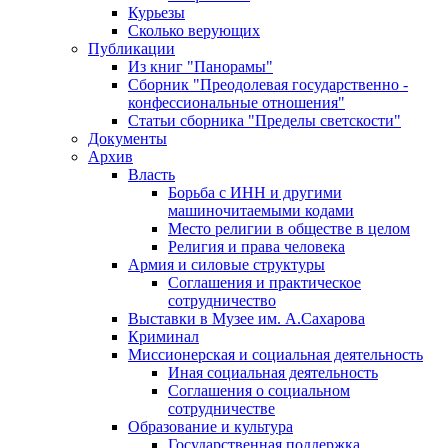
Курьезы
Сколько верующих
Публикации
Из книг "Панорамы"
Сборник "Преодолевая государственно -
конфессиональные отношения"
Статьи сборника "Пределы светскости"
Документы
Архив
Власть
Борьба с ИНН и другими
машиночитаемыми кодами
Место религии в обществе в целом
Религия и права человека
Армия и силовые структуры
Соглашения и практическое
сотрудничество
Выставки в Музее им. А.Сахарова
Криминал
Миссионерская и социальная деятельность
Иная социальная деятельность
Соглашения о социальном
сотрудничестве
Образование и культура
Государственная поддержка