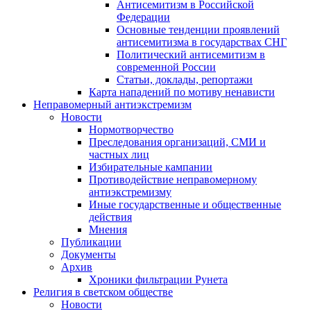
Антисемитизм в Российской
Федерации
Основные тенденции проявлений
антисемитизма в государствах СНГ
Политический антисемитизм в
современной России
Статьи, доклады, репортажи
Карта нападений по мотиву ненависти
Неправомерный антиэкстремизм
Новости
Нормотворчество
Преследования организаций, СМИ и
частных лиц
Избирательные кампании
Противодействие неправомерному
антиэкстремизму
Иные государственные и общественные
действия
Мнения
Публикации
Документы
Архив
Хроники фильтрации Рунета
Религия в светском обществе
Новости