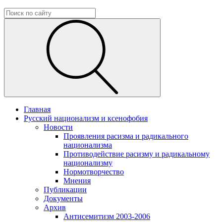
Главная
Русский национализм и ксенофобия
Новости
Проявления расизма и радикального
национализма
Противодействие расизму и радикальному
национализму
Нормотворчество
Мнения
Публикации
Документы
Архив
Антисемитизм 2003-2006