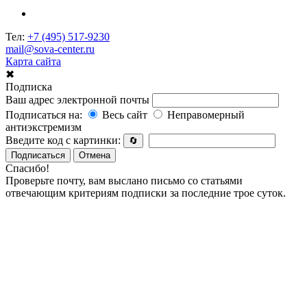
Тел:
+7 (495) 517-9230
mail@sova-center.ru
Карта сайта
✖
Подписка
Ваш адрес электронной почты
Подписаться на:
Весь сайт
Неправомерный
антиэкстремизм
Введите код с картинки:
🔄
Подписаться
Отмена
Спасибо!
Проверьте почту, вам выслано письмо со статьями
отвечающим критериям подписки за последние трое суток.