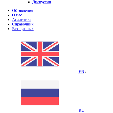
Дискуссии
Объявления
О нас
Аналитика
Справочник
База данных
EN
/
RU