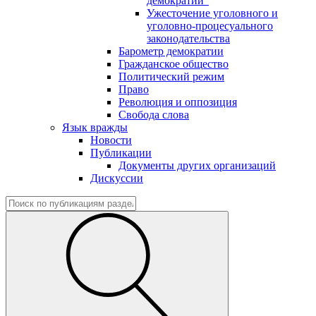
демократии"
Ужесточение уголовного и
уголовно-процесуального
законодательства
Барометр демократии
Гражданское общество
Политический режим
Право
Революция и оппозиция
Свобода слова
Язык вражды
Новости
Публикации
Документы других организаций
Дискуссии