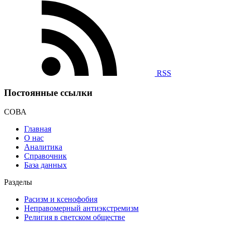
RSS
Постоянные ссылки
СОВА
Главная
О нас
Аналитика
Справочник
База данных
Разделы
Расизм и ксенофобия
Неправомерный антиэкстремизм
Религия в светском обществе