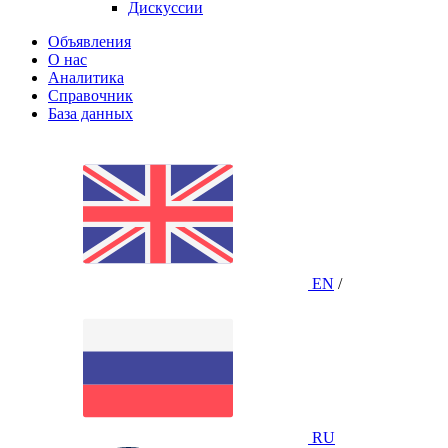
Дискуссии
Объявления
О нас
Аналитика
Справочник
База данных
EN
/
RU