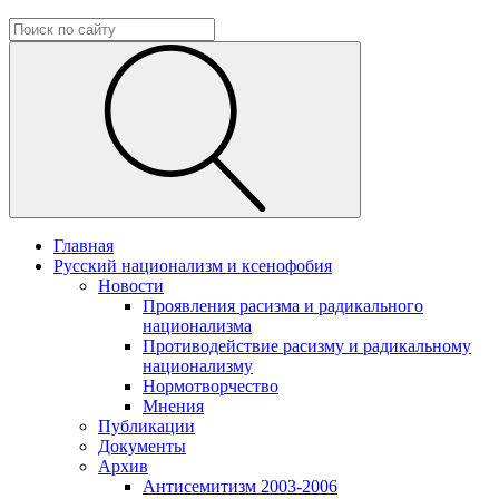
Главная
Русский национализм и ксенофобия
Новости
Проявления расизма и радикального
национализма
Противодействие расизму и радикальному
национализму
Нормотворчество
Мнения
Публикации
Документы
Архив
Антисемитизм 2003-2006