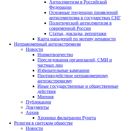
Антисемитизм в Российской
Федерации
Основные тенденции проявлений
антисемитизма в государствах СНГ
Политический антисемитизм в
современной России
Статьи, доклады, репортажи
Карта нападений по мотиву ненависти
Неправомерный антиэкстремизм
Новости
Нормотворчество
Преследования организаций, СМИ и
частных лиц
Избирательные кампании
Противодействие неправомерному
антиэкстремизму
Иные государственные и общественные
действия
Мнения
Публикации
Документы
Архив
Хроники фильтрации Рунета
Религия в светском обществе
Новости