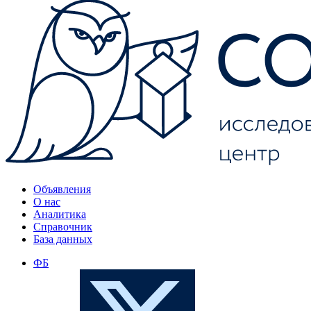
Объявления
О нас
Аналитика
Справочник
База данных
ФБ