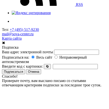
RSS
Тел:
+7 (495) 517-9230
mail@sova-center.ru
Карта сайта
✖
Подписка
Ваш адрес электронной почты
Подписаться на:
Весь сайт
Неправомерный
антиэкстремизм
Введите код с картинки:
🔄
Подписаться
Отмена
Спасибо!
Проверьте почту, вам выслано письмо со статьями
отвечающим критериям подписки за последние трое суток.