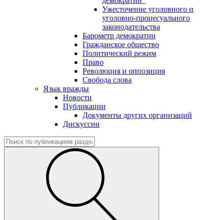
демократии"
Ужесточение уголовного и
уголовно-процесуального
законодательства
Барометр демократии
Гражданское общество
Политический режим
Право
Революция и оппозиция
Свобода слова
Язык вражды
Новости
Публикации
Документы других организаций
Дискуссии