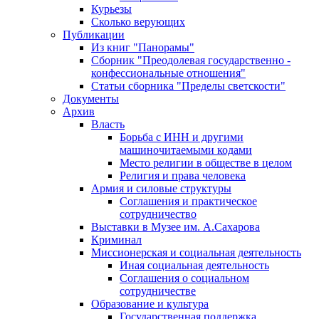
Курьезы
Сколько верующих
Публикации
Из книг "Панорамы"
Сборник "Преодолевая государственно -
конфессиональные отношения"
Статьи сборника "Пределы светскости"
Документы
Архив
Власть
Борьба с ИНН и другими
машиночитаемыми кодами
Место религии в обществе в целом
Религия и права человека
Армия и силовые структуры
Соглашения и практическое
сотрудничество
Выставки в Музее им. А.Сахарова
Криминал
Миссионерская и социальная деятельность
Иная социальная деятельность
Соглашения о социальном
сотрудничестве
Образование и культура
Государственная поддержка