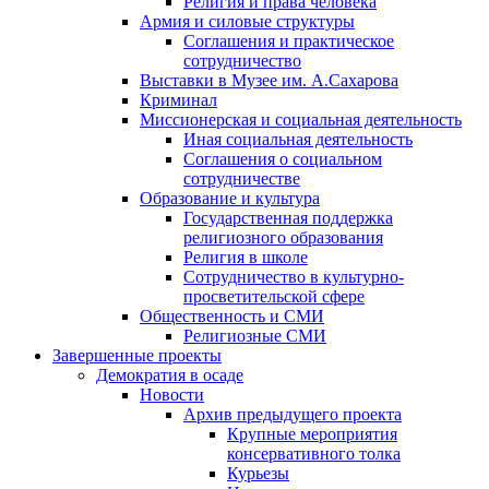
Религия и права человека
Армия и силовые структуры
Соглашения и практическое
сотрудничество
Выставки в Музее им. А.Сахарова
Криминал
Миссионерская и социальная деятельность
Иная социальная деятельность
Соглашения о социальном
сотрудничестве
Образование и культура
Государственная поддержка
религиозного образования
Религия в школе
Сотрудничество в культурно-
просветительской сфере
Общественность и СМИ
Религиозные СМИ
Завершенные проекты
Демократия в осаде
Новости
Архив предыдущего проекта
Крупные мероприятия
консервативного толка
Курьезы