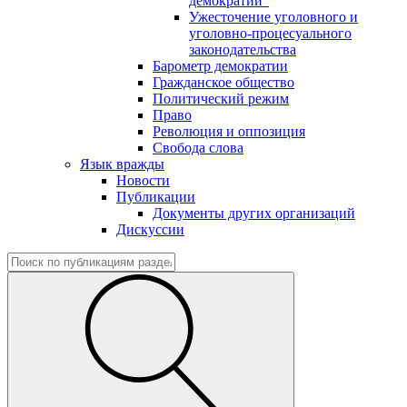
демократии"
Ужесточение уголовного и
уголовно-процесуального
законодательства
Барометр демократии
Гражданское общество
Политический режим
Право
Революция и оппозиция
Свобода слова
Язык вражды
Новости
Публикации
Документы других организаций
Дискуссии