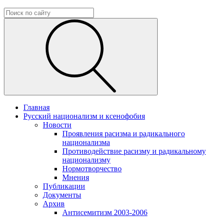
Главная
Русский национализм и ксенофобия
Новости
Проявления расизма и радикального
национализма
Противодействие расизму и радикальному
национализму
Нормотворчество
Мнения
Публикации
Документы
Архив
Антисемитизм 2003-2006