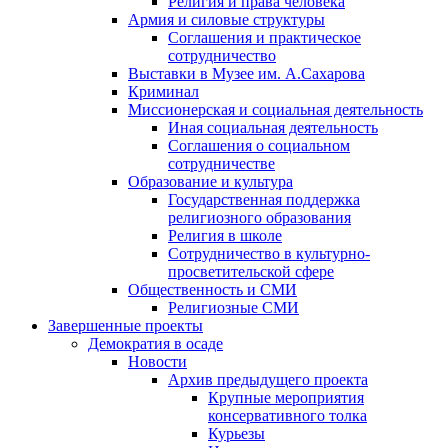
Религия и права человека
Армия и силовые структуры
Соглашения и практическое
сотрудничество
Выставки в Музее им. А.Сахарова
Криминал
Миссионерская и социальная деятельность
Иная социальная деятельность
Соглашения о социальном
сотрудничестве
Образование и культура
Государственная поддержка
религиозного образования
Религия в школе
Сотрудничество в культурно-
просветительской сфере
Общественность и СМИ
Религиозные СМИ
Завершенные проекты
Демократия в осаде
Новости
Архив предыдущего проекта
Крупные мероприятия
консервативного толка
Курьезы