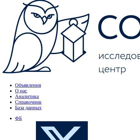
Объявления
О нас
Аналитика
Справочник
База данных
ФБ