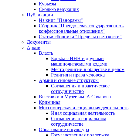
Курьезы
Сколько верующих
Публикации
Из книг "Панорамы"
Сборник "Преодолевая государственно -
конфессиональные отношения"
Статьи сборника "Пределы светскости"
Документы
Архив
Власть
Борьба с ИНН и другими
машиночитаемыми кодами
Место религии в обществе в целом
Религия и права человека
Армия и силовые структуры
Соглашения и практическое
сотрудничество
Выставки в Музее им. А.Сахарова
Криминал
Миссионерская и социальная деятельность
Иная социальная деятельность
Соглашения о социальном
сотрудничестве
Образование и культура
Государственная поддержка