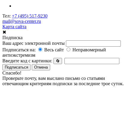
Тел:
+7 (495) 517-9230
mail@sova-center.ru
Карта сайта
✖
Подписка
Ваш адрес электронной почты
Подписаться на:
Весь сайт
Неправомерный
антиэкстремизм
Введите код с картинки:
🔄
Подписаться
Отмена
Спасибо!
Проверьте почту, вам выслано письмо со статьями
отвечающим критериям подписки за последние трое суток.