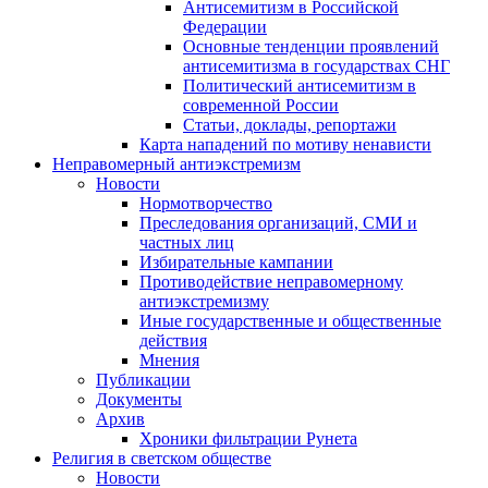
Антисемитизм в Российской
Федерации
Основные тенденции проявлений
антисемитизма в государствах СНГ
Политический антисемитизм в
современной России
Статьи, доклады, репортажи
Карта нападений по мотиву ненависти
Неправомерный антиэкстремизм
Новости
Нормотворчество
Преследования организаций, СМИ и
частных лиц
Избирательные кампании
Противодействие неправомерному
антиэкстремизму
Иные государственные и общественные
действия
Мнения
Публикации
Документы
Архив
Хроники фильтрации Рунета
Религия в светском обществе
Новости