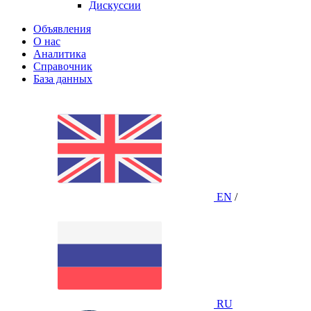
Дискуссии
Объявления
О нас
Аналитика
Справочник
База данных
EN
/
RU