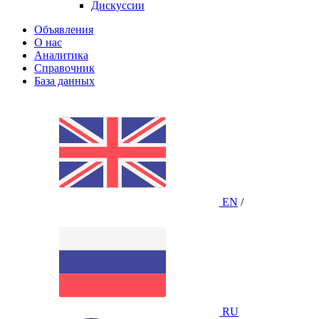
Дискуссии
Объявления
О нас
Аналитика
Справочник
База данных
EN
/
RU