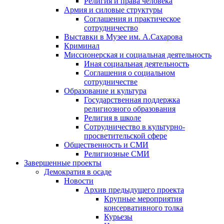
Религия и права человека
Армия и силовые структуры
Соглашения и практическое
сотрудничество
Выставки в Музее им. А.Сахарова
Криминал
Миссионерская и социальная деятельность
Иная социальная деятельность
Соглашения о социальном
сотрудничестве
Образование и культура
Государственная поддержка
религиозного образования
Религия в школе
Сотрудничество в культурно-
просветительской сфере
Общественность и СМИ
Религиозные СМИ
Завершенные проекты
Демократия в осаде
Новости
Архив предыдущего проекта
Крупные мероприятия
консервативного толка
Курьезы