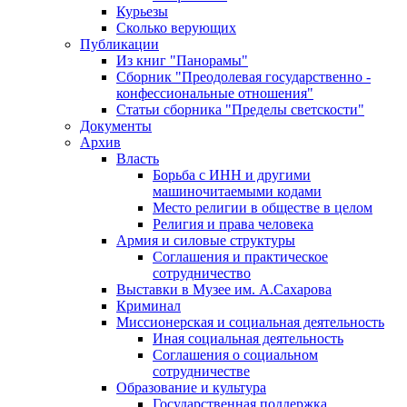
Курьезы
Сколько верующих
Публикации
Из книг "Панорамы"
Сборник "Преодолевая государственно -
конфессиональные отношения"
Статьи сборника "Пределы светскости"
Документы
Архив
Власть
Борьба с ИНН и другими
машиночитаемыми кодами
Место религии в обществе в целом
Религия и права человека
Армия и силовые структуры
Соглашения и практическое
сотрудничество
Выставки в Музее им. А.Сахарова
Криминал
Миссионерская и социальная деятельность
Иная социальная деятельность
Соглашения о социальном
сотрудничестве
Образование и культура
Государственная поддержка