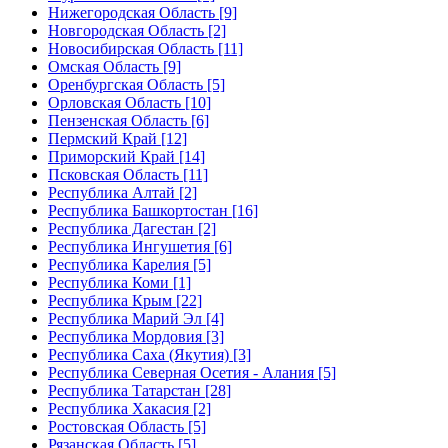
Нижегородская Область [9]
Новгородская Область [2]
Новосибирская Область [11]
Омская Область [9]
Оренбургская Область [5]
Орловская Область [10]
Пензенская Область [6]
Пермский Край [12]
Приморский Край [14]
Псковская Область [11]
Республика Алтай [2]
Республика Башкортостан [16]
Республика Дагестан [2]
Республика Ингушетия [6]
Республика Карелия [5]
Республика Коми [1]
Республика Крым [22]
Республика Марий Эл [4]
Республика Мордовия [3]
Республика Саха (Якутия) [3]
Республика Северная Осетия - Алания [5]
Республика Татарстан [28]
Республика Хакасия [2]
Ростовская Область [5]
Рязанская Область [5]