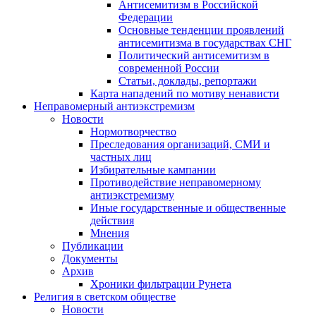
Антисемитизм в Российской
Федерации
Основные тенденции проявлений
антисемитизма в государствах СНГ
Политический антисемитизм в
современной России
Статьи, доклады, репортажи
Карта нападений по мотиву ненависти
Неправомерный антиэкстремизм
Новости
Нормотворчество
Преследования организаций, СМИ и
частных лиц
Избирательные кампании
Противодействие неправомерному
антиэкстремизму
Иные государственные и общественные
действия
Мнения
Публикации
Документы
Архив
Хроники фильтрации Рунета
Религия в светском обществе
Новости