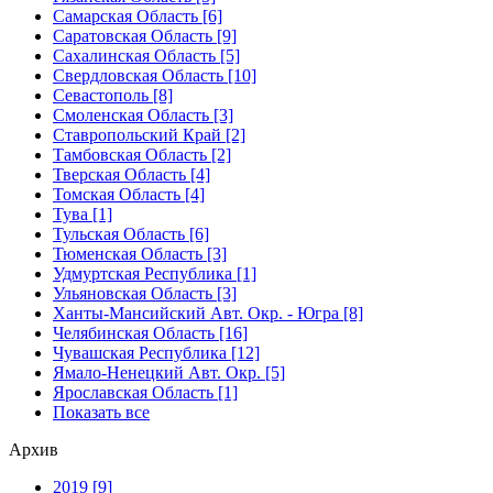
Самарская Область [6]
Саратовская Область [9]
Сахалинская Область [5]
Свердловская Область [10]
Севастополь [8]
Смоленская Область [3]
Ставропольский Край [2]
Тамбовская Область [2]
Тверская Область [4]
Томская Область [4]
Тува [1]
Тульская Область [6]
Тюменская Область [3]
Удмуртская Республика [1]
Ульяновская Область [3]
Ханты-Мансийский Авт. Окр. - Югра [8]
Челябинская Область [16]
Чувашская Республика [12]
Ямало-Ненецкий Авт. Окр. [5]
Ярославская Область [1]
Показать все
Архив
2019 [9]