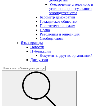
демократии"
Ужесточение уголовного и
уголовно-процесуального
законодательства
Барометр демократии
Гражданское общество
Политический режим
Право
Революция и оппозиция
Свобода слова
Язык вражды
Новости
Публикации
Документы других организаций
Дискуссии