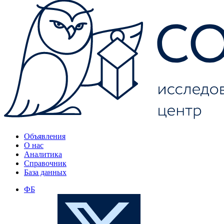
Объявления
О нас
Аналитика
Справочник
База данных
ФБ