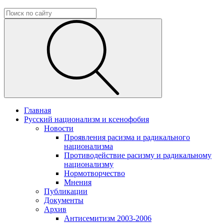
Главная
Русский национализм и ксенофобия
Новости
Проявления расизма и радикального
национализма
Противодействие расизму и радикальному
национализму
Нормотворчество
Мнения
Публикации
Документы
Архив
Антисемитизм 2003-2006