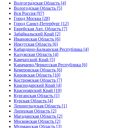
Волгоградская Область [4]
Вологодская Область [5]
Вся Россия [97]
Город Москва [28]
Город Санкт-Петербург [12]
Еврейская Авт. Область [7]
Забайкальский Край [2]
Ивановская Область [6]
Иркутская Область [6]
Кабардино-Балкарская Республика [4]
Калужская Область [4]
Камчатский Край [5]
Карачаево-Черкесская Республика [6]
Кемеровская Область [6]
Кировская Область [10]
Костромская Область [7]
Краснодарский Край [4]
Красноярский Край [19]
Курганская Область [1]
Курская Область [4]
Ленинградская Область [1]
Липецкая Область [2]
Магаданская Область [2]
Московская Область [2]
Мурманская Область [3]