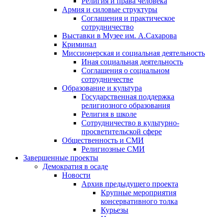
Религия и права человека
Армия и силовые структуры
Соглашения и практическое
сотрудничество
Выставки в Музее им. А.Сахарова
Криминал
Миссионерская и социальная деятельность
Иная социальная деятельность
Соглашения о социальном
сотрудничестве
Образование и культура
Государственная поддержка
религиозного образования
Религия в школе
Сотрудничество в культурно-
просветительской сфере
Общественность и СМИ
Религиозные СМИ
Завершенные проекты
Демократия в осаде
Новости
Архив предыдущего проекта
Крупные мероприятия
консервативного толка
Курьезы