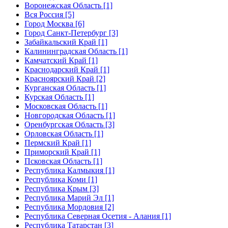
Воронежская Область [1]
Вся Россия [5]
Город Москва [6]
Город Санкт-Петербург [3]
Забайкальский Край [1]
Калининградская Область [1]
Камчатский Край [1]
Краснодарский Край [1]
Красноярский Край [2]
Курганская Область [1]
Курская Область [1]
Московская Область [1]
Новгородская Область [1]
Оренбургская Область [3]
Орловская Область [1]
Пермский Край [1]
Приморский Край [1]
Псковская Область [1]
Республика Калмыкия [1]
Республика Коми [1]
Республика Крым [3]
Республика Марий Эл [1]
Республика Мордовия [2]
Республика Северная Осетия - Алания [1]
Республика Татарстан [3]