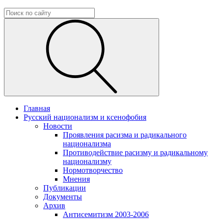
Главная
Русский национализм и ксенофобия
Новости
Проявления расизма и радикального
национализма
Противодействие расизму и радикальному
национализму
Нормотворчество
Мнения
Публикации
Документы
Архив
Антисемитизм 2003-2006