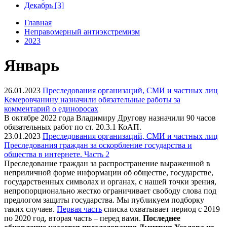
Декабрь [3]
Главная
Неправомерный антиэкстремизм
2023
Январь
26.01.2023
Преследования организаций, СМИ и частных лиц
Кемеровчанину назначили обязательные работы за
комментарий о единоросах
В октябре 2022 года Владимиру Другову назначили 90 часов
обязательных работ по ст. 20.3.1 КоАП.
23.01.2023
Преследования организаций, СМИ и частных лиц
Преследования граждан за оскорбление государства и
общества в интернете. Часть 2
Преследование граждан за распространение выраженной в
неприличной форме информации об обществе, государстве,
государственных символах и органах, с нашей точки зрения,
непропорционально жестко ограничивает свободу слова под
предлогом защиты государства. Мы публикуем подборку
таких случаев.
Первая часть
списка охватывает период с 2019
по 2020 год, вторая часть – перед вами.
Последнее