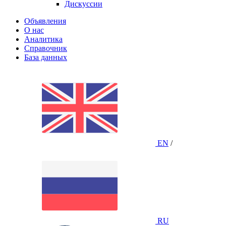
Дискуссии
Объявления
О нас
Аналитика
Справочник
База данных
EN
/
RU