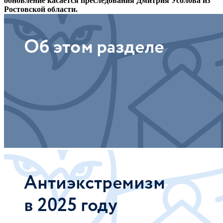
обновление касается преследования Дмитрия Усолова из
Ростовской области.