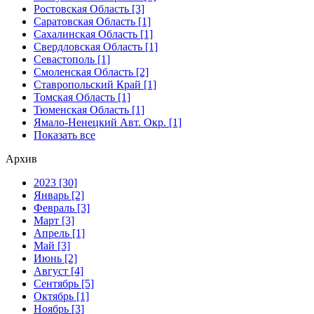
Ростовская Область [3]
Саратовская Область [1]
Сахалинская Область [1]
Свердловская Область [1]
Севастополь [1]
Смоленская Область [2]
Ставропольский Край [1]
Томская Область [1]
Тюменская Область [1]
Ямало-Ненецкий Авт. Окр. [1]
Показать все
Архив
2023 [30]
Январь [2]
Февраль [3]
Март [3]
Апрель [1]
Май [3]
Июнь [2]
Август [4]
Сентябрь [5]
Октябрь [1]
Ноябрь [3]