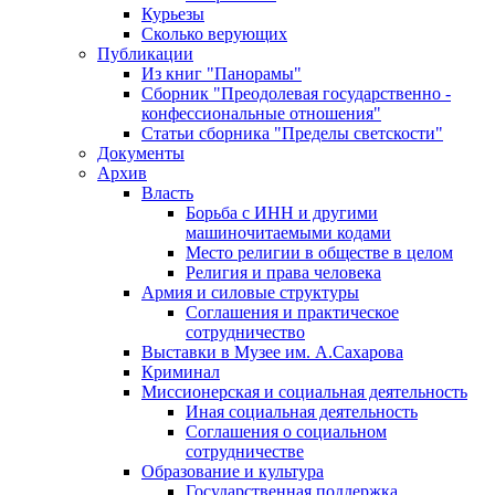
Курьезы
Сколько верующих
Публикации
Из книг "Панорамы"
Сборник "Преодолевая государственно -
конфессиональные отношения"
Статьи сборника "Пределы светскости"
Документы
Архив
Власть
Борьба с ИНН и другими
машиночитаемыми кодами
Место религии в обществе в целом
Религия и права человека
Армия и силовые структуры
Соглашения и практическое
сотрудничество
Выставки в Музее им. А.Сахарова
Криминал
Миссионерская и социальная деятельность
Иная социальная деятельность
Соглашения о социальном
сотрудничестве
Образование и культура
Государственная поддержка