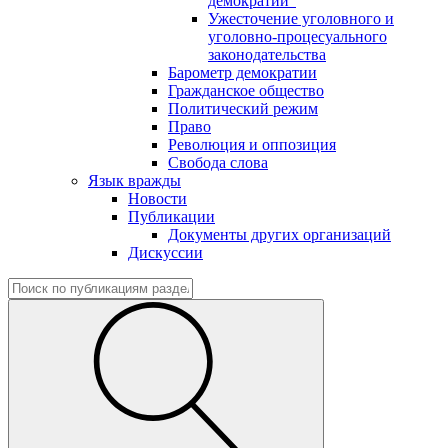
демократии"
Ужесточение уголовного и
уголовно-процесуального
законодательства
Барометр демократии
Гражданское общество
Политический режим
Право
Революция и оппозиция
Свобода слова
Язык вражды
Новости
Публикации
Документы других организаций
Дискуссии