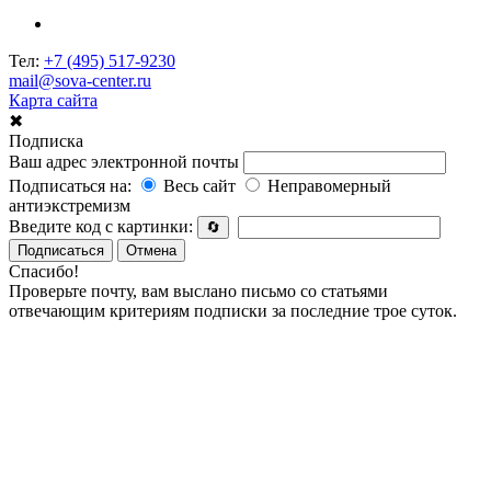
Тел:
+7 (495) 517-9230
mail@sova-center.ru
Карта сайта
✖
Подписка
Ваш адрес электронной почты
Подписаться на:
Весь сайт
Неправомерный
антиэкстремизм
Введите код с картинки:
🔄
Подписаться
Отмена
Спасибо!
Проверьте почту, вам выслано письмо со статьями
отвечающим критериям подписки за последние трое суток.