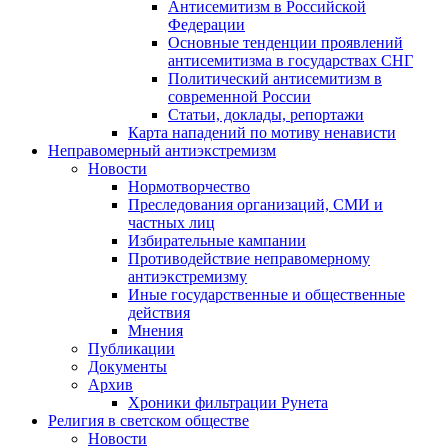
Антисемитизм в Российской
Федерации
Основные тенденции проявлений
антисемитизма в государствах СНГ
Политический антисемитизм в
современной России
Статьи, доклады, репортажи
Карта нападений по мотиву ненависти
Неправомерный антиэкстремизм
Новости
Нормотворчество
Преследования организаций, СМИ и
частных лиц
Избирательные кампании
Противодействие неправомерному
антиэкстремизму
Иные государственные и общественные
действия
Мнения
Публикации
Документы
Архив
Хроники фильтрации Рунета
Религия в светском обществе
Новости