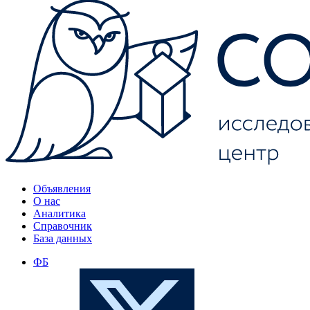
Объявления
О нас
Аналитика
Справочник
База данных
ФБ