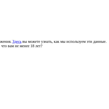
ожения.
Здесь
вы можете узнать, как мы используем эти данные.
 что вам не менее 18 лет?