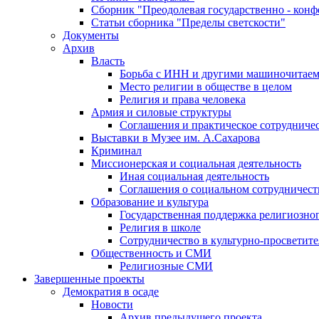
Сборник "Преодолевая государственно - кон
Статьи сборника "Пределы светскости"
Документы
Архив
Власть
Борьба с ИНН и другими машиночитае
Место религии в обществе в целом
Религия и права человека
Армия и силовые структуры
Соглашения и практическое сотрудниче
Выставки в Музее им. А.Сахарова
Криминал
Миссионерская и социальная деятельность
Иная социальная деятельность
Соглашения о социальном сотрудничест
Образование и культура
Государственная поддержка религиозно
Религия в школе
Сотрудничество в культурно-просветите
Общественность и СМИ
Религиозные СМИ
Завершенные проекты
Демократия в осаде
Новости
Архив предыдущего проекта