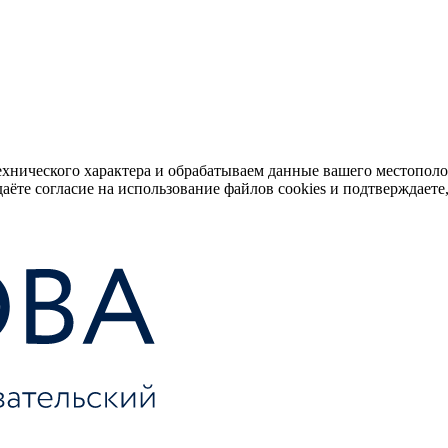
ехнического характера и обрабатываем данные вашего местопол
аёте согласие на использование файлов cookies и подтверждаете,