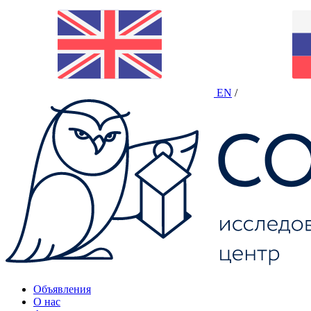
EN
/
Объявления
О нас