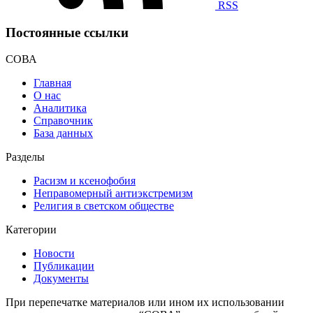
RSS
Постоянные ссылки
СОВА
Главная
О нас
Аналитика
Справочник
База данных
Разделы
Расизм и ксенофобия
Неправомерный антиэкстремизм
Религия в светском обществе
Категории
Новости
Публикации
Документы
При перепечатке материалов или ином их использовании