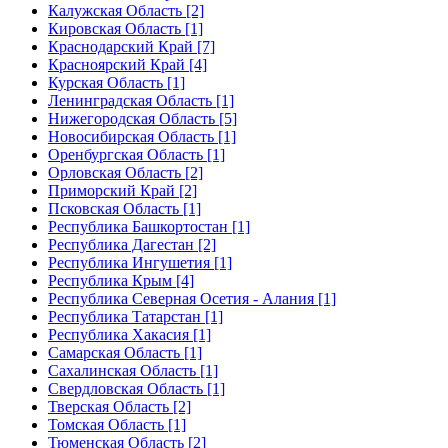
Калужская Область [2]
Кировская Область [1]
Краснодарский Край [7]
Красноярский Край [4]
Курская Область [1]
Ленинградская Область [1]
Нижегородская Область [5]
Новосибирская Область [1]
Оренбургская Область [1]
Орловская Область [2]
Приморский Край [2]
Псковская Область [1]
Республика Башкортостан [1]
Республика Дагестан [2]
Республика Ингушетия [1]
Республика Крым [4]
Республика Северная Осетия - Алания [1]
Республика Татарстан [1]
Республика Хакасия [1]
Самарская Область [1]
Сахалинская Область [1]
Свердловская Область [1]
Тверская Область [2]
Томская Область [1]
Тюменская Область [2]