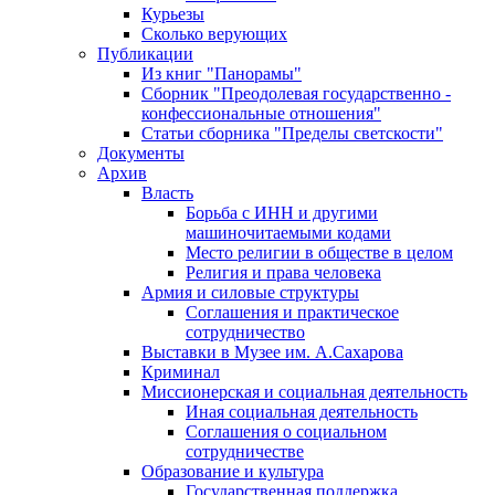
Курьезы
Сколько верующих
Публикации
Из книг "Панорамы"
Сборник "Преодолевая государственно -
конфессиональные отношения"
Статьи сборника "Пределы светскости"
Документы
Архив
Власть
Борьба с ИНН и другими
машиночитаемыми кодами
Место религии в обществе в целом
Религия и права человека
Армия и силовые структуры
Соглашения и практическое
сотрудничество
Выставки в Музее им. А.Сахарова
Криминал
Миссионерская и социальная деятельность
Иная социальная деятельность
Соглашения о социальном
сотрудничестве
Образование и культура
Государственная поддержка