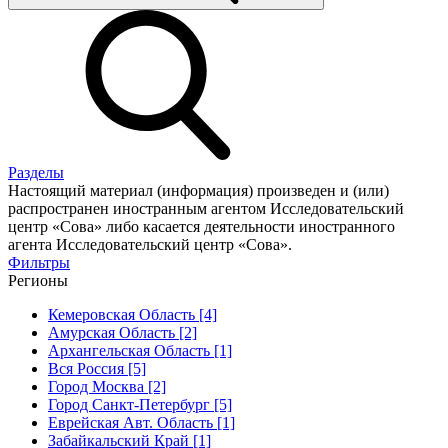
Разделы
Настоящий материал (информация) произведен и (или)
распространен иностранным агентом Исследовательский
центр «Сова» либо касается деятельности иностранного
агента Исследовательский центр «Сова».
Фильтры
Регионы
Кемеровская Область [4]
Амурская Область [2]
Архангельская Область [1]
Вся Россия [5]
Город Москва [2]
Город Санкт-Петербург [5]
Еврейская Авт. Область [1]
Забайкальский Край [1]