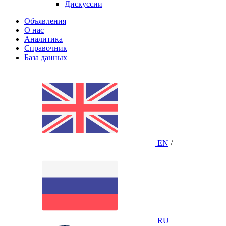
Дискуссии
Объявления
О нас
Аналитика
Справочник
База данных
EN
/
RU