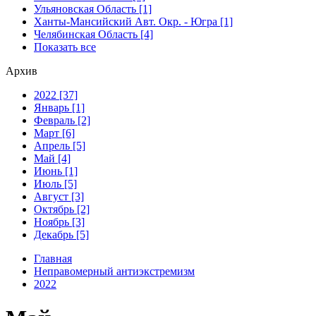
Ульяновская Область [1]
Ханты-Мансийский Авт. Окр. - Югра [1]
Челябинская Область [4]
Показать все
Архив
2022 [37]
Январь [1]
Февраль [2]
Март [6]
Апрель [5]
Май [4]
Июнь [1]
Июль [5]
Август [3]
Октябрь [2]
Ноябрь [3]
Декабрь [5]
Главная
Неправомерный антиэкстремизм
2022