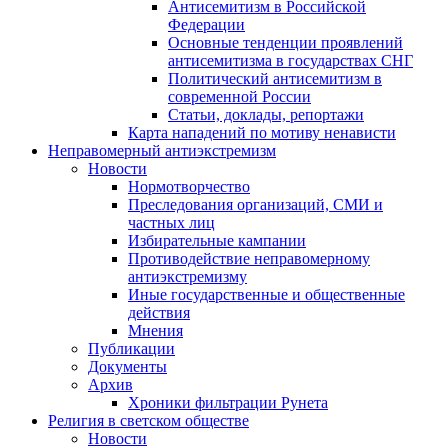
Антисемитизм в Российской
Федерации
Основные тенденции проявлений
антисемитизма в государствах СНГ
Политический антисемитизм в
современной России
Статьи, доклады, репортажи
Карта нападений по мотиву ненависти
Неправомерный антиэкстремизм
Новости
Нормотворчество
Преследования организаций, СМИ и
частных лиц
Избирательные кампании
Противодействие неправомерному
антиэкстремизму
Иные государственные и общественные
действия
Мнения
Публикации
Документы
Архив
Хроники фильтрации Рунета
Религия в светском обществе
Новости