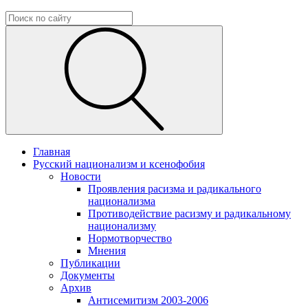
Главная
Русский национализм и ксенофобия
Новости
Проявления расизма и радикального
национализма
Противодействие расизму и радикальному
национализму
Нормотворчество
Мнения
Публикации
Документы
Архив
Антисемитизм 2003-2006