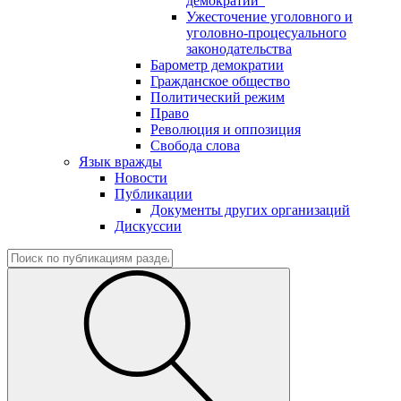
демократии"
Ужесточение уголовного и
уголовно-процесуального
законодательства
Барометр демократии
Гражданское общество
Политический режим
Право
Революция и оппозиция
Свобода слова
Язык вражды
Новости
Публикации
Документы других организаций
Дискуссии