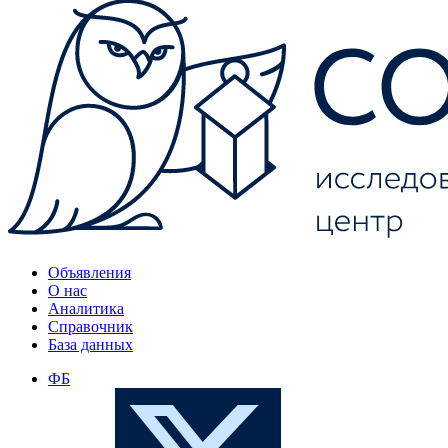
Объявления
О нас
Аналитика
Справочник
База данных
ФБ