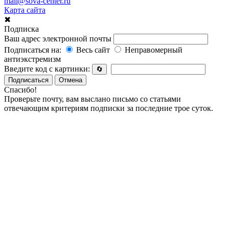
mail@sova-center.ru
Карта сайта
✖
Подписка
Ваш адрес электронной почты
Подписаться на:
Весь сайт
Неправомерный
антиэкстремизм
Введите код с картинки:
🔄
Подписаться
Отмена
Спасибо!
Проверьте почту, вам выслано письмо со статьями
отвечающим критериям подписки за последние трое суток.