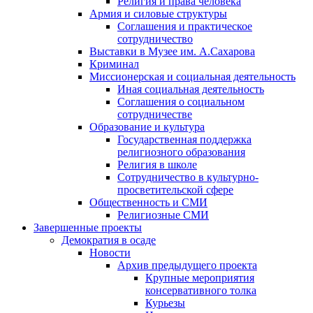
Религия и права человека
Армия и силовые структуры
Соглашения и практическое
сотрудничество
Выставки в Музее им. А.Сахарова
Криминал
Миссионерская и социальная деятельность
Иная социальная деятельность
Соглашения о социальном
сотрудничестве
Образование и культура
Государственная поддержка
религиозного образования
Религия в школе
Сотрудничество в культурно-
просветительской сфере
Общественность и СМИ
Религиозные СМИ
Завершенные проекты
Демократия в осаде
Новости
Архив предыдущего проекта
Крупные мероприятия
консервативного толка
Курьезы