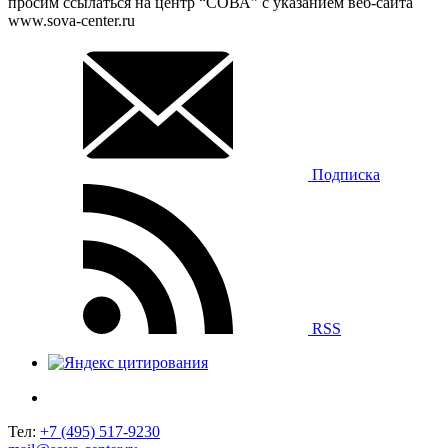
просим ссылаться на центр “СОВА” с указанием веб-сайта
www.sova-center.ru
Подписка
RSS
Тел:
+7 (495) 517-9230