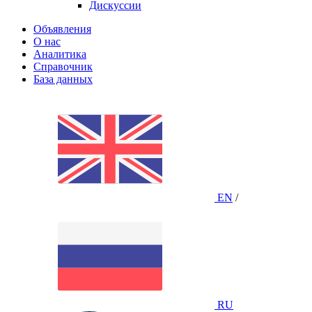
Дискуссии
Объявления
О нас
Аналитика
Справочник
База данных
EN
/
RU