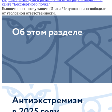
сайте "Бессмертного полка"
Бывшего военнослужащего Ивана Чепуштанова освободили
от уголовной ответственности.