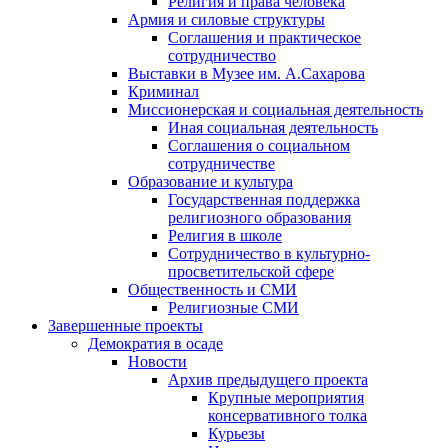
Религия и права человека
Армия и силовые структуры
Соглашения и практическое
сотрудничество
Выставки в Музее им. А.Сахарова
Криминал
Миссионерская и социальная деятельность
Иная социальная деятельность
Соглашения о социальном
сотрудничестве
Образование и культура
Государственная поддержка
религиозного образования
Религия в школе
Сотрудничество в культурно-
просветительской сфере
Общественность и СМИ
Религиозные СМИ
Завершенные проекты
Демократия в осаде
Новости
Архив предыдущего проекта
Крупные мероприятия
консервативного толка
Курьезы