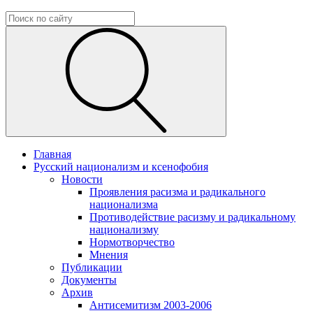
Главная
Русский национализм и ксенофобия
Новости
Проявления расизма и радикального
национализма
Противодействие расизму и радикальному
национализму
Нормотворчество
Мнения
Публикации
Документы
Архив
Антисемитизм 2003-2006