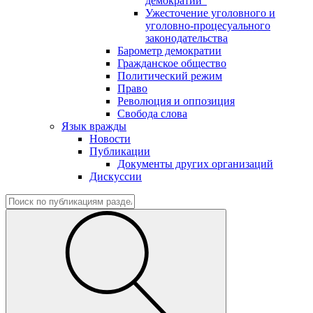
демократии"
Ужесточение уголовного и
уголовно-процесуального
законодательства
Барометр демократии
Гражданское общество
Политический режим
Право
Революция и оппозиция
Свобода слова
Язык вражды
Новости
Публикации
Документы других организаций
Дискуссии