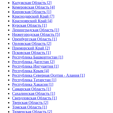
Калужская Область [2]
Кемеровская Область [4]
Кировская Область [1]
Краснодарский Край [7]
Красноярский Край [4]
Курская Область [1]
Ленинградская Область [1]
Нижегородская Область [5]
Оренбургская Область [1]
Орловская Область [2]
Приморский Край [2]
Псковская Область [1]
Республика Башкортостан [1]
Республика Дагестан [2]
Республика Ингушетия [1]
Республика Крым [4]
Республика Северная Осетия - Алания [1]
Республика Татарстан [1]
Республика Хакасия [1]
Самарская Область [1]
Сахалинская Область [1]
Свердловская Область [1]
Тверская Область [2]
Томская Область [1]
Тюменская Область [2]