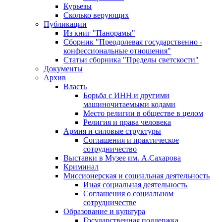
Курьезы
Сколько верующих
Публикации
Из книг "Панорамы"
Сборник "Преодолевая государственно -
конфессиональные отношения"
Статьи сборника "Пределы светскости"
Документы
Архив
Власть
Борьба с ИНН и другими
машиночитаемыми кодами
Место религии в обществе в целом
Религия и права человека
Армия и силовые структуры
Соглашения и практическое
сотрудничество
Выставки в Музее им. А.Сахарова
Криминал
Миссионерская и социальная деятельность
Иная социальная деятельность
Соглашения о социальном
сотрудничестве
Образование и культура
Государственная поддержка