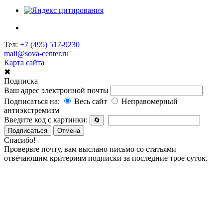
Тел:
+7 (495) 517-9230
mail@sova-center.ru
Карта сайта
✖
Подписка
Ваш адрес электронной почты
Подписаться на:
Весь сайт
Неправомерный
антиэкстремизм
Введите код с картинки:
🔄
Подписаться
Отмена
Спасибо!
Проверьте почту, вам выслано письмо со статьями
отвечающим критериям подписки за последние трое суток.