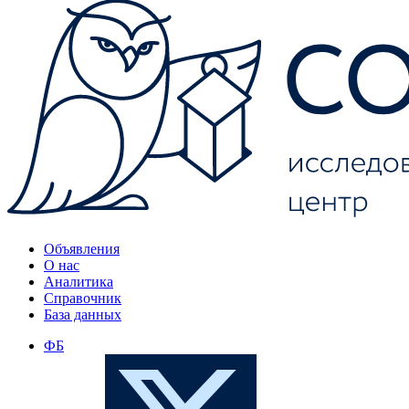
Объявления
О нас
Аналитика
Справочник
База данных
ФБ