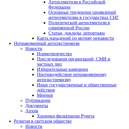
Антисемитизм в Российской
Федерации
Основные тенденции проявлений
антисемитизма в государствах СНГ
Политический антисемитизм в
современной России
Статьи, доклады, репортажи
Карта нападений по мотиву ненависти
Неправомерный антиэкстремизм
Новости
Нормотворчество
Преследования организаций, СМИ и
частных лиц
Избирательные кампании
Противодействие неправомерному
антиэкстремизму
Иные государственные и общественные
действия
Мнения
Публикации
Документы
Архив
Хроники фильтрации Рунета
Религия в светском обществе
Новости