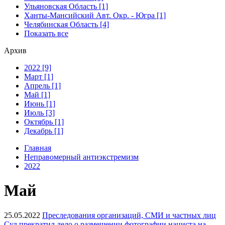
Ульяновская Область [1]
Ханты-Мансийский Авт. Окр. - Югра [1]
Челябинская Область [4]
Показать все
Архив
2022 [9]
Март [1]
Апрель [1]
Май [1]
Июнь [1]
Июль [3]
Октябрь [1]
Декабрь [1]
Главная
Неправомерный антиэкстремизм
2022
Май
25.05.2022
Преследования организаций, СМИ и частных лиц
Суд прекратил дело о размещении фотографии нациста на