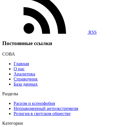
RSS
Постоянные ссылки
СОВА
Главная
О нас
Аналитика
Справочник
База данных
Разделы
Расизм и ксенофобия
Неправомерный антиэкстремизм
Религия в светском обществе
Категории