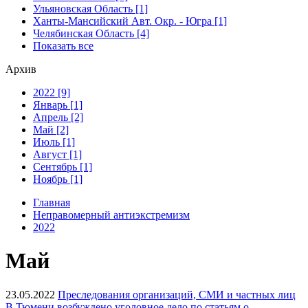
Ульяновская Область [1]
Ханты-Мансийский Авт. Окр. - Югра [1]
Челябинская Область [4]
Показать все
Архив
2022 [9]
Январь [1]
Апрель [2]
Май [2]
Июль [1]
Август [1]
Сентябрь [1]
Ноябрь [1]
Главная
Неправомерный антиэкстремизм
2022
Май
23.05.2022
Преследования организаций, СМИ и частных лиц
В Тюмени возбуждено уголовное дело по статьям о