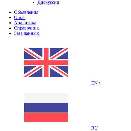
Дискуссии
Объявления
О нас
Аналитика
Справочник
База данных
EN
/
RU