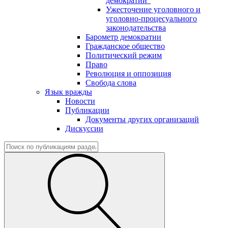
демократии"
Ужесточение уголовного и
уголовно-процесуального
законодательства
Барометр демократии
Гражданское общество
Политический режим
Право
Революция и оппозиция
Свобода слова
Язык вражды
Новости
Публикации
Документы других организаций
Дискуссии