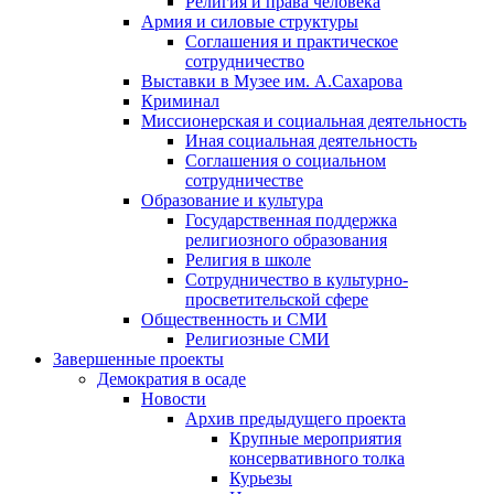
Религия и права человека
Армия и силовые структуры
Соглашения и практическое
сотрудничество
Выставки в Музее им. А.Сахарова
Криминал
Миссионерская и социальная деятельность
Иная социальная деятельность
Соглашения о социальном
сотрудничестве
Образование и культура
Государственная поддержка
религиозного образования
Религия в школе
Сотрудничество в культурно-
просветительской сфере
Общественность и СМИ
Религиозные СМИ
Завершенные проекты
Демократия в осаде
Новости
Архив предыдущего проекта
Крупные мероприятия
консервативного толка
Курьезы