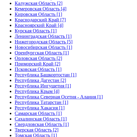
Калужская Область [2]
Кемеровская Область [4]
Кировская Область [1]
Краснодарский Край [7]
Красноярский Край [4]
Курская Область [1]
Ленинградская Область [1]
Нижегородская Область [5]
Новосибирская Область [1]
Оренбургская Область [1]
Орловская Область [2]
Приморский Край [2]
Псковская Область [1]
Республика Башкортостан [1]
Республика Дагестан [2]
Республика Ингушетия [1]
Республика Крым [4]
Республика Северная Осетия - Алания [1]
Республика Татарстан [1]
Республика Хакасия [1]
Самарская Область [1]
Сахалинская Область [1]
Свердловская Область [1]
Тверская Область [2]
Томская Область [1]