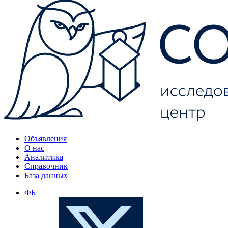
Объявления
О нас
Аналитика
Справочник
База данных
ФБ