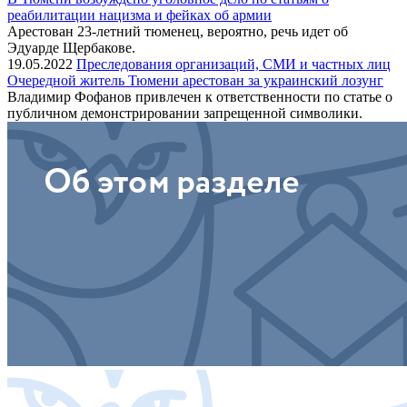
реабилитации нацизма и фейках об армии
Арестован 23-летний тюменец, вероятно, речь идет об
Эдуарде Щербакове.
19.05.2022
Преследования организаций, СМИ и частных лиц
Очередной житель Тюмени арестован за украинский лозунг
Владимир Фофанов привлечен к ответственности по статье о
публичном демонстрировании запрещенной символики.