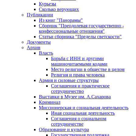
Курьезы
Сколько верующих
Публикации
Из книг "Панорамы"
Сборник "Преодолевая государственно -
конфессиональные отношения"
Статьи сборника "Пределы светскости"
Документы
Архив
Власть
Борьба с ИНН и другими
машиночитаемыми кодами
Место религии в обществе в целом
Религия и права человека
Армия и силовые структуры
Соглашения и практическое
сотрудничество
Выставки в Музее им. А.Сахарова
Криминал
Миссионерская и социальная деятельность
Иная социальная деятельность
Соглашения о социальном
сотрудничестве
Образование и культура
Государственная поддержка