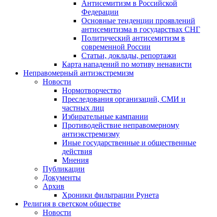
Антисемитизм в Российской
Федерации
Основные тенденции проявлений
антисемитизма в государствах СНГ
Политический антисемитизм в
современной России
Статьи, доклады, репортажи
Карта нападений по мотиву ненависти
Неправомерный антиэкстремизм
Новости
Нормотворчество
Преследования организаций, СМИ и
частных лиц
Избирательные кампании
Противодействие неправомерному
антиэкстремизму
Иные государственные и общественные
действия
Мнения
Публикации
Документы
Архив
Хроники фильтрации Рунета
Религия в светском обществе
Новости