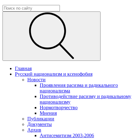
Главная
Русский национализм и ксенофобия
Новости
Проявления расизма и радикального
национализма
Противодействие расизму и радикальному
национализму
Нормотворчество
Мнения
Публикации
Документы
Архив
Антисемитизм 2003-2006