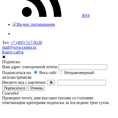
RSS
Тел:
+7 (495) 517-9230
mail@sova-center.ru
Карта сайта
✖
Подписка
Ваш адрес электронной почты
Подписаться на:
Весь сайт
Неправомерный
антиэкстремизм
Введите код с картинки:
🔄
Подписаться
Отмена
Спасибо!
Проверьте почту, вам выслано письмо со статьями
отвечающим критериям подписки за последние трое суток.