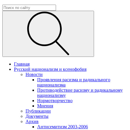
Главная
Русский национализм и ксенофобия
Новости
Проявления расизма и радикального
национализма
Противодействие расизму и радикальному
национализму
Нормотворчество
Мнения
Публикации
Документы
Архив
Антисемитизм 2003-2006