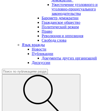
демократии"
Ужесточение уголовного и
уголовно-процесуального
законодательства
Барометр демократии
Гражданское общество
Политический режим
Право
Революция и оппозиция
Свобода слова
Язык вражды
Новости
Публикации
Документы других организаций
Дискуссии