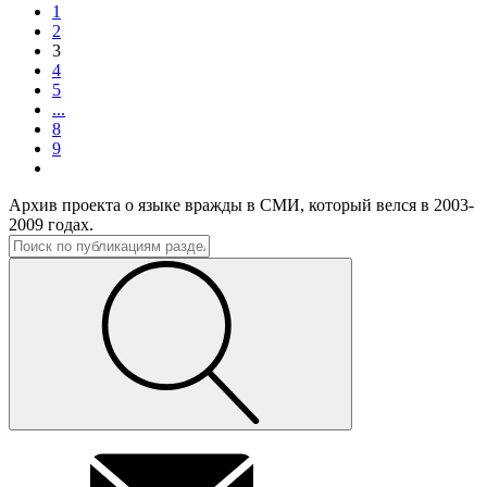
1
2
3
4
5
...
8
9
Архив проекта о языке вражды в СМИ, который велся в 2003-
2009 годах.