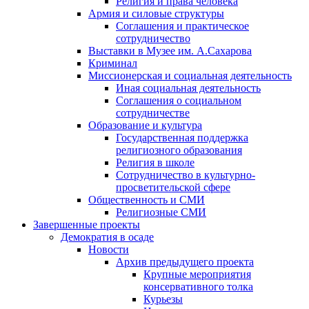
Религия и права человека
Армия и силовые структуры
Соглашения и практическое
сотрудничество
Выставки в Музее им. А.Сахарова
Криминал
Миссионерская и социальная деятельность
Иная социальная деятельность
Соглашения о социальном
сотрудничестве
Образование и культура
Государственная поддержка
религиозного образования
Религия в школе
Сотрудничество в культурно-
просветительской сфере
Общественность и СМИ
Религиозные СМИ
Завершенные проекты
Демократия в осаде
Новости
Архив предыдущего проекта
Крупные мероприятия
консервативного толка
Курьезы