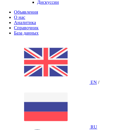
Дискуссии
Объявления
О нас
Аналитика
Справочник
База данных
EN
/
RU