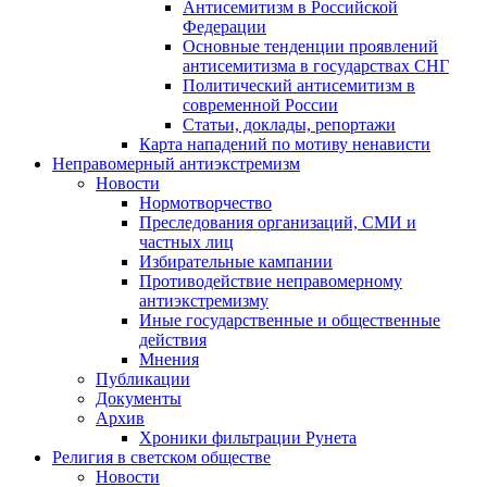
Антисемитизм в Российской
Федерации
Основные тенденции проявлений
антисемитизма в государствах СНГ
Политический антисемитизм в
современной России
Статьи, доклады, репортажи
Карта нападений по мотиву ненависти
Неправомерный антиэкстремизм
Новости
Нормотворчество
Преследования организаций, СМИ и
частных лиц
Избирательные кампании
Противодействие неправомерному
антиэкстремизму
Иные государственные и общественные
действия
Мнения
Публикации
Документы
Архив
Хроники фильтрации Рунета
Религия в светском обществе
Новости