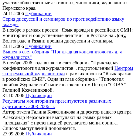
участие общественные активисты, чиновники, журналисты
Пермского края.
24.11.2006
Публикации
Серия дискуссий и семинаров по противодействию языку
вражды
В ноябре в рамках проекта "Язык вражды в российских СМИ:
мониторинг и общественные действия" в Ростове-на-Дону,
Волгограде и Рязани прошли дискуссии и семинары.
23.11.2006
Публикации
Вышел в свет сборник "Прикладная конфликтология для
журналистов"
В ноябре 2006 года вышел в свет сборник "Прикладная
конфликтология для журналистов", подготовленный
Центром
экстремальной журналистики
в рамках проекта "Язык вражды
в российских СМИ". Одна из глав сборника - "Типология
ошибок Журналиста" написана экспертом Центра "СОВА"
Галиной Кожевниковой.
31.10.2006
Публикации
Результаты мониторинга презентуются в различных
аудиториях. 2003-2006 гг.
Автор отчета Галина Кожевникова и директор нашего центра
Александр Верховский выступают на самых разных
"площадках" с презентацией результатов мониторинга.
Список выступлений пополняется.
27.09.2006
Публикации