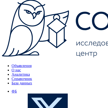
Объявления
О нас
Аналитика
Справочник
База данных
ФБ