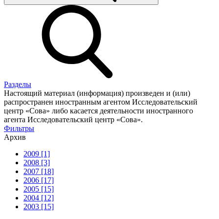
Разделы
Настоящий материал (информация) произведен и (или)
распространен иностранным агентом Исследовательский
центр «Сова» либо касается деятельности иностранного
агента Исследовательский центр «Сова».
Фильтры
Архив
2009 [1]
2008 [3]
2007 [18]
2006 [17]
2005 [15]
2004 [12]
2003 [15]