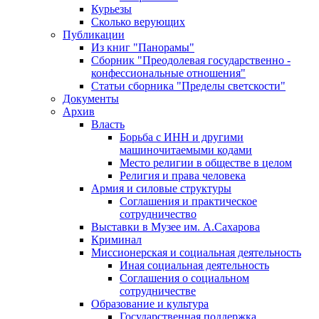
Курьезы
Сколько верующих
Публикации
Из книг "Панорамы"
Сборник "Преодолевая государственно -
конфессиональные отношения"
Статьи сборника "Пределы светскости"
Документы
Архив
Власть
Борьба с ИНН и другими
машиночитаемыми кодами
Место религии в обществе в целом
Религия и права человека
Армия и силовые структуры
Соглашения и практическое
сотрудничество
Выставки в Музее им. А.Сахарова
Криминал
Миссионерская и социальная деятельность
Иная социальная деятельность
Соглашения о социальном
сотрудничестве
Образование и культура
Государственная поддержка