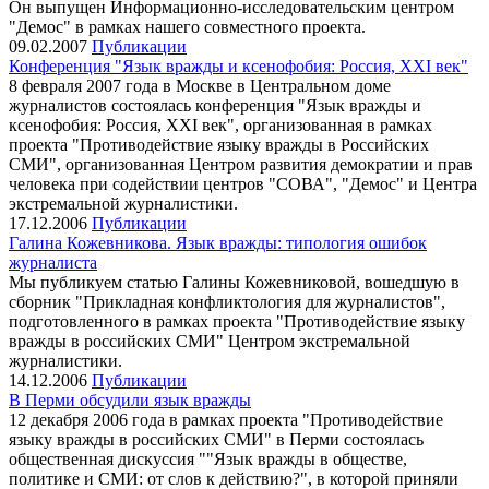
Он выпущен Информационно-исследовательским центром
"Демос" в рамках нашего совместного проекта.
09.02.2007
Публикации
Конференция "Язык вражды и ксенофобия: Россия, XXI век"
8 февраля 2007 года в Москве в Центральном доме
журналистов состоялась конференция "Язык вражды и
ксенофобия: Россия, XXI век", организованная в рамках
проекта "Противодействие языку вражды в Российских
СМИ", организованная Центром развития демократии и прав
человека при содействии центров "СОВА", "Демос" и Центра
экстремальной журналистики.
17.12.2006
Публикации
Галина Кожевникова. Язык вражды: типология ошибок
журналиста
Мы публикуем статью Галины Кожевниковой, вошедшую в
сборник "Прикладная конфликтология для журналистов",
подготовленного в рамках проекта "Противодействие языку
вражды в российских СМИ" Центром экстремальной
журналистики.
14.12.2006
Публикации
В Перми обсудили язык вражды
12 декабря 2006 года в рамках проекта "Противодействие
языку вражды в российских СМИ" в Перми состоялась
общественная дискуссия ""Язык вражды в обществе,
политике и СМИ: от слов к действию?", в которой приняли