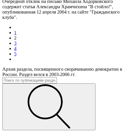
Очередной отклик на письмо Михаила Ходорковского
содержит статья Александра Храмчихина "В стойло!",
опубликованная 12 апреля 2004 г. на сайте "Гражданского
клуба".
1
2
3
4
5
Архив раздела, посвященного сворачиванию демократии в
России. Раздел велся в 2003-2006 гг.