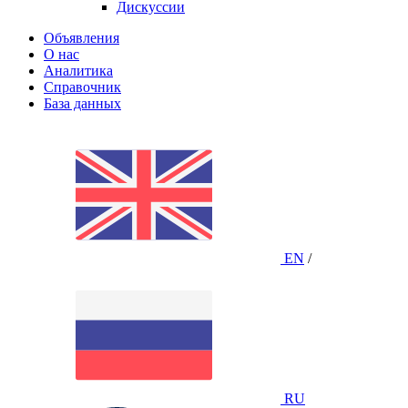
Дискуссии
Объявления
О нас
Аналитика
Справочник
База данных
EN
/
RU