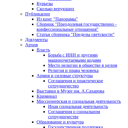
Курьезы
Сколько верующих
Публикации
Из книг "Панорамы"
Сборник "Преодолевая государственно -
конфессиональные отношения"
Статьи сборника "Пределы светскости"
Документы
Архив
Власть
Борьба с ИНН и другими
машиночитаемыми кодами
Место религии в обществе в целом
Религия и права человека
Армия и силовые структуры
Соглашения и практическое
сотрудничество
Выставки в Музее им. А.Сахарова
Криминал
Миссионерская и социальная деятельность
Иная социальная деятельность
Соглашения о социальном
сотрудничестве
Образование и культура
Государственная поддержка