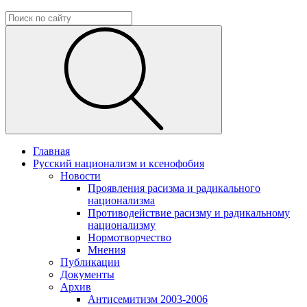
Главная
Русский национализм и ксенофобия
Новости
Проявления расизма и радикального
национализма
Противодействие расизму и радикальному
национализму
Нормотворчество
Мнения
Публикации
Документы
Архив
Антисемитизм 2003-2006