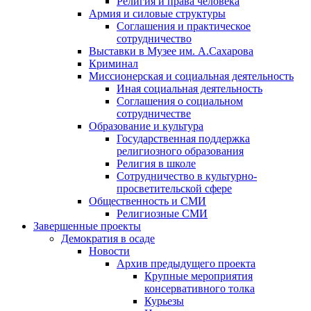
Религия и права человека
Армия и силовые структуры
Соглашения и практическое
сотрудничество
Выставки в Музее им. А.Сахарова
Криминал
Миссионерская и социальная деятельность
Иная социальная деятельность
Соглашения о социальном
сотрудничестве
Образование и культура
Государственная поддержка
религиозного образования
Религия в школе
Сотрудничество в культурно-
просветительской сфере
Общественность и СМИ
Религиозные СМИ
Завершенные проекты
Демократия в осаде
Новости
Архив предыдущего проекта
Крупные мероприятия
консервативного толка
Курьезы