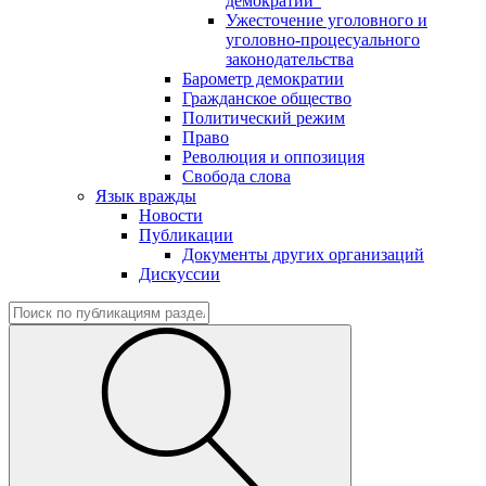
демократии"
Ужесточение уголовного и
уголовно-процесуального
законодательства
Барометр демократии
Гражданское общество
Политический режим
Право
Революция и оппозиция
Свобода слова
Язык вражды
Новости
Публикации
Документы других организаций
Дискуссии