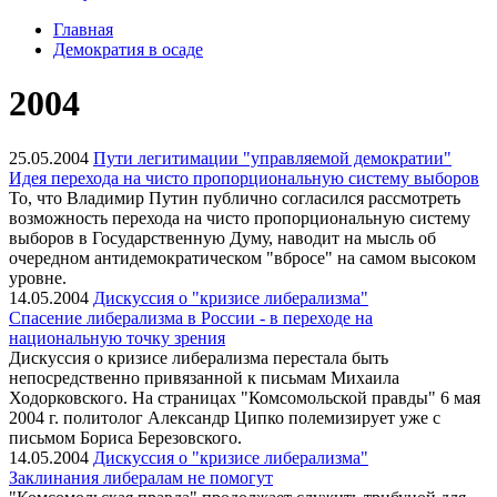
Главная
Демократия в осаде
2004
25.05.2004
Пути легитимации "управляемой демократии"
Идея перехода на чисто пропорциональную систему выборов
То, что Владимир Путин публично согласился рассмотреть
возможность перехода на чисто пропорциональную систему
выборов в Государственную Думу, наводит на мысль об
очередном антидемократическом "вбросе" на самом высоком
уровне.
14.05.2004
Дискуссия о "кризисе либерализма"
Спасение либерализма в России - в переходе на
национальную точку зрения
Дискуссия о кризисе либерализма перестала быть
непосредственно привязанной к письмам Михаила
Ходорковского. На страницах "Комсомольской правды" 6 мая
2004 г. политолог Александр Ципко полемизирует уже с
письмом Бориса Березовского.
14.05.2004
Дискуссия о "кризисе либерализма"
Заклинания либералам не помогут