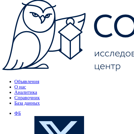
Объявления
О нас
Аналитика
Справочник
База данных
ФБ