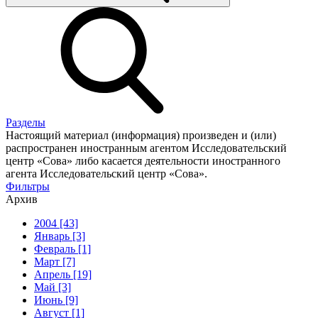
Разделы
Настоящий материал (информация) произведен и (или)
распространен иностранным агентом Исследовательский
центр «Сова» либо касается деятельности иностранного
агента Исследовательский центр «Сова».
Фильтры
Архив
2004 [43]
Январь [3]
Февраль [1]
Март [7]
Апрель [19]
Май [3]
Июнь [9]
Август [1]