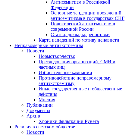
Антисемитизм в Российской
Федерации
Основные тенденции проявлений
антисемитизма в государствах СНГ
Политический антисемитизм в
современной России
Статьи, доклады, репортажи
Карта нападений по мотиву ненависти
Неправомерный антиэкстремизм
Новости
Нормотворчество
Преследования организаций, СМИ и
частных лиц
Избирательные кампании
Противодействие неправомерному
антиэкстремизму
Иные государственные и общественные
действия
Мнения
Публикации
Документы
Архив
Хроники фильтрации Рунета
Религия в светском обществе
Новости