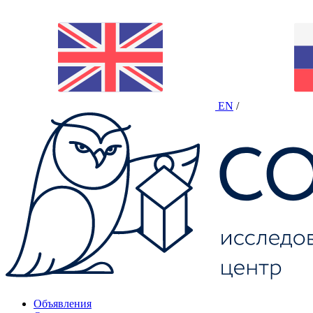
EN
/
Объявления