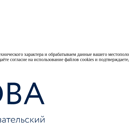
ехнического характера и обрабатываем данные вашего местопол
аёте согласие на использование файлов cookies и подтверждаете,