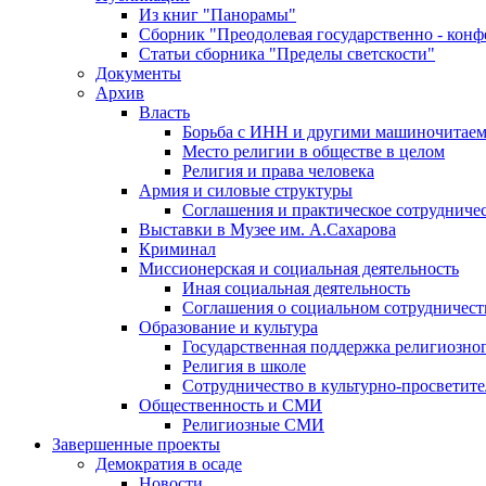
Из книг "Панорамы"
Сборник "Преодолевая государственно - кон
Статьи сборника "Пределы светскости"
Документы
Архив
Власть
Борьба с ИНН и другими машиночитае
Место религии в обществе в целом
Религия и права человека
Армия и силовые структуры
Соглашения и практическое сотрудниче
Выставки в Музее им. А.Сахарова
Криминал
Миссионерская и социальная деятельность
Иная социальная деятельность
Соглашения о социальном сотрудничест
Образование и культура
Государственная поддержка религиозно
Религия в школе
Сотрудничество в культурно-просветите
Общественность и СМИ
Религиозные СМИ
Завершенные проекты
Демократия в осаде
Новости