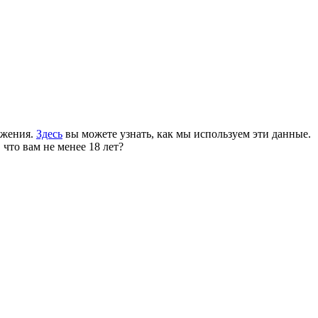
ожения.
Здесь
вы можете узнать, как мы используем эти данные.
 что вам не менее 18 лет?