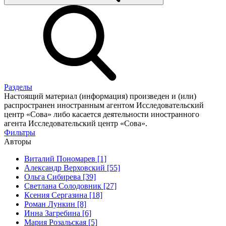
Разделы
Настоящий материал (информация) произведен и (или)
распространен иностранным агентом Исследовательский
центр «Сова» либо касается деятельности иностранного
агента Исследовательский центр «Сова».
Фильтры
Авторы
Виталий Пономарев [1]
Александр Верховский [55]
Ольга Сибирева [39]
Светлана Солодовник [27]
Ксения Сергазина [18]
Роман Лункин [8]
Инна Загребина [6]
Мария Розальская [5]