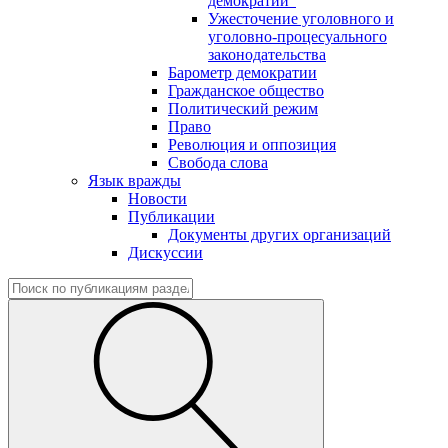
демократии"
Ужесточение уголовного и
уголовно-процесуального
законодательства
Барометр демократии
Гражданское общество
Политический режим
Право
Революция и оппозиция
Свобода слова
Язык вражды
Новости
Публикации
Документы других организаций
Дискуссии