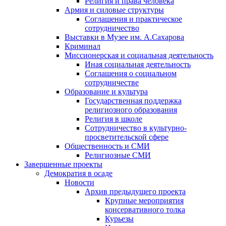
Религия и права человека
Армия и силовые структуры
Соглашения и практическое
сотрудничество
Выставки в Музее им. А.Сахарова
Криминал
Миссионерская и социальная деятельность
Иная социальная деятельность
Соглашения о социальном
сотрудничестве
Образование и культура
Государственная поддержка
религиозного образования
Религия в школе
Сотрудничество в культурно-
просветительской сфере
Общественность и СМИ
Религиозные СМИ
Завершенные проекты
Демократия в осаде
Новости
Архив предыдущего проекта
Крупные мероприятия
консервативного толка
Курьезы