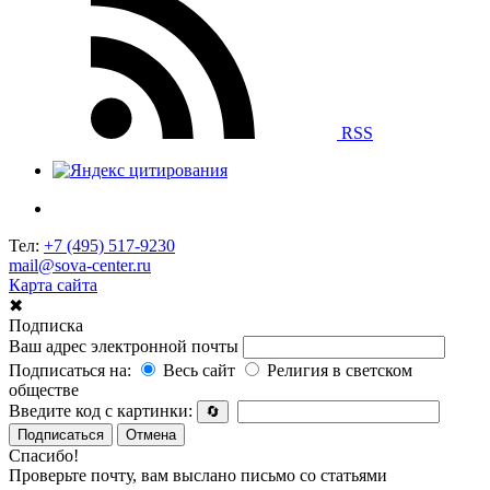
RSS
Тел:
+7 (495) 517-9230
mail@sova-center.ru
Карта сайта
✖
Подписка
Ваш адрес электронной почты
Подписаться на:
Весь сайт
Религия в светском
обществе
Введите код с картинки:
🔄
Подписаться
Отмена
Спасибо!
Проверьте почту, вам выслано письмо со статьями