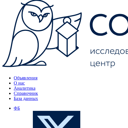
Объявления
О нас
Аналитика
Справочник
База данных
ФБ