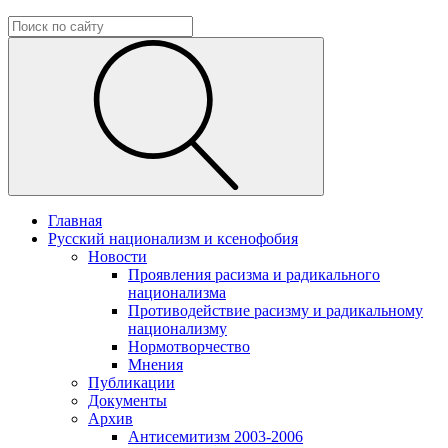
Главная
Русский национализм и ксенофобия
Новости
Проявления расизма и радикального
национализма
Противодействие расизму и радикальному
национализму
Нормотворчество
Мнения
Публикации
Документы
Архив
Антисемитизм 2003-2006