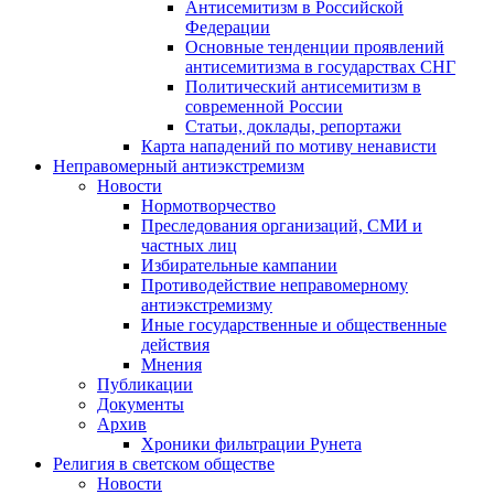
Антисемитизм в Российской
Федерации
Основные тенденции проявлений
антисемитизма в государствах СНГ
Политический антисемитизм в
современной России
Статьи, доклады, репортажи
Карта нападений по мотиву ненависти
Неправомерный антиэкстремизм
Новости
Нормотворчество
Преследования организаций, СМИ и
частных лиц
Избирательные кампании
Противодействие неправомерному
антиэкстремизму
Иные государственные и общественные
действия
Мнения
Публикации
Документы
Архив
Хроники фильтрации Рунета
Религия в светском обществе
Новости