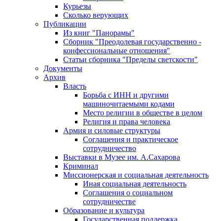
Курьезы
Сколько верующих
Публикации
Из книг "Панорамы"
Сборник "Преодолевая государственно -
конфессиональные отношения"
Статьи сборника "Пределы светскости"
Документы
Архив
Власть
Борьба с ИНН и другими
машиночитаемыми кодами
Место религии в обществе в целом
Религия и права человека
Армия и силовые структуры
Соглашения и практическое
сотрудничество
Выставки в Музее им. А.Сахарова
Криминал
Миссионерская и социальная деятельность
Иная социальная деятельность
Соглашения о социальном
сотрудничестве
Образование и культура
Государственная поддержка