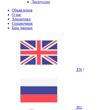
Дискуссии
Объявления
О нас
Аналитика
Справочник
База данных
EN
/
RU