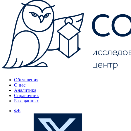
Объявления
О нас
Аналитика
Справочник
База данных
ФБ