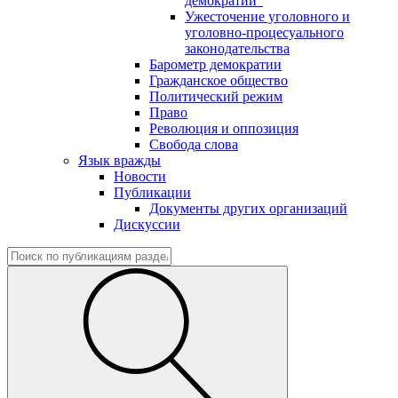
демократии"
Ужесточение уголовного и
уголовно-процесуального
законодательства
Барометр демократии
Гражданское общество
Политический режим
Право
Революция и оппозиция
Свобода слова
Язык вражды
Новости
Публикации
Документы других организаций
Дискуссии