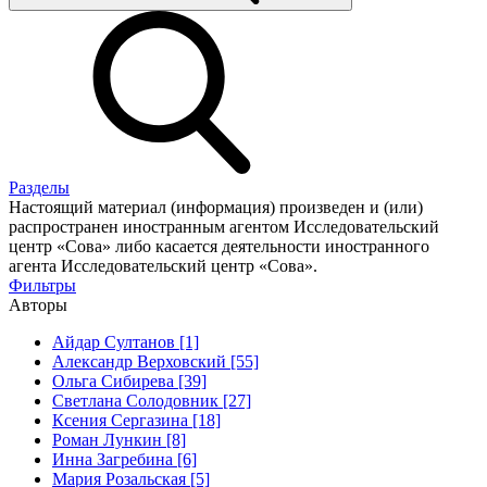
Разделы
Настоящий материал (информация) произведен и (или)
распространен иностранным агентом Исследовательский
центр «Сова» либо касается деятельности иностранного
агента Исследовательский центр «Сова».
Фильтры
Авторы
Айдар Султанов [1]
Александр Верховский [55]
Ольга Сибирева [39]
Светлана Солодовник [27]
Ксения Сергазина [18]
Роман Лункин [8]
Инна Загребина [6]
Мария Розальская [5]