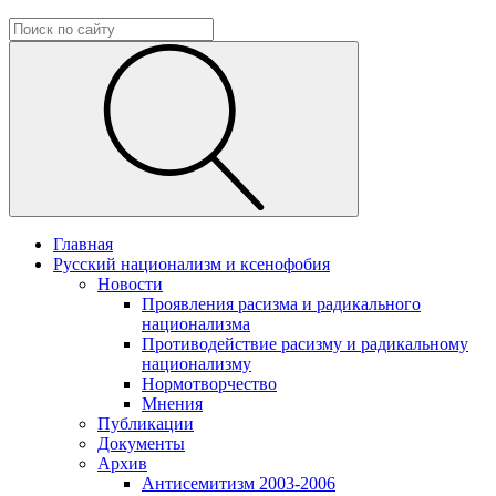
Главная
Русский национализм и ксенофобия
Новости
Проявления расизма и радикального
национализма
Противодействие расизму и радикальному
национализму
Нормотворчество
Мнения
Публикации
Документы
Архив
Антисемитизм 2003-2006