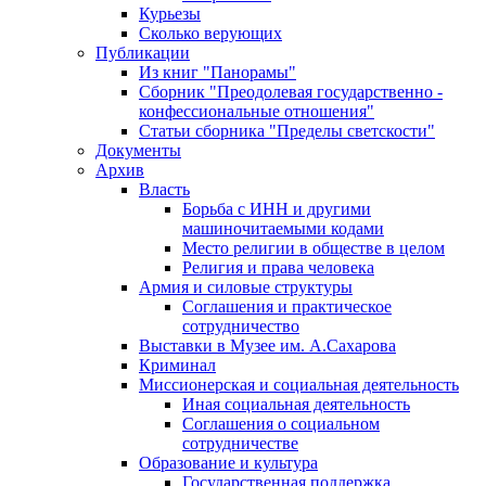
Курьезы
Сколько верующих
Публикации
Из книг "Панорамы"
Сборник "Преодолевая государственно -
конфессиональные отношения"
Статьи сборника "Пределы светскости"
Документы
Архив
Власть
Борьба с ИНН и другими
машиночитаемыми кодами
Место религии в обществе в целом
Религия и права человека
Армия и силовые структуры
Соглашения и практическое
сотрудничество
Выставки в Музее им. А.Сахарова
Криминал
Миссионерская и социальная деятельность
Иная социальная деятельность
Соглашения о социальном
сотрудничестве
Образование и культура
Государственная поддержка