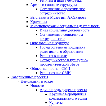
Религия и права человека
Армия и силовые структуры
Соглашения и практическое
сотрудничество
Выставки в Музее им. А.Сахарова
Криминал
Миссионерская и социальная деятельность
Иная социальная деятельность
Соглашения о социальном
сотрудничестве
Образование и культура
Государственная поддержка
религиозного образования
Религия в школе
Сотрудничество в культурно-
просветительской сфере
Общественность и СМИ
Религиозные СМИ
Завершенные проекты
Демократия в осаде
Новости
Архив предыдущего проекта
Крупные мероприятия
консервативного толка
Курьезы