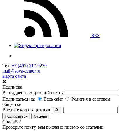
RSS
Тел:
+7 (495) 517-9230
mail@sova-center.ru
Карта сайта
✖
Подписка
Ваш адрес электронной почты
Подписаться на:
Весь сайт
Религия в светском
обществе
Введите код с картинки:
🔄
Подписаться
Отмена
Спасибо!
Проверьте почту, вам выслано письмо со статьями