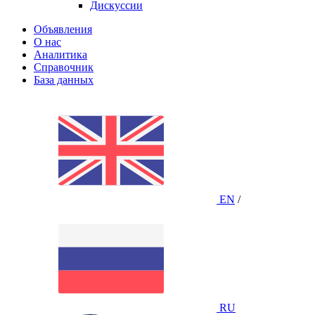
Дискуссии
Объявления
О нас
Аналитика
Справочник
База данных
EN
/
RU