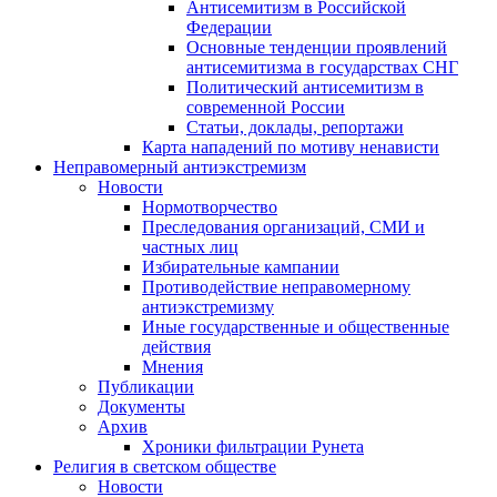
Антисемитизм в Российской
Федерации
Основные тенденции проявлений
антисемитизма в государствах СНГ
Политический антисемитизм в
современной России
Статьи, доклады, репортажи
Карта нападений по мотиву ненависти
Неправомерный антиэкстремизм
Новости
Нормотворчество
Преследования организаций, СМИ и
частных лиц
Избирательные кампании
Противодействие неправомерному
антиэкстремизму
Иные государственные и общественные
действия
Мнения
Публикации
Документы
Архив
Хроники фильтрации Рунета
Религия в светском обществе
Новости