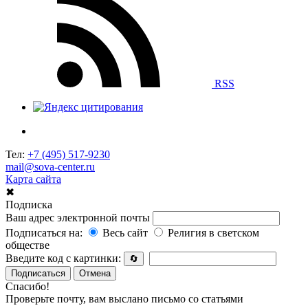
RSS
Тел:
+7 (495) 517-9230
mail@sova-center.ru
Карта сайта
✖
Подписка
Ваш адрес электронной почты
Подписаться на:
Весь сайт
Религия в светском
обществе
Введите код с картинки:
🔄
Подписаться
Отмена
Спасибо!
Проверьте почту, вам выслано письмо со статьями