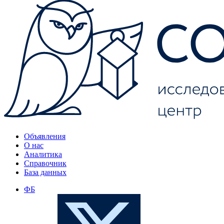
Объявления
О нас
Аналитика
Справочник
База данных
ФБ