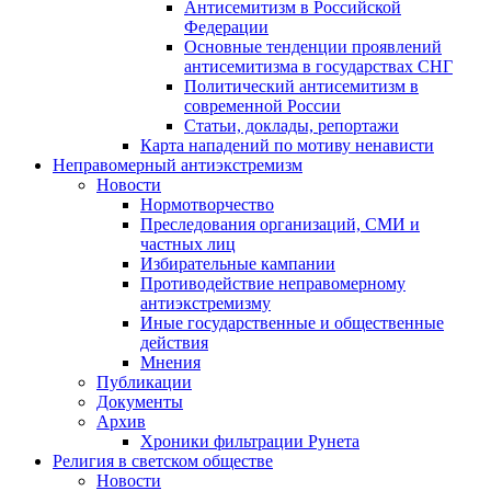
Антисемитизм в Российской
Федерации
Основные тенденции проявлений
антисемитизма в государствах СНГ
Политический антисемитизм в
современной России
Статьи, доклады, репортажи
Карта нападений по мотиву ненависти
Неправомерный антиэкстремизм
Новости
Нормотворчество
Преследования организаций, СМИ и
частных лиц
Избирательные кампании
Противодействие неправомерному
антиэкстремизму
Иные государственные и общественные
действия
Мнения
Публикации
Документы
Архив
Хроники фильтрации Рунета
Религия в светском обществе
Новости