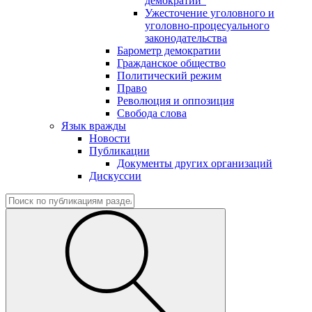
демократии"
Ужесточение уголовного и
уголовно-процесуального
законодательства
Барометр демократии
Гражданское общество
Политический режим
Право
Революция и оппозиция
Свобода слова
Язык вражды
Новости
Публикации
Документы других организаций
Дискуссии