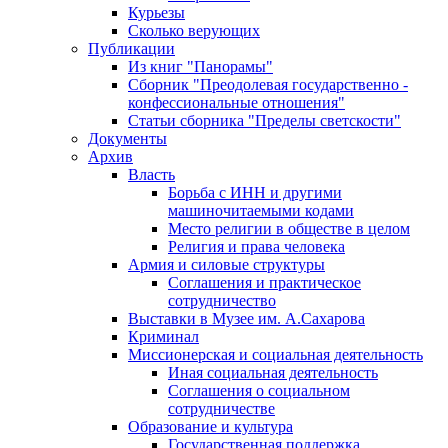
Курьезы
Сколько верующих
Публикации
Из книг "Панорамы"
Сборник "Преодолевая государственно -
конфессиональные отношения"
Статьи сборника "Пределы светскости"
Документы
Архив
Власть
Борьба с ИНН и другими
машиночитаемыми кодами
Место религии в обществе в целом
Религия и права человека
Армия и силовые структуры
Соглашения и практическое
сотрудничество
Выставки в Музее им. А.Сахарова
Криминал
Миссионерская и социальная деятельность
Иная социальная деятельность
Соглашения о социальном
сотрудничестве
Образование и культура
Государственная поддержка