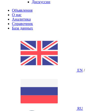
Дискуссии
Объявления
О нас
Аналитика
Справочник
База данных
EN
/
RU