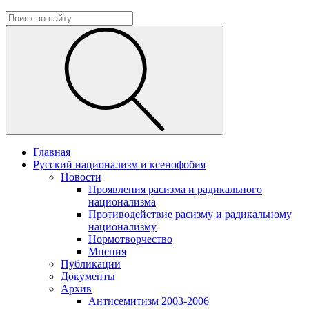
Главная
Русский национализм и ксенофобия
Новости
Проявления расизма и радикального
национализма
Противодействие расизму и радикальному
национализму
Нормотворчество
Мнения
Публикации
Документы
Архив
Антисемитизм 2003-2006