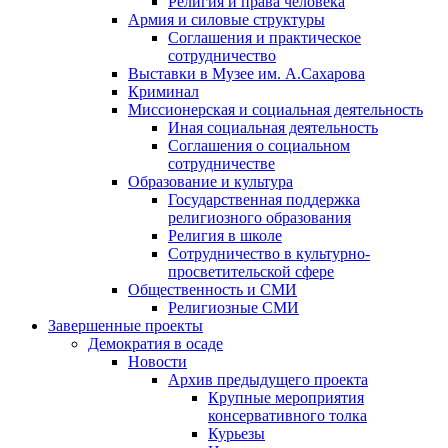
Религия и права человека
Армия и силовые структуры
Соглашения и практическое
сотрудничество
Выставки в Музее им. А.Сахарова
Криминал
Миссионерская и социальная деятельность
Иная социальная деятельность
Соглашения о социальном
сотрудничестве
Образование и культура
Государственная поддержка
религиозного образования
Религия в школе
Сотрудничество в культурно-
просветительской сфере
Общественность и СМИ
Религиозные СМИ
Завершенные проекты
Демократия в осаде
Новости
Архив предыдущего проекта
Крупные мероприятия
консервативного толка
Курьезы