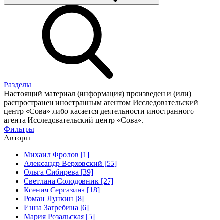
Разделы
Настоящий материал (информация) произведен и (или)
распространен иностранным агентом Исследовательский
центр «Сова» либо касается деятельности иностранного
агента Исследовательский центр «Сова».
Фильтры
Авторы
Михаил Фролов [1]
Александр Верховский [55]
Ольга Сибирева [39]
Светлана Солодовник [27]
Ксения Сергазина [18]
Роман Лункин [8]
Инна Загребина [6]
Мария Розальская [5]