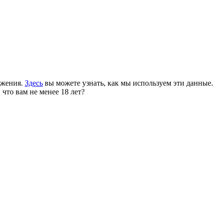
ожения.
Здесь
вы можете узнать, как мы используем эти данные.
 что вам не менее 18 лет?