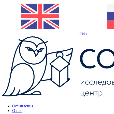
EN
/
Объявления
О нас