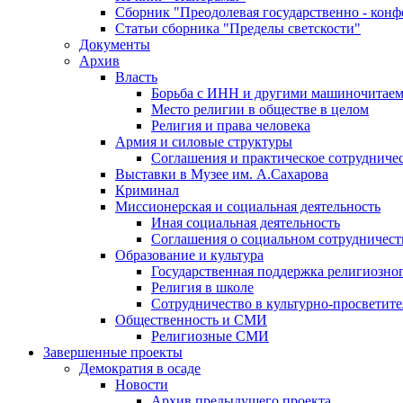
Сборник "Преодолевая государственно - кон
Статьи сборника "Пределы светскости"
Документы
Архив
Власть
Борьба с ИНН и другими машиночитае
Место религии в обществе в целом
Религия и права человека
Армия и силовые структуры
Соглашения и практическое сотрудниче
Выставки в Музее им. А.Сахарова
Криминал
Миссионерская и социальная деятельность
Иная социальная деятельность
Соглашения о социальном сотрудничест
Образование и культура
Государственная поддержка религиозно
Религия в школе
Сотрудничество в культурно-просветите
Общественность и СМИ
Религиозные СМИ
Завершенные проекты
Демократия в осаде
Новости
Архив предыдущего проекта