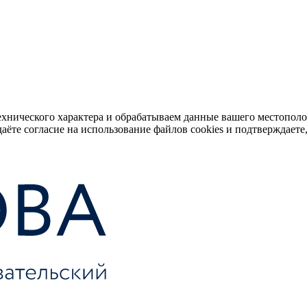
ехнического характера и обрабатываем данные вашего местопол
аёте согласие на использование файлов cookies и подтверждаете,