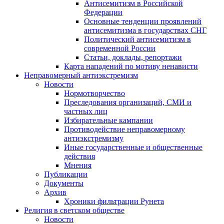
Антисемитизм в Российской
Федерации
Основные тенденции проявлений
антисемитизма в государствах СНГ
Политический антисемитизм в
современной России
Статьи, доклады, репортажи
Карта нападений по мотиву ненависти
Неправомерный антиэкстремизм
Новости
Нормотворчество
Преследования организаций, СМИ и
частных лиц
Избирательные кампании
Противодействие неправомерному
антиэкстремизму
Иные государственные и общественные
действия
Мнения
Публикации
Документы
Архив
Хроники фильтрации Рунета
Религия в светском обществе
Новости