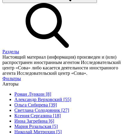
Разделы
Настоящий материал (информация) произведен и (или)
распространен иностранным агентом Исследовательский
центр «Сова» либо касается деятельности иностранного
агента Исследовательский центр «Сова».
Фильтры
Авторы
Роман Лункин [8]
Александр Верховский [55]
Ольга Сибирева [39]
Светлана Солодовник [27]
Ксения Сергазина [18]
Инна Загребина [6]
Мария Розальская [5]
Николай Митрохин [5]