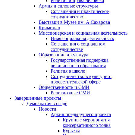
Религия и права человека
Армия и силовые структуры
Соглашения и практическое
сотрудничество
Выставки в Музее им. А.Сахарова
Криминал
Миссионерская и социальная деятельность
Иная социальная деятельность
Соглашения о социальном
сотрудничестве
Образование и культура
Государственная поддержка
религиозного образования
Религия в школе
Сотрудничество в культурно-
просветительской сфере
Общественность и СМИ
Религиозные СМИ
Завершенные проекты
Демократия в осаде
Новости
Архив предыдущего проекта
Крупные мероприятия
консервативного толка
Курьезы