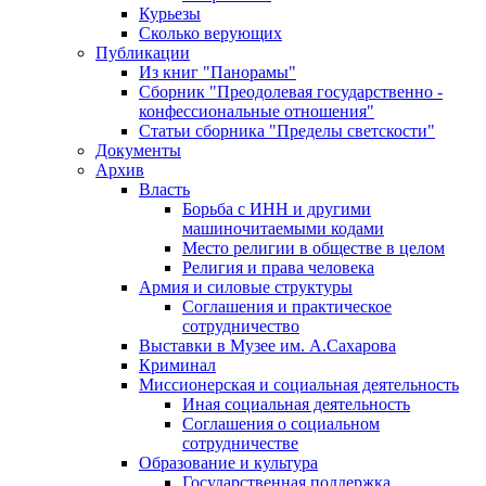
Курьезы
Сколько верующих
Публикации
Из книг "Панорамы"
Сборник "Преодолевая государственно -
конфессиональные отношения"
Статьи сборника "Пределы светскости"
Документы
Архив
Власть
Борьба с ИНН и другими
машиночитаемыми кодами
Место религии в обществе в целом
Религия и права человека
Армия и силовые структуры
Соглашения и практическое
сотрудничество
Выставки в Музее им. А.Сахарова
Криминал
Миссионерская и социальная деятельность
Иная социальная деятельность
Соглашения о социальном
сотрудничестве
Образование и культура
Государственная поддержка