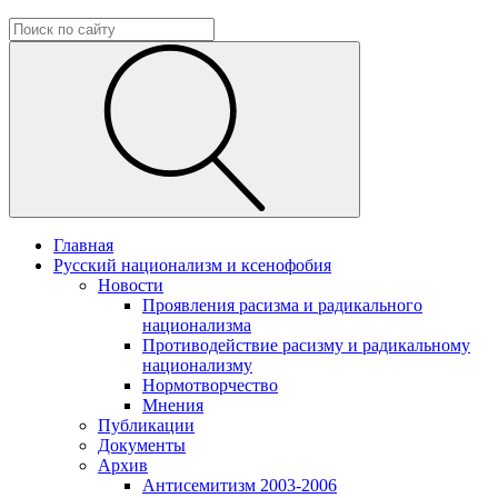
Главная
Русский национализм и ксенофобия
Новости
Проявления расизма и радикального
национализма
Противодействие расизму и радикальному
национализму
Нормотворчество
Мнения
Публикации
Документы
Архив
Антисемитизм 2003-2006