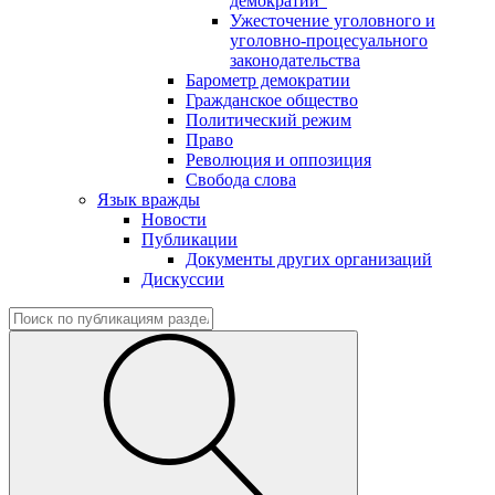
демократии"
Ужесточение уголовного и
уголовно-процесуального
законодательства
Барометр демократии
Гражданское общество
Политический режим
Право
Революция и оппозиция
Свобода слова
Язык вражды
Новости
Публикации
Документы других организаций
Дискуссии