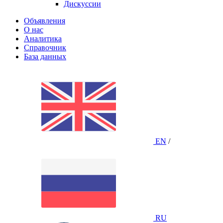
Дискуссии
Объявления
О нас
Аналитика
Справочник
База данных
EN
/
RU