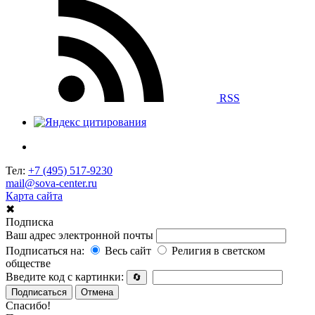
RSS
Тел:
+7 (495) 517-9230
mail@sova-center.ru
Карта сайта
✖
Подписка
Ваш адрес электронной почты
Подписаться на:
Весь сайт
Религия в светском
обществе
Введите код с картинки:
🔄
Подписаться
Отмена
Спасибо!