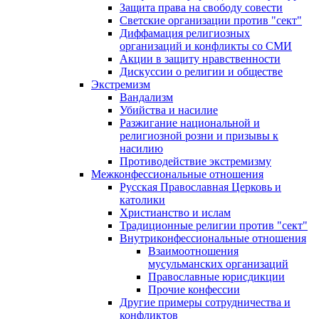
Защита права на свободу совести
Светские организации против "сект"
Диффамация религиозных
организаций и конфликты со СМИ
Акции в защиту нравственности
Дискуссии о религии и обществе
Экстремизм
Вандализм
Убийства и насилие
Разжигание национальной и
религиозной розни и призывы к
насилию
Противодействие экстремизму
Межконфессиональные отношения
Русская Православная Церковь и
католики
Христианство и ислам
Традиционные религии против "сект"
Внутриконфессиональные отношения
Взаимоотношения
мусульманских организаций
Православные юрисдикции
Прочие конфессии
Другие примеры сотрудничества и
конфликтов