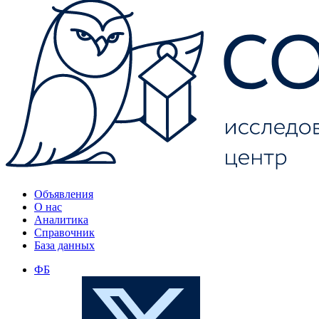
Объявления
О нас
Аналитика
Справочник
База данных
ФБ