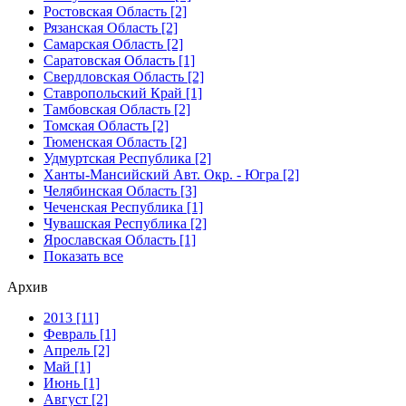
Ростовская Область [2]
Рязанская Область [2]
Самарская Область [2]
Саратовская Область [1]
Свердловская Область [2]
Ставропольский Край [1]
Тамбовская Область [2]
Томская Область [2]
Тюменская Область [2]
Удмуртская Республика [2]
Ханты-Мансийский Авт. Окр. - Югра [2]
Челябинская Область [3]
Чеченская Республика [1]
Чувашская Республика [2]
Ярославская Область [1]
Показать все
Архив
2013 [11]
Февраль [1]
Апрель [2]
Май [1]
Июнь [1]
Август [2]