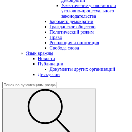
демократии"
Ужесточение уголовного и
уголовно-процесуального
законодательства
Барометр демократии
Гражданское общество
Политический режим
Право
Революция и оппозиция
Свобода слова
Язык вражды
Новости
Публикации
Документы других организаций
Дискуссии