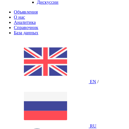
Дискуссии
Объявления
О нас
Аналитика
Справочник
База данных
EN
/
RU