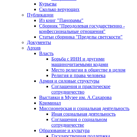
Курьезы
Сколько верующих
Публикации
Из книг "Панорамы"
Сборник "Преодолевая государственно -
конфессиональные отношения"
Статьи сборника "Пределы светскости"
Документы
Архив
Власть
Борьба с ИНН и другими
машиночитаемыми кодами
Место религии в обществе в целом
Религия и права человека
Армия и силовые структуры
Соглашения и практическое
сотрудничество
Выставки в Музее им. А.Сахарова
Криминал
Миссионерская и социальная деятельность
Иная социальная деятельность
Соглашения о социальном
сотрудничестве
Образование и культура
Государственная поддержка