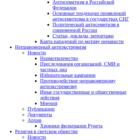
Антисемитизм в Российской
Федерации
Основные тенденции проявлений
антисемитизма в государствах СНГ
Политический антисемитизм в
современной России
Статьи, доклады, репортажи
Карта нападений по мотиву ненависти
Неправомерный антиэкстремизм
Новости
Нормотворчество
Преследования организаций, СМИ и
частных лиц
Избирательные кампании
Противодействие неправомерному
антиэкстремизму
Иные государственные и общественные
действия
Мнения
Публикации
Документы
Архив
Хроники фильтрации Рунета
Религия в светском обществе
Новости