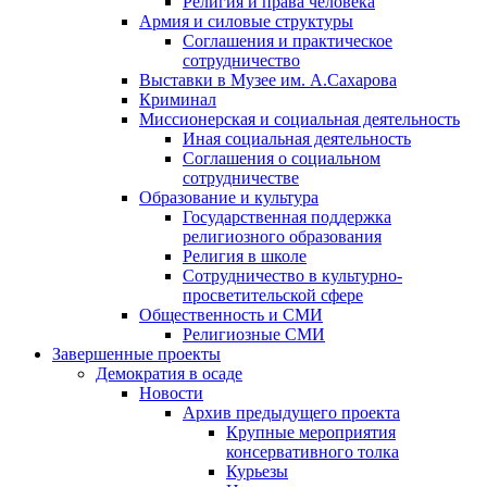
Религия и права человека
Армия и силовые структуры
Соглашения и практическое
сотрудничество
Выставки в Музее им. А.Сахарова
Криминал
Миссионерская и социальная деятельность
Иная социальная деятельность
Соглашения о социальном
сотрудничестве
Образование и культура
Государственная поддержка
религиозного образования
Религия в школе
Сотрудничество в культурно-
просветительской сфере
Общественность и СМИ
Религиозные СМИ
Завершенные проекты
Демократия в осаде
Новости
Архив предыдущего проекта
Крупные мероприятия
консервативного толка
Курьезы