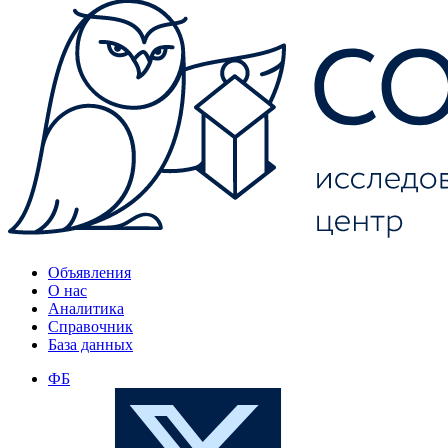
Объявления
О нас
Аналитика
Справочник
База данных
ФБ