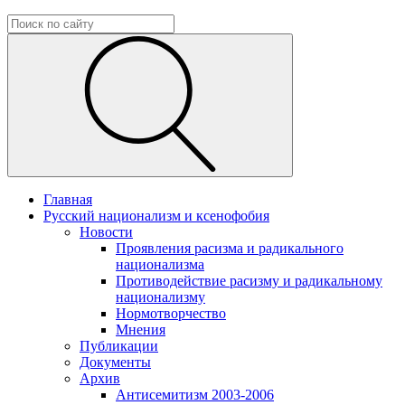
Главная
Русский национализм и ксенофобия
Новости
Проявления расизма и радикального
национализма
Противодействие расизму и радикальному
национализму
Нормотворчество
Мнения
Публикации
Документы
Архив
Антисемитизм 2003-2006