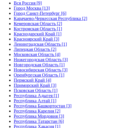
Вся Россия [9]
Город Москва [13]
Город Санкт-Петербург [6]
Карачаево-Черкесская Республика [2]
Кемеровская Область [2]
Костромская Область [1]
Краснодарский Край [1]
Красноярский Край [3]
Ленинградская Область [1]
Липецкая Область [2]
Московская Область [4]
Нижегородская Область [3]
Новгородская Область [1]
Новосибирская Область [3]
Оренбургская Область [1]
Пермский Край [4]
Приморский Край [3]
Псковская Область [1]
Республика Адыгея [1]
Республика Алтай [1]
Республика Башкортостан [3]
Республика Карелия [2]
Республика Мордовия [3]
Республика Татарстан [6]
Республика Хакасия [1]