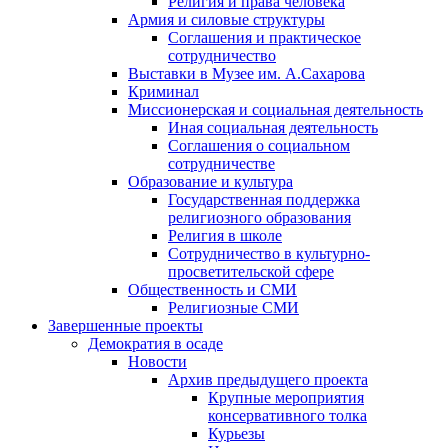
Религия и права человека
Армия и силовые структуры
Соглашения и практическое
сотрудничество
Выставки в Музее им. А.Сахарова
Криминал
Миссионерская и социальная деятельность
Иная социальная деятельность
Соглашения о социальном
сотрудничестве
Образование и культура
Государственная поддержка
религиозного образования
Религия в школе
Сотрудничество в культурно-
просветительской сфере
Общественность и СМИ
Религиозные СМИ
Завершенные проекты
Демократия в осаде
Новости
Архив предыдущего проекта
Крупные мероприятия
консервативного толка
Курьезы