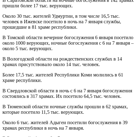
В Саратовской области на ночные богослужения в 142 храмах
пришли более 17 тыс. верующих.
Около 30 тыс. жителей Удмуртии, в том числе 16,5 тыс.
человек в Ижевске посетило в ночь на 7 января службы,
прошедшие в 81 храме республики.
В Томской области вечерние богослужения 6 января посетило
около 1000 верующих, ночные богослужения с 6 на 7 января –
около 5 тыс. верующих.
В Вологодской области на рождественских службах в 14
храмах присутствовало около 14 тыс. человек.
Более 17,5 тыс. жителей Республики Коми молились в 61
храме республики.
В Свердловской области в ночь с 6 на 7 января богослужения
состоялись в 317 храмах. Их посетило 64,5 тыс. человек.
В Тюменской области ночные службы прошли в 62 храмах,
которые посетило 11,5 тыс. верующих.
Около 6 тыс. жителей Адыгеи посетили богослужения в 39
храмах республики в ночь на 7 января.