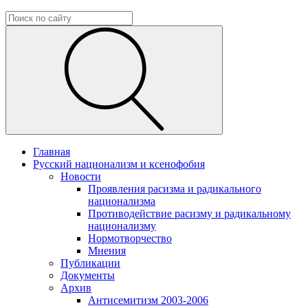
Главная
Русский национализм и ксенофобия
Новости
Проявления расизма и радикального
национализма
Противодействие расизму и радикальному
национализму
Нормотворчество
Мнения
Публикации
Документы
Архив
Антисемитизм 2003-2006