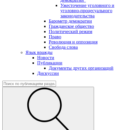
демократии"
Ужесточение уголовного и
уголовно-процесуального
законодательства
Барометр демократии
Гражданское общество
Политический режим
Право
Революция и оппозиция
Свобода слова
Язык вражды
Новости
Публикации
Документы других организаций
Дискуссии