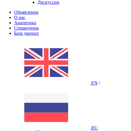
Дискуссии
Объявления
О нас
Аналитика
Справочник
База данных
EN
/
RU