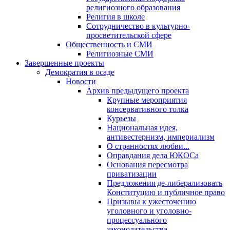
религиозного образования
Религия в школе
Сотрудничество в культурно-
просветительской сфере
Общественность и СМИ
Религиозные СМИ
Завершенные проекты
Демократия в осаде
Новости
Архив предыдущего проекта
Крупные мероприятия
консервативного толка
Курьезы
Национальная идея,
антивестернизм, империализм
О странностях любви...
Оправдания дела ЮКОСа
Основания пересмотра
приватизации
Предложения де-либерализовать
Конституцию и публичное право
Призывы к ужесточению
уголовного и уголовно-
процессуального
законодательства