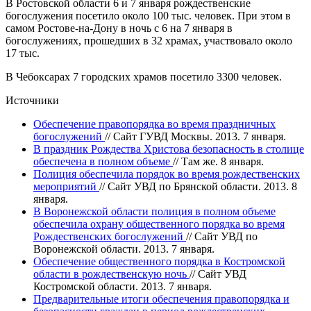
В Ростовской области 6 и 7 января рождественские
богослужения посетило около 100 тыс. человек. При этом в
самом Ростове-на-Дону в ночь с 6 на 7 января в
богослужениях, прошедших в 32 храмах, участвовало около
17 тыс.
В Чебоксарах 7 городских храмов посетило 3300 человек.
Источники
Обеспечение правопорядка во время праздничных
богослужений
// Сайт ГУВД Москвы. 2013. 7 января.
В праздник Рождества Христова безопасность в столице
обеспечена в полном объеме
// Там же. 8 января.
Полиция обеспечила порядок во время рождественских
мероприятий
// Сайт УВД по Брянской области. 2013. 8
января.
В Воронежской области полиция в полном объеме
обеспечила охрану общественного порядка во время
Рождественских богослужений
// Сайт УВД по
Воронежской области. 2013. 7 января.
Обеспечение общественного порядка в Костромской
области в рождественскую ночь
// Сайт УВД
Костромской области. 2013. 7 января.
Предварительные итоги обеспечения правопорядка и