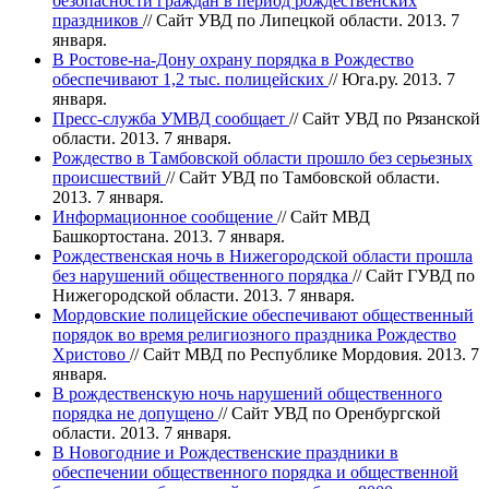
безопасности граждан в период рождественских
праздников
// Сайт УВД по Липецкой области. 2013. 7
января.
В Ростове-на-Дону охрану порядка в Рождество
обеспечивают 1,2 тыс. полицейских
// Юга.ру. 2013. 7
января.
Пресс-служба УМВД сообщает
// Сайт УВД по Рязанской
области. 2013. 7 января.
Рождество в Тамбовской области прошло без серьезных
происшествий
// Сайт УВД по Тамбовской области.
2013. 7 января.
Информационное сообщение
// Сайт МВД
Башкортостана. 2013. 7 января.
Рождественская ночь в Нижегородской области прошла
без нарушений общественного порядка
// Сайт ГУВД по
Нижегородской области. 2013. 7 января.
Мордовские полицейские обеспечивают общественный
порядок во время религиозного праздника Рождество
Христово
// Сайт МВД по Республике Мордовия. 2013. 7
января.
В рождественскую ночь нарушений общественного
порядка не допущено
// Сайт УВД по Оренбургской
области. 2013. 7 января.
В Новогодние и Рождественские праздники в
обеспечении общественного порядка и общественной