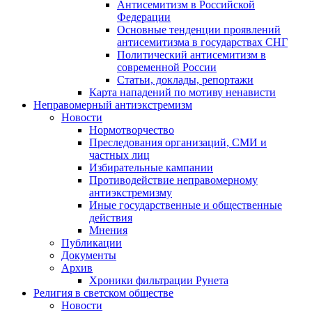
Антисемитизм в Российской
Федерации
Основные тенденции проявлений
антисемитизма в государствах СНГ
Политический антисемитизм в
современной России
Статьи, доклады, репортажи
Карта нападений по мотиву ненависти
Неправомерный антиэкстремизм
Новости
Нормотворчество
Преследования организаций, СМИ и
частных лиц
Избирательные кампании
Противодействие неправомерному
антиэкстремизму
Иные государственные и общественные
действия
Мнения
Публикации
Документы
Архив
Хроники фильтрации Рунета
Религия в светском обществе
Новости