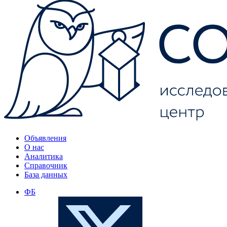
Объявления
О нас
Аналитика
Справочник
База данных
ФБ