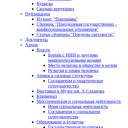
Курьезы
Сколько верующих
Публикации
Из книг "Панорамы"
Сборник "Преодолевая государственно -
конфессиональные отношения"
Статьи сборника "Пределы светскости"
Документы
Архив
Власть
Борьба с ИНН и другими
машиночитаемыми кодами
Место религии в обществе в целом
Религия и права человека
Армия и силовые структуры
Соглашения и практическое
сотрудничество
Выставки в Музее им. А.Сахарова
Криминал
Миссионерская и социальная деятельность
Иная социальная деятельность
Соглашения о социальном
сотрудничестве
Образование и культура
Государственная поддержка