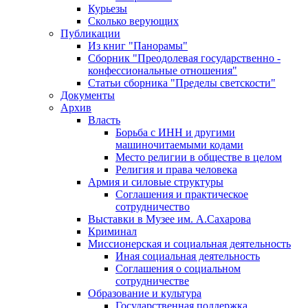
Курьезы
Сколько верующих
Публикации
Из книг "Панорамы"
Сборник "Преодолевая государственно -
конфессиональные отношения"
Статьи сборника "Пределы светскости"
Документы
Архив
Власть
Борьба с ИНН и другими
машиночитаемыми кодами
Место религии в обществе в целом
Религия и права человека
Армия и силовые структуры
Соглашения и практическое
сотрудничество
Выставки в Музее им. А.Сахарова
Криминал
Миссионерская и социальная деятельность
Иная социальная деятельность
Соглашения о социальном
сотрудничестве
Образование и культура
Государственная поддержка