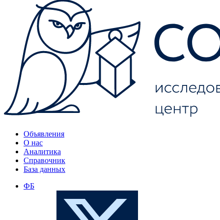
Объявления
О нас
Аналитика
Справочник
База данных
ФБ