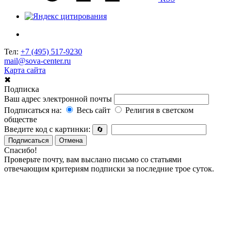
Тел:
+7 (495) 517-9230
mail@sova-center.ru
Карта сайта
✖
Подписка
Ваш адрес электронной почты
Подписаться на:
Весь сайт
Религия в светском
обществе
Введите код с картинки:
🔄
Подписаться
Отмена
Спасибо!
Проверьте почту, вам выслано письмо со статьями
отвечающим критериям подписки за последние трое суток.