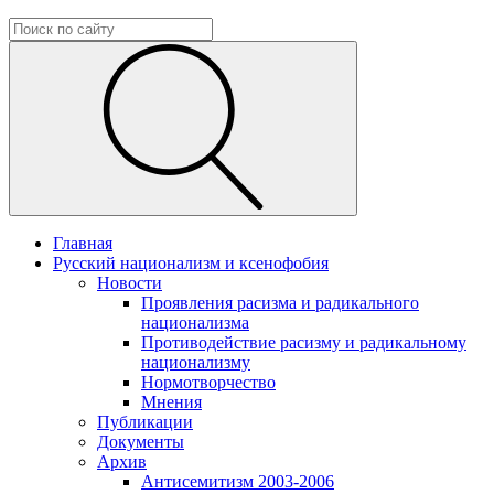
Главная
Русский национализм и ксенофобия
Новости
Проявления расизма и радикального
национализма
Противодействие расизму и радикальному
национализму
Нормотворчество
Мнения
Публикации
Документы
Архив
Антисемитизм 2003-2006