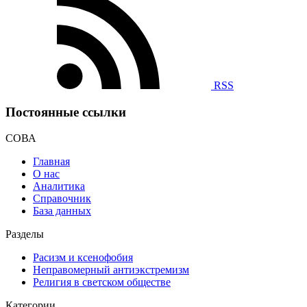
RSS
Постоянные ссылки
СОВА
Главная
О нас
Аналитика
Справочник
База данных
Разделы
Расизм и ксенофобия
Неправомерный антиэкстремизм
Религия в светском обществе
Категории