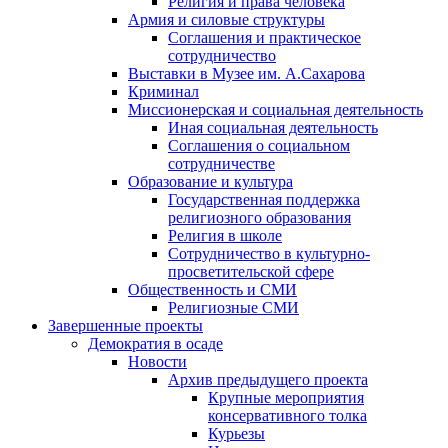
Религия и права человека
Армия и силовые структуры
Соглашения и практическое
сотрудничество
Выставки в Музее им. А.Сахарова
Криминал
Миссионерская и социальная деятельность
Иная социальная деятельность
Соглашения о социальном
сотрудничестве
Образование и культура
Государственная поддержка
религиозного образования
Религия в школе
Сотрудничество в культурно-
просветительской сфере
Общественность и СМИ
Религиозные СМИ
Завершенные проекты
Демократия в осаде
Новости
Архив предыдущего проекта
Крупные мероприятия
консервативного толка
Курьезы