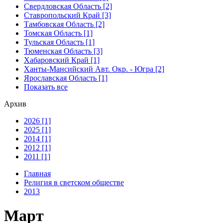
Свердловская Область [2]
Ставропольский Край [3]
Тамбовская Область [2]
Томская Область [1]
Тульская Область [1]
Тюменская Область [3]
Хабаровский Край [1]
Ханты-Мансийский Авт. Окр. - Югра [2]
Ярославская Область [1]
Показать все
Архив
2026 [1]
2025 [1]
2014 [1]
2012 [1]
2011 [1]
Главная
Религия в светском обществе
2013
Март