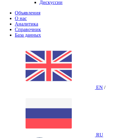
Дискуссии
Объявления
О нас
Аналитика
Справочник
База данных
EN
/
RU