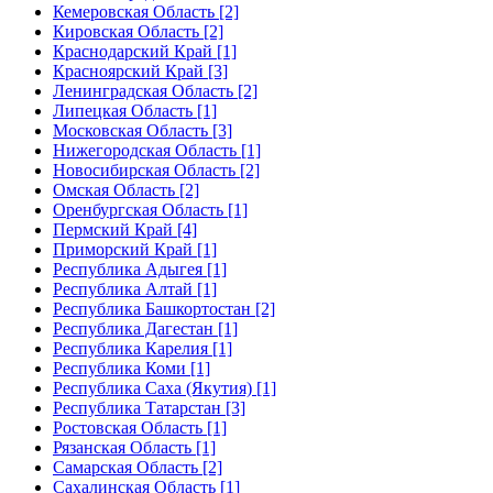
Кемеровская Область [2]
Кировская Область [2]
Краснодарский Край [1]
Красноярский Край [3]
Ленинградская Область [2]
Липецкая Область [1]
Московская Область [3]
Нижегородская Область [1]
Новосибирская Область [2]
Омская Область [2]
Оренбургская Область [1]
Пермский Край [4]
Приморский Край [1]
Республика Адыгея [1]
Республика Алтай [1]
Республика Башкортостан [2]
Республика Дагестан [1]
Республика Карелия [1]
Республика Коми [1]
Республика Саха (Якутия) [1]
Республика Татарстан [3]
Ростовская Область [1]
Рязанская Область [1]
Самарская Область [2]
Сахалинская Область [1]