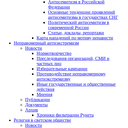
Антисемитизм в Российской
Федерации
Основные тенденции проявлений
антисемитизма в государствах СНГ
Политический антисемитизм в
современной России
Статьи, доклады, репортажи
Карта нападений по мотиву ненависти
Неправомерный антиэкстремизм
Новости
Нормотворчество
Преследования организаций, СМИ и
частных лиц
Избирательные кампании
Противодействие неправомерному
антиэкстремизму
Иные государственные и общественные
действия
Мнения
Публикации
Документы
Архив
Хроники фильтрации Рунета
Религия в светском обществе
Новости