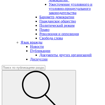
демократии"
Ужесточение уголовного и
уголовно-процесуального
законодательства
Барометр демократии
Гражданское общество
Политический режим
Право
Революция и оппозиция
Свобода слова
Язык вражды
Новости
Публикации
Документы других организаций
Дискуссии