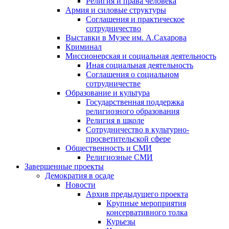
Религия и права человека
Армия и силовые структуры
Соглашения и практическое
сотрудничество
Выставки в Музее им. А.Сахарова
Криминал
Миссионерская и социальная деятельность
Иная социальная деятельность
Соглашения о социальном
сотрудничестве
Образование и культура
Государственная поддержка
религиозного образования
Религия в школе
Сотрудничество в культурно-
просветительской сфере
Общественность и СМИ
Религиозные СМИ
Завершенные проекты
Демократия в осаде
Новости
Архив предыдущего проекта
Крупные мероприятия
консервативного толка
Курьезы