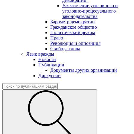
демократии"
Ужесточение уголовного и
уголовно-процесуального
законодательства
Барометр демократии
Гражданское общество
Политический режим
Право
Революция и оппозиция
Свобода слова
Язык вражды
Новости
Публикации
Документы других организаций
Дискуссии