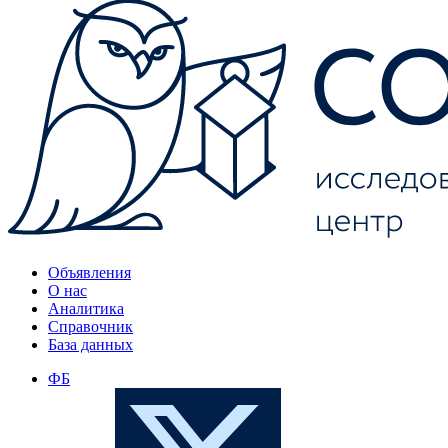
Объявления
О нас
Аналитика
Справочник
База данных
ФБ