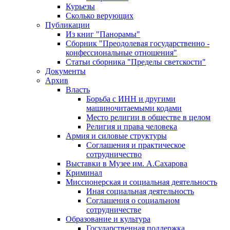
Курьезы
Сколько верующих
Публикации
Из книг "Панорамы"
Сборник "Преодолевая государственно -
конфессиональные отношения"
Статьи сборника "Пределы светскости"
Документы
Архив
Власть
Борьба с ИНН и другими
машиночитаемыми кодами
Место религии в обществе в целом
Религия и права человека
Армия и силовые структуры
Соглашения и практическое
сотрудничество
Выставки в Музее им. А.Сахарова
Криминал
Миссионерская и социальная деятельность
Иная социальная деятельность
Соглашения о социальном
сотрудничестве
Образование и культура
Государственная поддержка