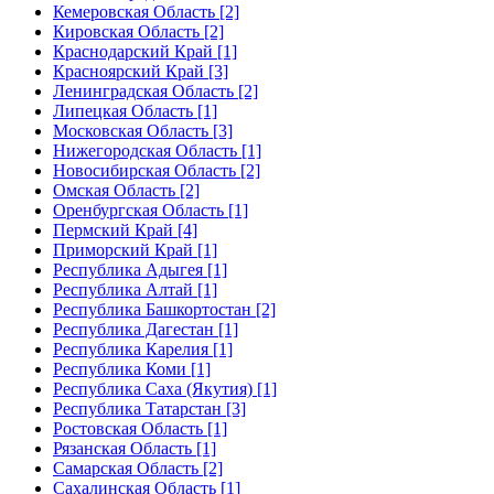
Кемеровская Область [2]
Кировская Область [2]
Краснодарский Край [1]
Красноярский Край [3]
Ленинградская Область [2]
Липецкая Область [1]
Московская Область [3]
Нижегородская Область [1]
Новосибирская Область [2]
Омская Область [2]
Оренбургская Область [1]
Пермский Край [4]
Приморский Край [1]
Республика Адыгея [1]
Республика Алтай [1]
Республика Башкортостан [2]
Республика Дагестан [1]
Республика Карелия [1]
Республика Коми [1]
Республика Саха (Якутия) [1]
Республика Татарстан [3]
Ростовская Область [1]
Рязанская Область [1]
Самарская Область [2]
Сахалинская Область [1]