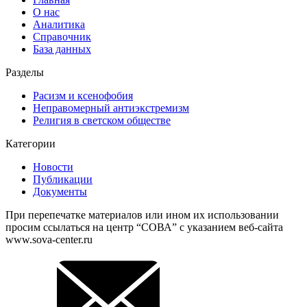
О нас
Аналитика
Справочник
База данных
Разделы
Расизм и ксенофобия
Неправомерный антиэкстремизм
Религия в светском обществе
Категории
Новости
Публикации
Документы
При перепечатке материалов или ином их использовании
просим ссылаться на центр “СОВА” с указанием веб-сайта
www.sova-center.ru