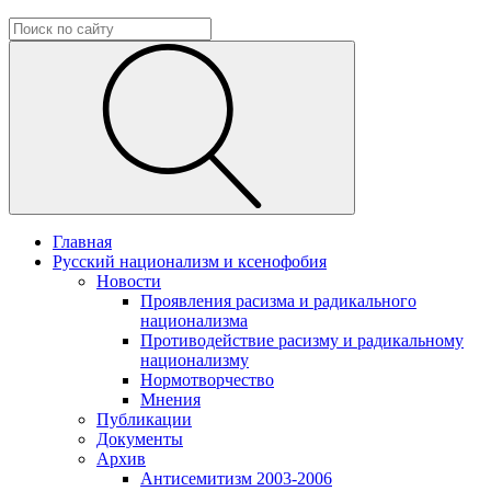
Главная
Русский национализм и ксенофобия
Новости
Проявления расизма и радикального
национализма
Противодействие расизму и радикальному
национализму
Нормотворчество
Мнения
Публикации
Документы
Архив
Антисемитизм 2003-2006