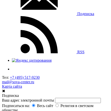
Подписка
RSS
Тел:
+7 (495) 517-9230
mail@sova-center.ru
Карта сайта
✖
Подписка
Ваш адрес электронной почты
Подписаться на:
Весь сайт
Религия в светском
обществе