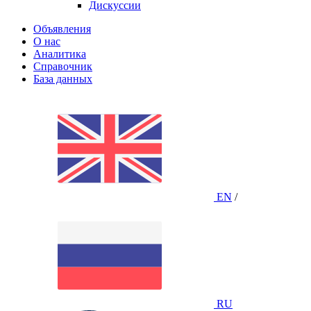
Дискуссии
Объявления
О нас
Аналитика
Справочник
База данных
EN
/
RU