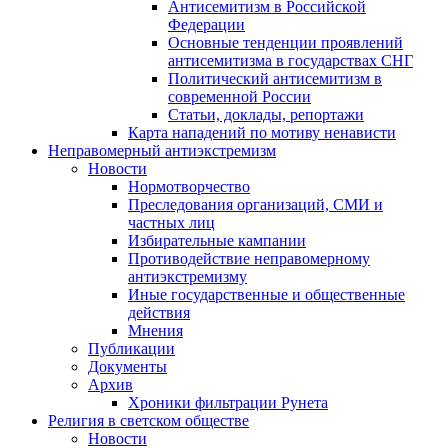
Антисемитизм в Российской
Федерации
Основные тенденции проявлений
антисемитизма в государствах СНГ
Политический антисемитизм в
современной России
Статьи, доклады, репортажи
Карта нападений по мотиву ненависти
Неправомерный антиэкстремизм
Новости
Нормотворчество
Преследования организаций, СМИ и
частных лиц
Избирательные кампании
Противодействие неправомерному
антиэкстремизму
Иные государственные и общественные
действия
Мнения
Публикации
Документы
Архив
Хроники фильтрации Рунета
Религия в светском обществе
Новости