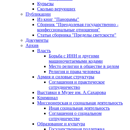
Курьезы
Сколько верующих
Публикации
Из книг "Панорамы"
Сборник "Преодолевая государственно -
конфессиональные отношения"
Статьи сборника "Пределы светскости"
Документы
Архив
Власть
Борьба с ИНН и другими
машиночитаемыми кодами
Место религии в обществе в целом
Религия и права человека
Армия и силовые структуры
Соглашения и практическое
сотрудничество
Выставки в Музее им. А.Сахарова
Криминал
Миссионерская и социальная деятельность
Иная социальная деятельность
Соглашения о социальном
сотрудничестве
Образование и культура
Государственная поддержка