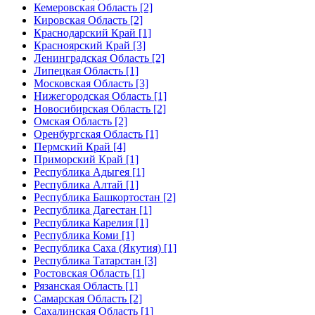
Кемеровская Область [2]
Кировская Область [2]
Краснодарский Край [1]
Красноярский Край [3]
Ленинградская Область [2]
Липецкая Область [1]
Московская Область [3]
Нижегородская Область [1]
Новосибирская Область [2]
Омская Область [2]
Оренбургская Область [1]
Пермский Край [4]
Приморский Край [1]
Республика Адыгея [1]
Республика Алтай [1]
Республика Башкортостан [2]
Республика Дагестан [1]
Республика Карелия [1]
Республика Коми [1]
Республика Саха (Якутия) [1]
Республика Татарстан [3]
Ростовская Область [1]
Рязанская Область [1]
Самарская Область [2]
Сахалинская Область [1]