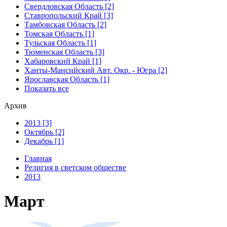
Свердловская Область [2]
Ставропольский Край [3]
Тамбовская Область [2]
Томская Область [1]
Тульская Область [1]
Тюменская Область [3]
Хабаровский Край [1]
Ханты-Мансийский Авт. Окр. - Югра [2]
Ярославская Область [1]
Показать все
Архив
2013 [3]
Октябрь [2]
Декабрь [1]
Главная
Религия в светском обществе
2013
Март