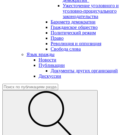
демократии"
Ужесточение уголовного и
уголовно-процесуального
законодательства
Барометр демократии
Гражданское общество
Политический режим
Право
Революция и оппозиция
Свобода слова
Язык вражды
Новости
Публикации
Документы других организаций
Дискуссии