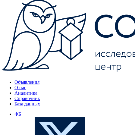
Объявления
О нас
Аналитика
Справочник
База данных
ФБ