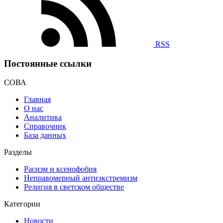
RSS
Постоянные ссылки
СОВА
Главная
О нас
Аналитика
Справочник
База данных
Разделы
Расизм и ксенофобия
Неправомерный антиэкстремизм
Религия в светском обществе
Категории
Новости