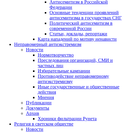
Антисемитизм в Российской
Федерации
Основные тенденции проявлений
антисемитизма в государствах СНГ
Политический антисемитизм в
современной России
Статьи, доклады, репортажи
Карта нападений по мотиву ненависти
Неправомерный антиэкстремизм
Новости
Нормотворчество
Преследования организаций, СМИ и
частных лиц
Избирательные кампании
Противодействие неправомерному
антиэкстремизму
Иные государственные и общественные
действия
Мнения
Публикации
Документы
Архив
Хроники фильтрации Рунета
Религия в светском обществе
Новости