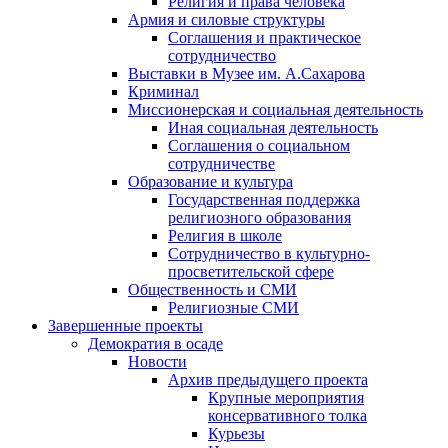
Религия и права человека
Армия и силовые структуры
Соглашения и практическое
сотрудничество
Выставки в Музее им. А.Сахарова
Криминал
Миссионерская и социальная деятельность
Иная социальная деятельность
Соглашения о социальном
сотрудничестве
Образование и культура
Государственная поддержка
религиозного образования
Религия в школе
Сотрудничество в культурно-
просветительской сфере
Общественность и СМИ
Религиозные СМИ
Завершенные проекты
Демократия в осаде
Новости
Архив предыдущего проекта
Крупные мероприятия
консервативного толка
Курьезы