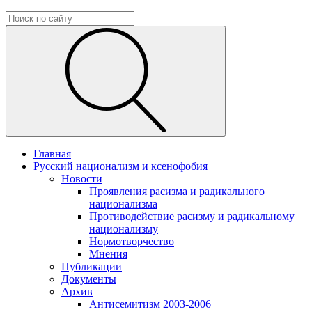
Главная
Русский национализм и ксенофобия
Новости
Проявления расизма и радикального
национализма
Противодействие расизму и радикальному
национализму
Нормотворчество
Мнения
Публикации
Документы
Архив
Антисемитизм 2003-2006