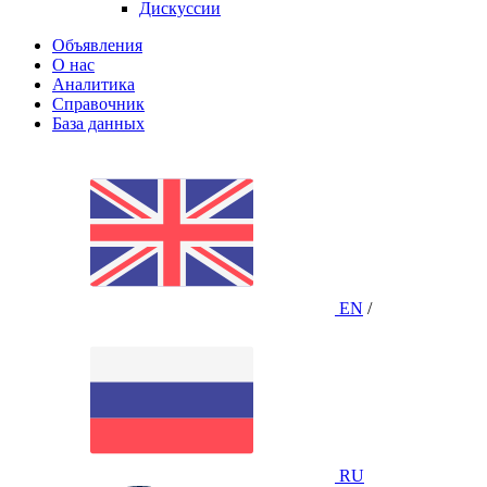
Дискуссии
Объявления
О нас
Аналитика
Справочник
База данных
EN
/
RU