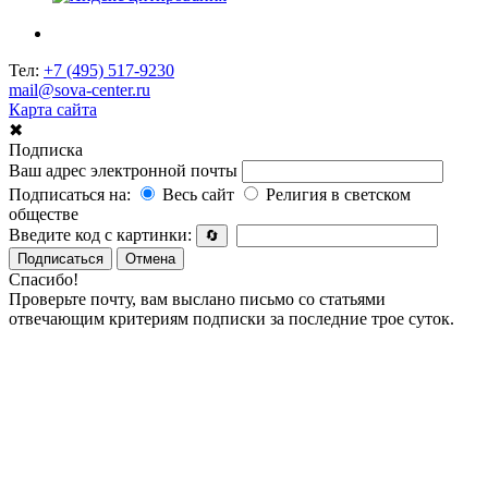
Тел:
+7 (495) 517-9230
mail@sova-center.ru
Карта сайта
✖
Подписка
Ваш адрес электронной почты
Подписаться на:
Весь сайт
Религия в светском
обществе
Введите код с картинки:
🔄
Подписаться
Отмена
Спасибо!
Проверьте почту, вам выслано письмо со статьями
отвечающим критериям подписки за последние трое суток.