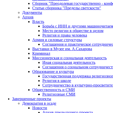
Сборник "Преодолевая государственно - кон
Статьи сборника "Пределы светскости"
Документы
Архив
Власть
Борьба с ИНН и другими машиночитае
Место религии в обществе в целом
Религия и права человека
Армия и силовые структуры
Соглашения и практическое сотрудниче
Выставки в Музее им. А.Сахарова
Криминал
Миссионерская и социальная деятельность
Иная социальная деятельность
Соглашения о социальном сотрудничест
Образование и культура
Государственная поддержка религиозно
Религия в школе
Сотрудничество в культурно-просветите
Общественность и СМИ
Религиозные СМИ
Завершенные проекты
Демократия в осаде
Новости
Архив предыдущего проекта