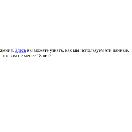
ожения.
Здесь
вы можете узнать, как мы используем эти данные.
 что вам не менее 18 лет?