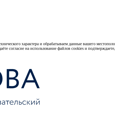
ехнического характера и обрабатываем данные вашего местопол
аёте согласие на использование файлов cookies и подтверждаете,