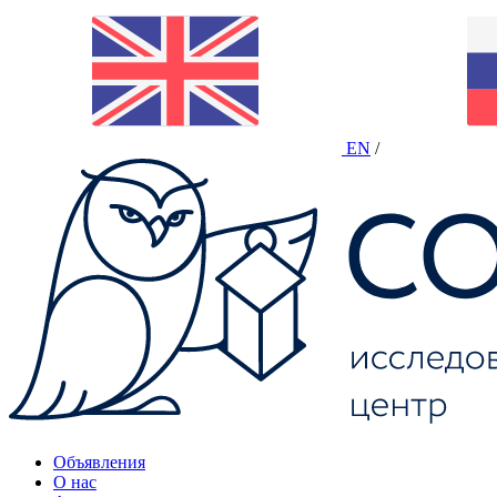
EN
/
Объявления
О нас