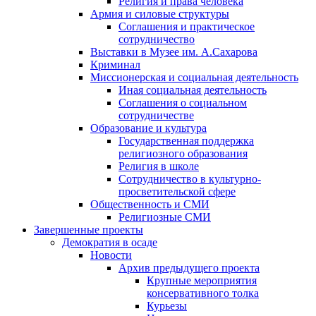
Религия и права человека
Армия и силовые структуры
Соглашения и практическое
сотрудничество
Выставки в Музее им. А.Сахарова
Криминал
Миссионерская и социальная деятельность
Иная социальная деятельность
Соглашения о социальном
сотрудничестве
Образование и культура
Государственная поддержка
религиозного образования
Религия в школе
Сотрудничество в культурно-
просветительской сфере
Общественность и СМИ
Религиозные СМИ
Завершенные проекты
Демократия в осаде
Новости
Архив предыдущего проекта
Крупные мероприятия
консервативного толка
Курьезы