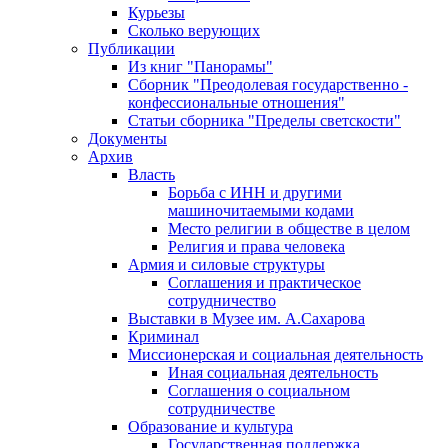
Курьезы
Сколько верующих
Публикации
Из книг "Панорамы"
Сборник "Преодолевая государственно -
конфессиональные отношения"
Статьи сборника "Пределы светскости"
Документы
Архив
Власть
Борьба с ИНН и другими
машиночитаемыми кодами
Место религии в обществе в целом
Религия и права человека
Армия и силовые структуры
Соглашения и практическое
сотрудничество
Выставки в Музее им. А.Сахарова
Криминал
Миссионерская и социальная деятельность
Иная социальная деятельность
Соглашения о социальном
сотрудничестве
Образование и культура
Государственная поддержка