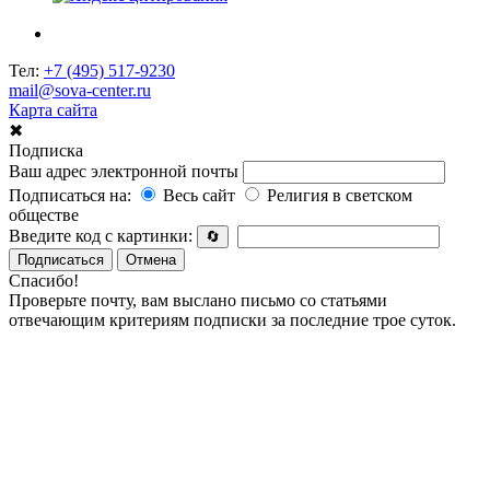
Тел:
+7 (495) 517-9230
mail@sova-center.ru
Карта сайта
✖
Подписка
Ваш адрес электронной почты
Подписаться на:
Весь сайт
Религия в светском
обществе
Введите код с картинки:
🔄
Подписаться
Отмена
Спасибо!
Проверьте почту, вам выслано письмо со статьями
отвечающим критериям подписки за последние трое суток.