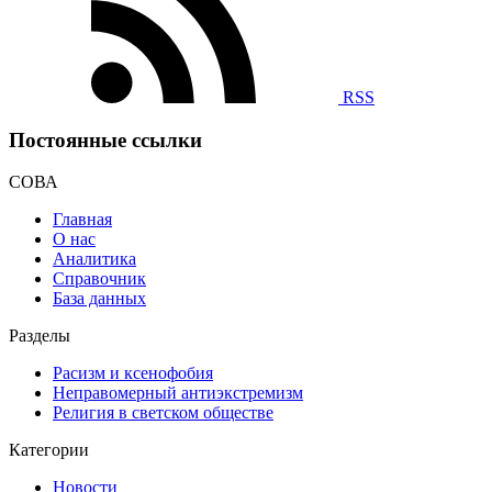
RSS
Постоянные ссылки
СОВА
Главная
О нас
Аналитика
Справочник
База данных
Разделы
Расизм и ксенофобия
Неправомерный антиэкстремизм
Религия в светском обществе
Категории
Новости