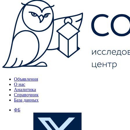
Объявления
О нас
Аналитика
Справочник
База данных
ФБ