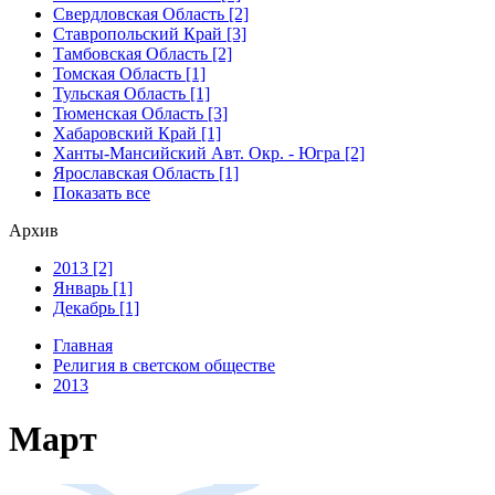
Свердловская Область [2]
Ставропольский Край [3]
Тамбовская Область [2]
Томская Область [1]
Тульская Область [1]
Тюменская Область [3]
Хабаровский Край [1]
Ханты-Мансийский Авт. Окр. - Югра [2]
Ярославская Область [1]
Показать все
Архив
2013 [2]
Январь [1]
Декабрь [1]
Главная
Религия в светском обществе
2013
Март