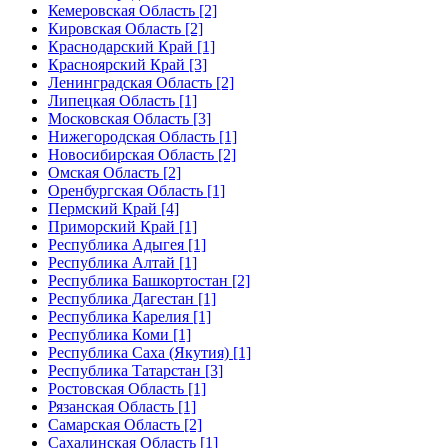
Кемеровская Область [2]
Кировская Область [2]
Краснодарский Край [1]
Красноярский Край [3]
Ленинградская Область [2]
Липецкая Область [1]
Московская Область [3]
Нижегородская Область [1]
Новосибирская Область [2]
Омская Область [2]
Оренбургская Область [1]
Пермский Край [4]
Приморский Край [1]
Республика Адыгея [1]
Республика Алтай [1]
Республика Башкортостан [2]
Республика Дагестан [1]
Республика Карелия [1]
Республика Коми [1]
Республика Саха (Якутия) [1]
Республика Татарстан [3]
Ростовская Область [1]
Рязанская Область [1]
Самарская Область [2]
Сахалинская Область [1]