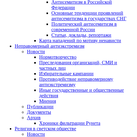
Антисемитизм в Российской
Федерации
Основные тенденции проявлений
антисемитизма в государствах СНГ
Политический антисемитизм в
современной России
Статьи, доклады, репортажи
Карта нападений по мотиву ненависти
Неправомерный антиэкстремизм
Новости
Нормотворчество
Преследования организаций, СМИ и
частных лиц
Избирательные кампании
Противодействие неправомерному
антиэкстремизму
Иные государственные и общественные
действия
Мнения
Публикации
Документы
Архив
Хроники фильтрации Рунета
Религия в светском обществе
Новости