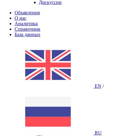
Дискуссии
Объявления
О нас
Аналитика
Справочник
База данных
EN
/
RU