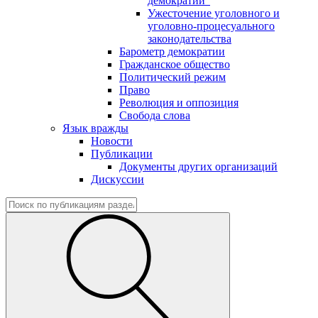
демократии"
Ужесточение уголовного и
уголовно-процесуального
законодательства
Барометр демократии
Гражданское общество
Политический режим
Право
Революция и оппозиция
Свобода слова
Язык вражды
Новости
Публикации
Документы других организаций
Дискуссии