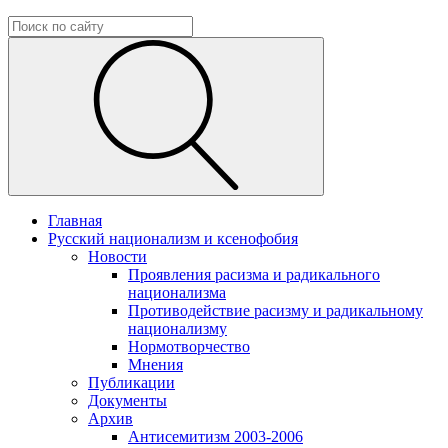
Главная
Русский национализм и ксенофобия
Новости
Проявления расизма и радикального
национализма
Противодействие расизму и радикальному
национализму
Нормотворчество
Мнения
Публикации
Документы
Архив
Антисемитизм 2003-2006