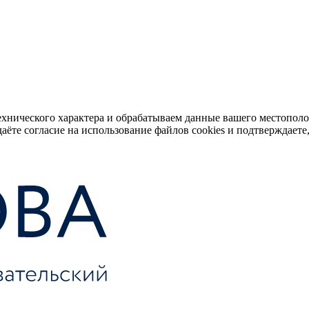
ехнического характера и обрабатываем данные вашего местопол
аёте согласие на использование файлов cookies и подтверждаете,