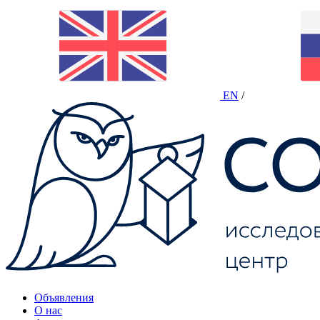
EN
/
Объявления
О нас