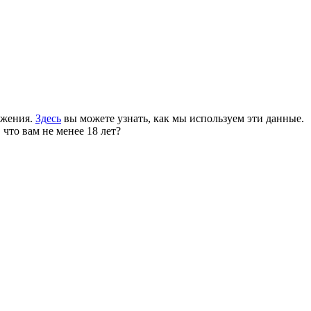
ожения.
Здесь
вы можете узнать, как мы используем эти данные.
 что вам не менее 18 лет?