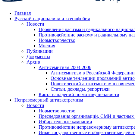
Главная
Русский национализм и ксенофобия
Новости
Проявления расизма и радикального национа
Противодействие расизму и радикальному на
Нормотворчество
Мнения
Публикации
Документы
Архив
Антисемитизм 2003-2006
Антисемитизм в Российской Федерации
Основные тенденции проявлений антис
Политический антисемитизм в совреме
Статьи, доклады, репортажи
Карта нападений по мотиву ненависти
Неправомерный антиэкстремизм
Новости
Нормотворчество
Преследования организаций, СМИ и частных
Избирательные кампании
Противодействие неправомерному антиэкстр
Иные государственные и общественные дейст