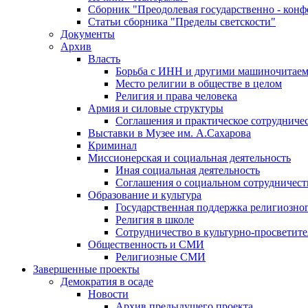
Сборник "Преодолевая государственно - кон
Статьи сборника "Пределы светскости"
Документы
Архив
Власть
Борьба с ИНН и другими машиночитае
Место религии в обществе в целом
Религия и права человека
Армия и силовые структуры
Соглашения и практическое сотрудниче
Выставки в Музее им. А.Сахарова
Криминал
Миссионерская и социальная деятельность
Иная социальная деятельность
Соглашения о социальном сотрудничест
Образование и культура
Государственная поддержка религиозно
Религия в школе
Сотрудничество в культурно-просветите
Общественность и СМИ
Религиозные СМИ
Завершенные проекты
Демократия в осаде
Новости
Архив предыдущего проекта